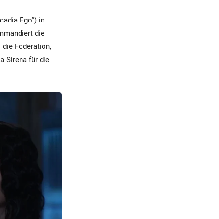
cadia Ego”) in
ommandiert die
s die Föderation,
a Sirena für die