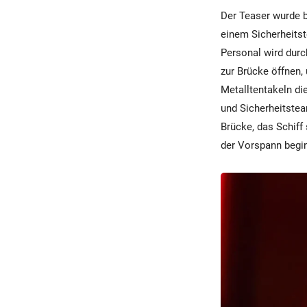
Der Teaser wurde b
einem Sicherheitst
Personal wird durc
zur Brücke öffnen, 
Metalltentakeln di
und Sicherheitstea
Brücke, das Schiff 
der Vorspann begin