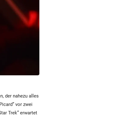
n, der nahezu alles
Picard” vor zwei
tar Trek” erwartet