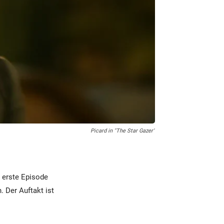
Picard in "The Star Gazer"
e erste Episode
. Der Auftakt ist