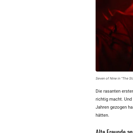
Seven of Nine in “The St
Die rasanten erste
richtig macht. Und
Jahren gezogen hab
hätten.
Alte Freunde an