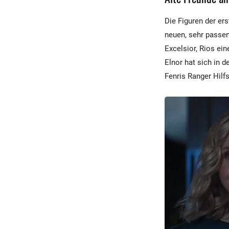
Die Figuren der ers
neuen, sehr passen
Excelsior, Rios ein
Elnor hat sich in d
Fenris Ranger Hilfs