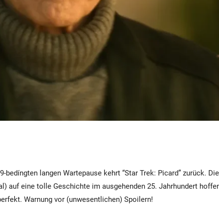
9-bedíngten langen Wartepause kehrt “Star Trek: Picard” zurück. Di
al) auf eine tolle Geschichte im ausgehenden 25. Jahrhundert hoffen
perfekt. Warnung vor (unwesentlichen) Spoilern!