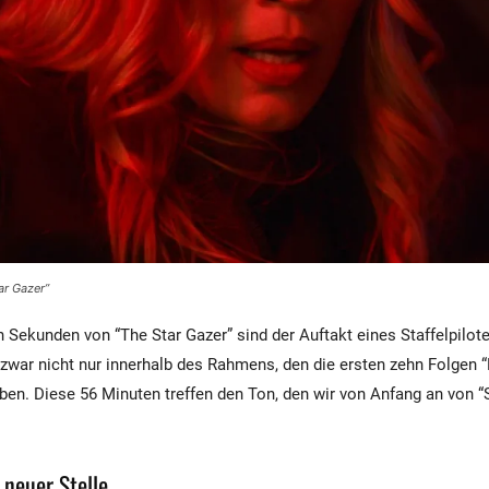
ar Gazer”
n Sekunden von “The Star Gazer” sind der Auftakt eines Staffelpilote
 zwar nicht nur innerhalb des Rahmens, den die ersten zehn Folgen “
en. Diese 56 Minuten treffen den Ton, den wir von Anfang an von “S
 neuer Stelle