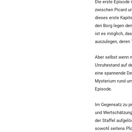
Die erste Episode 
zwischen Picard un
dieses erste Kapit
den Borg legen de
ist es möglich, da
auszulegen, deren 
Aber selbst wenn n
Unruhestand auf de
eine spannende Dek
Mysterium rund um 
Episode.
Im Gegensatz zu pr
und Wertschätzung 
der Staffel aufgelö
sowohl seitens Plo