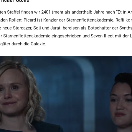
ten Staffel finden wir 2401 (mehr als anderthalb Jahre nach “Et in Ar
den Rollen: Picard ist Kanzler der Sternenflottenakademie, Raffi k
e neue Stargazer, Soji und Jurati bereisen als Botschafter der Synth
er Starnenflottenakademie eingeschrieben und Seven fliegt mit der L
güter durch die Galaxie.