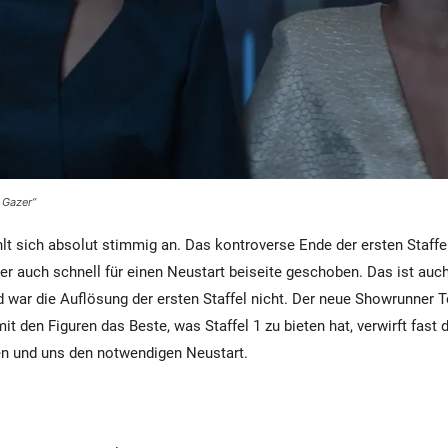
r Gazer”
lt sich absolut stimmig an. Das kontroverse Ende der ersten Staffel
ber auch schnell für einen Neustart beiseite geschoben. Das ist auc
d war die Auflösung der ersten Staffel nicht. Der neue Showrunner T
t den Figuren das Beste, was Staffel 1 zu bieten hat, verwirft fast
en und uns den notwendigen Neustart.