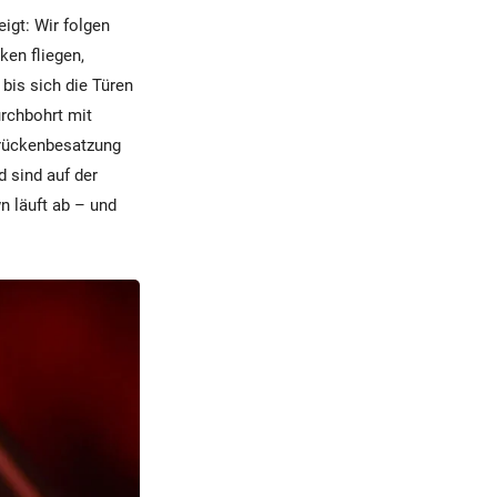
igt: Wir folgen
ken fliegen,
bis sich die Türen
durchbohrt mit
Brückenbesatzung
 sind auf der
n läuft ab – und