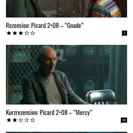
Rezension: Picard 2×08 – “Gnade”
1
Kurzrezension: Picard 2×08 – “Mercy”
20