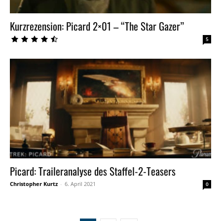
Kurzrezension: Picard 2×01 – “The Star Gazer”
5
Picard: Traileranalyse des Staffel-2-Teasers
Christopher Kurtz
-
6. April 2021
0