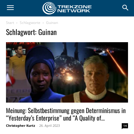
Start
Schlagworte
Guinan
Schlagwort: Guinan
Meinung: Selbstbestimmung gegen Determinismus in
“Yesterday’s Enterprise” und “A Quality of...
Christopher Kurtz
-
26. April 2023
14