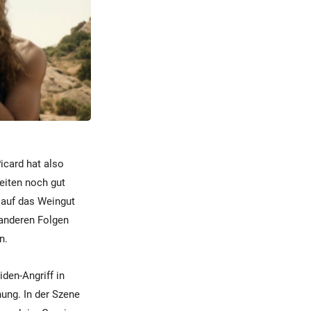
icard hat also
eiten noch gut
h auf das Weingut
 anderen Folgen
n.
den-Angriff in
ung. In der Szene