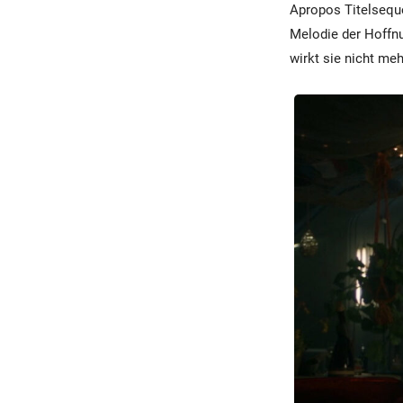
Apropos Titelsequ
Melodie der Hoffnu
wirkt sie nicht m