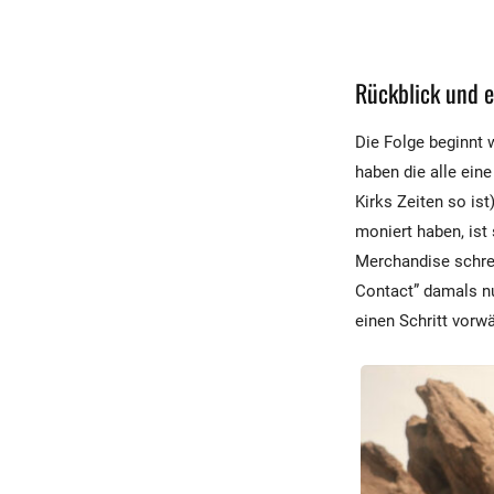
Rückblick und e
Die Folge beginnt 
haben die alle ein
Kirks Zeiten so ist
moniert haben, ist
Merchandise schrei
Contact” damals nu
einen Schritt vorwä