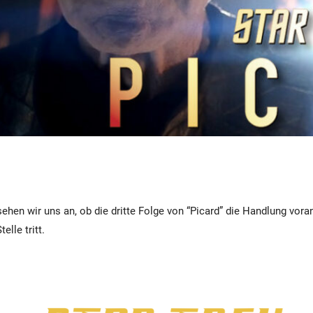
sehen wir uns an, ob die dritte Folge von “Picard” die Handlung vora
elle tritt.