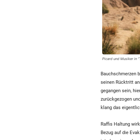
Picard und Musiker in “
Bauchschmerzen ber
seinen Rücktritt a
gegangen sein, hier
zurückgezogen und 
klang das eigentli
Raffis Haltung wir
Bezug auf die Evak