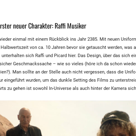
rster neuer Charakter: Raffi Musiker
wieder einmal mit einem Rückblick ins Jahr 2385. Mit neuen Unifor
e Halbwertszeit von ca. 10 Jahren bevor sie getauscht werden, was 
) unterhalten sich Raffi und Picard hier. Das Design, über das sich e
 sicher Geschmackssache – wie so vieles (höre ich da schon wiede
en?). Man sollte an der Stelle auch nicht vergessen, dass die Unifo
r eingeführt wurden, um das dunkle Setting des Films zu unterstrei
rts zu gehen ist sowohl In-Universe als auch hinter der Kamera sich