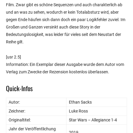
Film. Zwar gibt es schöne Sequenzen und auch charakterlich ab
und an was zu sehen, wodurch er kein Totalabsturz wird, aber
gegen Ende häufen sich dann doch ein paar Logikfehler zuviel. Im
Großen und Ganzen versinkt auch diese Story in der
Bedeutungslosigkeit, was leider für vieles seit dem Neustart der
Reihe gilt.
[usr 2.5]
Information: Ein Exemplar dieser Ausgabe wurde dem Autor vom
Verlag zum Zwecke der Rezension kostenlos überlassen.
Quick-Infos
Autor:
Ethan Sacks
Zeichner:
Luke Ross
Originaltitel:
Star Wars – Allegiance 1-4
Jahr der Veröffentlichung
2019