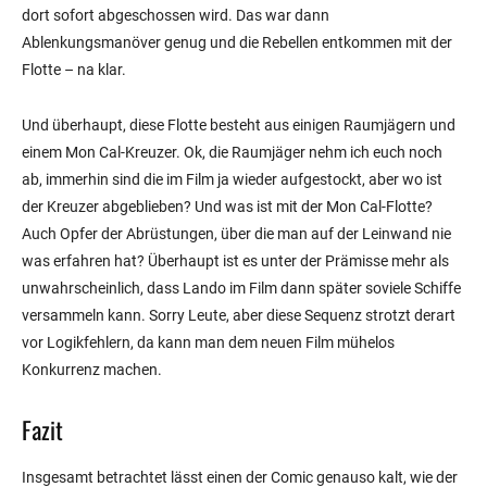
dort sofort abgeschossen wird. Das war dann
Ablenkungsmanöver genug und die Rebellen entkommen mit der
Flotte – na klar.
Und überhaupt, diese Flotte besteht aus einigen Raumjägern und
einem Mon Cal-Kreuzer. Ok, die Raumjäger nehm ich euch noch
ab, immerhin sind die im Film ja wieder aufgestockt, aber wo ist
der Kreuzer abgeblieben? Und was ist mit der Mon Cal-Flotte?
Auch Opfer der Abrüstungen, über die man auf der Leinwand nie
was erfahren hat? Überhaupt ist es unter der Prämisse mehr als
unwahrscheinlich, dass Lando im Film dann später soviele Schiffe
versammeln kann. Sorry Leute, aber diese Sequenz strotzt derart
vor Logikfehlern, da kann man dem neuen Film mühelos
Konkurrenz machen.
Fazit
Insgesamt betrachtet lässt einen der Comic genauso kalt, wie der