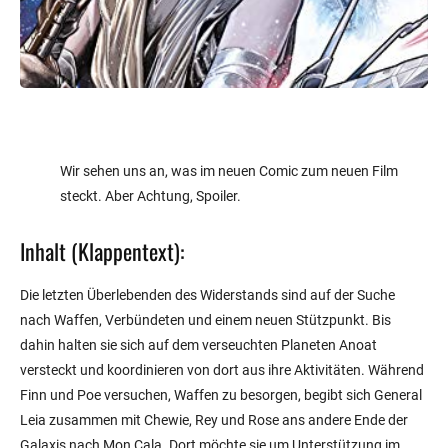
Wir sehen uns an, was im neuen Comic zum neuen Film
steckt. Aber Achtung, Spoiler.
Inhalt (Klappentext):
Die letzten Überlebenden des Widerstands sind auf der Suche
nach Waffen, Verbündeten und einem neuen Stützpunkt. Bis
dahin halten sie sich auf dem verseuchten Planeten Anoat
versteckt und koordinieren von dort aus ihre Aktivitäten. Während
Finn und Poe versuchen, Waffen zu besorgen, begibt sich General
Leia zusammen mit Chewie, Rey und Rose ans andere Ende der
Galaxis nach Mon Cala. Dort möchte sie um Unterstützung im