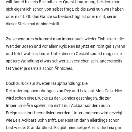
will, findet hier ein Bild mit einer Quasi-Umarmung, bei dem man
sich eigentlich schon von selbst fragt, ob die zwei nun was haben
oder nicht. Ob das Ganze so beabsichtigt ist oder nicht, sei an
dieser Stelle mal dahingestellt.
Zwischendurch bekommt man immer auch wieder Einblicke in die
Welt der Bösen und vor allem Kylo Ren ist jetzt ein richtiger Tyrann
und tötet wahllos Leute. Unter diesem Gesichtspunkt mag seine
spätere Wandlung etwas schwer zu verstehen sein, andererseits
tat Vader ja damals schon Ähnliches.
Doch zurück zur zweiten Haupthandlung: Die
Rekrutierungsbemühungen von Rey und Leia auf Mon Cala. Hier
wird schön eine Brücke zu den Comics geschlagen, die zur
Imperiums-Ära spielen, da nicht nur Ackbar sondern auch
Ereignisse dort thematisiert werden. Unter anderem wird gezeigt,
wie Leia Ackbars Sohn trifft. Der Rest ist dann allerdings schon
fast wieder Standardkost. Es gibt feindselige Aliens, die Leia gar