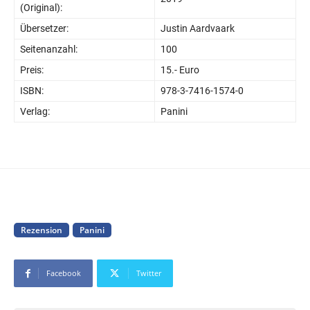
(Original):
Übersetzer:
Justin Aardvaark
Seitenanzahl:
100
Preis:
15.- Euro
ISBN:
978-3-7416-1574-0
Verlag:
Panini
Rezension
Panini
Facebook
Twitter