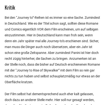
Kritik
Bei den “Journey to”-Reihen ist es immer so eine Sache. Zumindest
in Deutschland. Wie es der Titel schon sagt, sollten diese Romane
und Comics eigentlich VOR dem Film erscheinen, um auf selbigen
einzustimmen. Hier in Deutschland kann man froh sein, wenn
denn ein Jahr später mal alle Journey-to’s erschienen sind. Sicher,
man muss die Dinger auch noch übersetzen, aber ein Jahr ist
schon eine große Zeitspanne. Aber zumindest Panini ist hier doch
recht zügig hinterher, die Sachen zu bringen. Anzumerken ist an
der Stelle noch, dass die bisher auf Deutsch erschienenen Romane
mit der “Journey to Rise of Skywalker” mit dem Film so rein gar
nichts zu tun haben und selbst schauplatzmäßig nur etwas an der
Oberfläche kratzen.
Der Film selbst hat dementsprechend auch eher kalt gelassen,
doch dazu an anderer Stelle mehr. Hier soll nur gesagt werden,