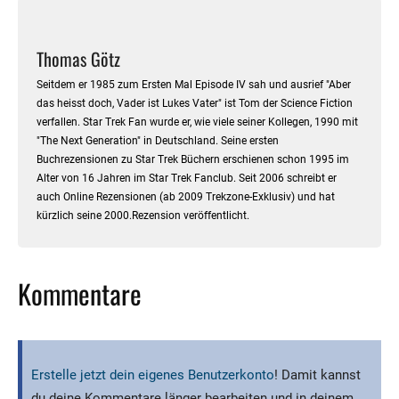
Thomas Götz
Seitdem er 1985 zum Ersten Mal Episode IV sah und ausrief "Aber
das heisst doch, Vader ist Lukes Vater" ist Tom der Science Fiction
verfallen. Star Trek Fan wurde er, wie viele seiner Kollegen, 1990 mit
"The Next Generation" in Deutschland. Seine ersten
Buchrezensionen zu Star Trek Büchern erschienen schon 1995 im
Alter von 16 Jahren im Star Trek Fanclub. Seit 2006 schreibt er
auch Online Rezensionen (ab 2009 Trekzone-Exklusiv) und hat
kürzlich seine 2000.Rezension veröffentlicht.
Kommentare
Erstelle jetzt dein eigenes Benutzerkonto
! Damit kannst
du deine Kommentare länger bearbeiten und in deinem