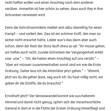
nicht helfen wollen und einen Anschlag nach dem anderen
verüben. Immerhin ist hier schön zu sehen, dass auch Rey in ihre
Schranken verwiesen wird.
Denn die Schrottsammlerin meldet sich allzu übereifrig für einen
Kampf – und verliert den. Das ist ein schöner Kniff, den man so
sicher nicht erwartet hätte. Leider war’s das dann aber auch
schon, denn der Rest der Story läuft etwa so ab: “Ihr müsst gehen,
wir helfen euch nicht, zuviele Schrecken der Vergangenheit erlebt
usw. usw.” – “Oh, die haben einen Anschlag auf uns verübt.” –
“Aber wir müssen zusammenhalten sonst sind wir wie die Erste
Ordnung. Daher lass ich die Attentäter jetzt gehen.” – “Stimmt,
jetzt wo du die gehen lässt, sag auch ich: Du hast völlig recht, wir
geben dir die Schiffe, die du brauchst.”
Ernsthaft jetzt? Der Sinneswandel kommt wie aus heiterem
Himmel und damit nicht genug, opfert sich der Verantwortliche
General in dem er in die Flotte der Ersten Ordnung hineinfliegt und