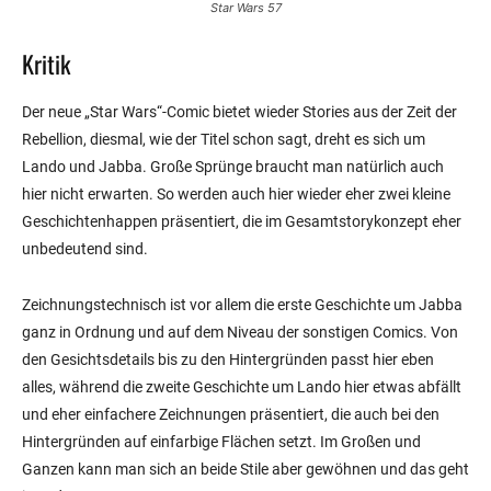
Star Wars 57
Kritik
Der neue „Star Wars“-Comic bietet wieder Stories aus der Zeit der
Rebellion, diesmal, wie der Titel schon sagt, dreht es sich um
Lando und Jabba. Große Sprünge braucht man natürlich auch
hier nicht erwarten. So werden auch hier wieder eher zwei kleine
Geschichtenhappen präsentiert, die im Gesamtstorykonzept eher
unbedeutend sind.
Zeichnungstechnisch ist vor allem die erste Geschichte um Jabba
ganz in Ordnung und auf dem Niveau der sonstigen Comics. Von
den Gesichtsdetails bis zu den Hintergründen passt hier eben
alles, während die zweite Geschichte um Lando hier etwas abfällt
und eher einfachere Zeichnungen präsentiert, die auch bei den
Hintergründen auf einfarbige Flächen setzt. Im Großen und
Ganzen kann man sich an beide Stile aber gewöhnen und das geht