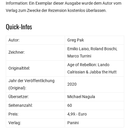
Information: Ein Exemplar dieser Ausgabe wurde dem Autor vom
Verlag zum Zwecke der Rezension kostenlos überlassen.
Quick-Infos
Autor:
Greg Pak
Emilio Laiso, Roland Boschi,
Zeichner:
Marco Turrini
Age of Rebellion: Lando
Originaltitel:
Calrissian & Jabba the Hutt
Jahr der Veröffentlichung
2020
(Original):
Übersetzer:
Michael Nagula
Seitenanzahl:
60
Preis:
4,99.- Euro
Verlag:
Panini