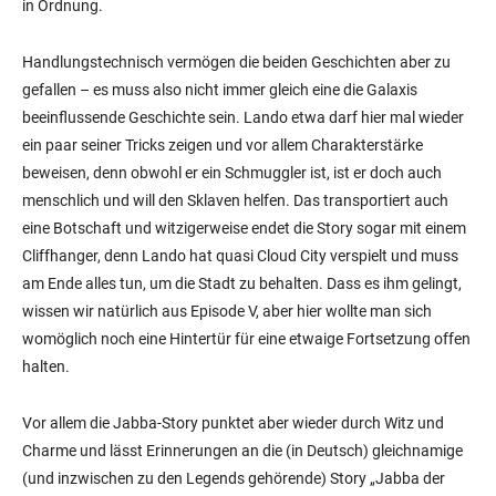
in Ordnung.
Handlungstechnisch vermögen die beiden Geschichten aber zu
gefallen – es muss also nicht immer gleich eine die Galaxis
beeinflussende Geschichte sein. Lando etwa darf hier mal wieder
ein paar seiner Tricks zeigen und vor allem Charakterstärke
beweisen, denn obwohl er ein Schmuggler ist, ist er doch auch
menschlich und will den Sklaven helfen. Das transportiert auch
eine Botschaft und witzigerweise endet die Story sogar mit einem
Cliffhanger, denn Lando hat quasi Cloud City verspielt und muss
am Ende alles tun, um die Stadt zu behalten. Dass es ihm gelingt,
wissen wir natürlich aus Episode V, aber hier wollte man sich
womöglich noch eine Hintertür für eine etwaige Fortsetzung offen
halten.
Vor allem die Jabba-Story punktet aber wieder durch Witz und
Charme und lässt Erinnerungen an die (in Deutsch) gleichnamige
(und inzwischen zu den Legends gehörende) Story „Jabba der