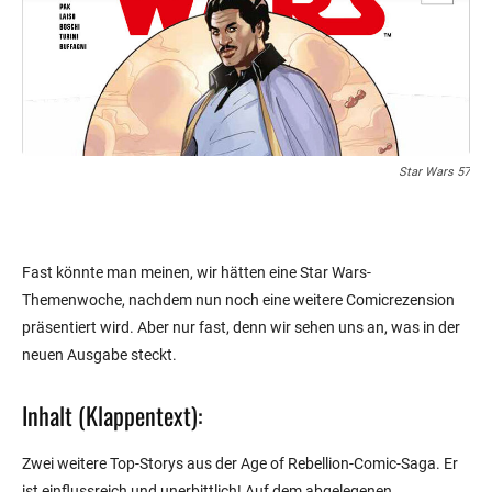
Star Wars 57
Fast könnte man meinen, wir hätten eine Star Wars-
Themenwoche, nachdem nun noch eine weitere Comicrezension
präsentiert wird. Aber nur fast, denn wir sehen uns an, was in der
neuen Ausgabe steckt.
Inhalt (Klappentext):
Zwei weitere Top-Storys aus der Age of Rebellion-Comic-Saga. Er
ist einflussreich und unerbittlich! Auf dem abgelegenen