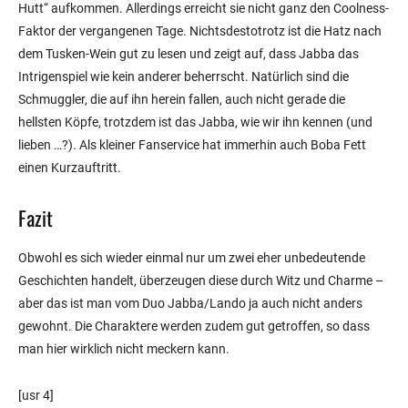
Hutt“ aufkommen. Allerdings erreicht sie nicht ganz den Coolness-
Faktor der vergangenen Tage. Nichtsdestotrotz ist die Hatz nach
dem Tusken-Wein gut zu lesen und zeigt auf, dass Jabba das
Intrigenspiel wie kein anderer beherrscht. Natürlich sind die
Schmuggler, die auf ihn herein fallen, auch nicht gerade die
hellsten Köpfe, trotzdem ist das Jabba, wie wir ihn kennen (und
lieben …?). Als kleiner Fanservice hat immerhin auch Boba Fett
einen Kurzauftritt.
Fazit
Obwohl es sich wieder einmal nur um zwei eher unbedeutende
Geschichten handelt, überzeugen diese durch Witz und Charme –
aber das ist man vom Duo Jabba/Lando ja auch nicht anders
gewohnt. Die Charaktere werden zudem gut getroffen, so dass
man hier wirklich nicht meckern kann.
[usr 4]