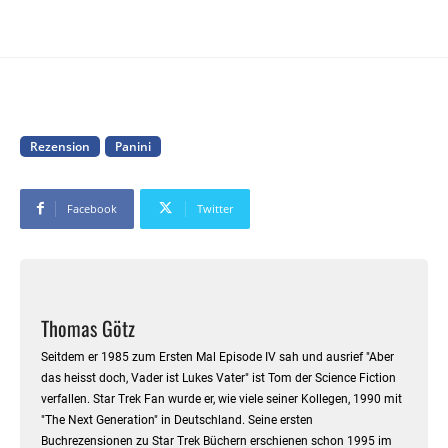
Rezension
Panini
Facebook
Twitter
Thomas Götz
Seitdem er 1985 zum Ersten Mal Episode IV sah und ausrief "Aber
das heisst doch, Vader ist Lukes Vater" ist Tom der Science Fiction
verfallen. Star Trek Fan wurde er, wie viele seiner Kollegen, 1990 mit
"The Next Generation" in Deutschland. Seine ersten
Buchrezensionen zu Star Trek Büchern erschienen schon 1995 im