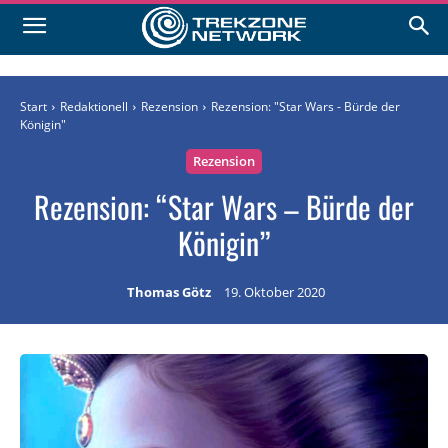
Start
Redaktionell
Rezension
Rezension: "Star Wars - Bürde der
Königin"
Rezension
Rezension: “Star Wars – Bürde der
Königin”
Thomas Götz
19. Oktober 2020