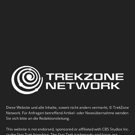
Diese Website und alle Inhalte, soweit nicht anders vermerkt, © TrekZone
Network. Für Anfragen betreffend Artikel- oder Newsübernahme wenden
Sie sich bitte an die Redaktionsleitung.
This website is not endorsed, sponsored or affiliated with CBS Studios Inc.
or the Star Trek franchise. The Star Trek trademarks and logos are