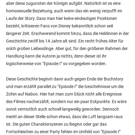
aber diese zugunsten der Königin aufgibt. Natürlich ist es eine
homosexuelle Beziehung, auch wenn das ein wenig verpufft im
Laufe der Story. Dass man hier keine eindeutigen Positionen
bezieht, kritisieren Fans von Disney bekanntlich schon seit
längerer Zeit. Erschwerend kommt hinzu, dass die Heldinnen in der
Geschichte zwölf bis 14 Jahre alt sind. Ein recht frühes Alter für
solch großen Liebesdinge. Aber gut, für den größeren Rahmen der
Handlung kann die Autorin ja nichts, denn dieser ist ihr
logischerweise von “Episode I” so vorgegeben worden.
Diese Geschichte beginnt dann auch gegen Ende der Buchstory
und man erzählt parallel zu “Episode I” die Geschehnisse um die
Zofen auf Naboo. Hier hat man zum Glück nicht alle Ereignisse
des Filmes nacherzählt, sondern nur ein paar Eckpunkte. Es wäre
sonst vermutlich auch schnell langweilig geworden. Dennoch
merkt an dieser Stelle schon etwas, dass die Luft langsam raus
ist. Die guten Charakterszenen zu Beginn oder gar das
Fortschleichen zu einer Party fehlen im Umfeld von “Episode I”