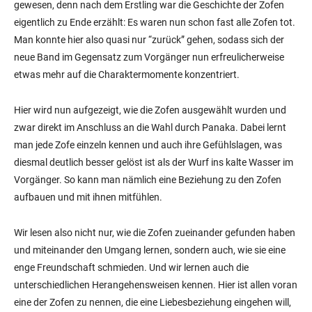
gewesen, denn nach dem Erstling war die Geschichte der Zofen
eigentlich zu Ende erzählt: Es waren nun schon fast alle Zofen tot.
Man konnte hier also quasi nur “zurück” gehen, sodass sich der
neue Band im Gegensatz zum Vorgänger nun erfreulicherweise
etwas mehr auf die Charaktermomente konzentriert.
Hier wird nun aufgezeigt, wie die Zofen ausgewählt wurden und
zwar direkt im Anschluss an die Wahl durch Panaka. Dabei lernt
man jede Zofe einzeln kennen und auch ihre Gefühlslagen, was
diesmal deutlich besser gelöst ist als der Wurf ins kalte Wasser im
Vorgänger. So kann man nämlich eine Beziehung zu den Zofen
aufbauen und mit ihnen mitfühlen.
Wir lesen also nicht nur, wie die Zofen zueinander gefunden haben
und miteinander den Umgang lernen, sondern auch, wie sie eine
enge Freundschaft schmieden. Und wir lernen auch die
unterschiedlichen Herangehensweisen kennen. Hier ist allen voran
eine der Zofen zu nennen, die eine Liebesbeziehung eingehen will,