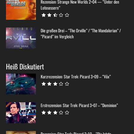
Rezension: Strange New Worlds 2×04 — “Unter den
Lotosessern”
Die großen Drei – “The Orville” / “The Mandalorian” /
“Picard” im Vergleich
Heiß Diskutiert
Kurzrezension: Star Trek: Picard 3×09 – “Võx”
Erstrezension: Star Trek: Picard 3×07 – “Dominion”
Rezension: Star Trek: Picard 3×10 – “Die letzte