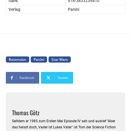
ISBN:
978-3833239410
Verlag:
Panini
Rezension
Panini
Star Wars
Facebook
Twitter
Thomas Götz
Seitdem er 1985 zum Ersten Mal Episode IV sah und ausrief "Aber
das heisst doch, Vader ist Lukes Vater" ist Tom der Science Fiction