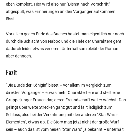
eben komplett. Hier wird also nur “Dienst nach Vorschrift”
abgespult, was Erinnerungen an den Vorgänger aufkommen
lässt.
Vor allem gegen Ende des Buches hastet man eigentlich nur noch
durch die Schlacht von Naboo und die Tiefe der Charaktere geht
dadurch leider etwas verloren. Unterhaltsam bleibt der Roman
aber dennoch.
Fazit
“Die Bürde der Königin” bietet – vor allem im Vergleich zum
direkten Vorgänger – etwas mehr Charaktertiefe und stellt eine
Gruppe junger Frauen dar, deren Freundschaft weiter wächst. Das
gelingt über weite Strecken ganz gut und fällt lediglich zum
Schluss, also bei der Verzahnung mit den anderen “Star Wars-
Elementen”, etwas ab. Die Story mag jetzt nicht der große Wurf
sein – auch das ist vom neuen “Star Wars” ja bekannt – unterhält