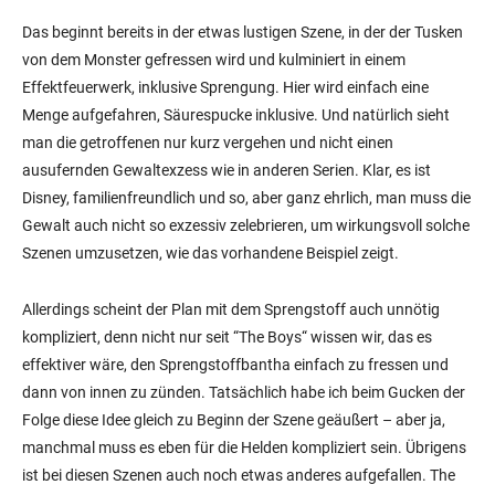
Das beginnt bereits in der etwas lustigen Szene, in der der Tusken
von dem Monster gefressen wird und kulminiert in einem
Effektfeuerwerk, inklusive Sprengung. Hier wird einfach eine
Menge aufgefahren, Säurespucke inklusive. Und natürlich sieht
man die getroffenen nur kurz vergehen und nicht einen
ausufernden Gewaltexzess wie in anderen Serien. Klar, es ist
Disney, familienfreundlich und so, aber ganz ehrlich, man muss die
Gewalt auch nicht so exzessiv zelebrieren, um wirkungsvoll solche
Szenen umzusetzen, wie das vorhandene Beispiel zeigt.
Allerdings scheint der Plan mit dem Sprengstoff auch unnötig
kompliziert, denn nicht nur seit “The Boys“ wissen wir, das es
effektiver wäre, den Sprengstoffbantha einfach zu fressen und
dann von innen zu zünden. Tatsächlich habe ich beim Gucken der
Folge diese Idee gleich zu Beginn der Szene geäußert – aber ja,
manchmal muss es eben für die Helden kompliziert sein. Übrigens
ist bei diesen Szenen auch noch etwas anderes aufgefallen. The