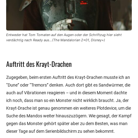
Entweder hat Tom Tomaten auf den Augen oder der Schriftzug hier sieht
verdächtig nach Ready aus…(The Mandalorian 2×01, Disney+)
Auftritt des Krayt-Drachen
Zugegeben, beim ersten Auftritt des Krayt-Drachen musste ich an
“Dune” oder “Tremors” denken. Auch dort gibt es Sandwürmer, die
auch auf Vibrationen reagieren – und in diesem Moment dachte
ich noch, dass man so ein Monster nicht wirklich braucht. Ja, der
Krayt-Drache ist genau genommen ein weiteres Plotdevice, um die
Suche des Mandos weiter hinauszuzögern. Wie gesagt, der Kampf
gegen das Monster gehört später aber zu dem Besten, was man
dieser Tage auf dem Serienbildschirm zu sehen bekommt.