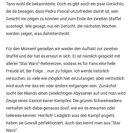
Tano wohl die bekannteste. Doch es gibt auch ein paar Gerüchte,
die da besagen, dass Pedro Pascal unzufrieden damit ist, sein
Gesicht nie zeigen zu können und zum Ende der zweiten Staffel
aussteigt. Wie gesagt, nur ein Gerücht, die nächsten Wochen
werden zeigen, was dahintersteckt.
Für den Moment genießen wir wieder den Auftakt zur zweiten
Staffel und der hat es erneut in sich. Er ist nämlich gespickt mit
allerlei “Star Wars”-Referenzen, sodass es für Fans eine helle
Freude ist, der Folge … nun zu folgen. Ich werde natürlich
versuchen, so viele wie möglich hier einzufangen, aber vermutlich
wird auch mir das ein oder andere entgangen sein. Zunächst
sucht der Mando einen zwielichtigen Abyssinier auf und man wird
Zeuge eines Gamorreaner-Kampfes. Die grünen Schweinealiens
verhalten sich dabei genauso doof, wie wir es erwarten oder
teilweise kennen. Herrlich! Lediglich was den Kampf angeht,
haben sie Gewalt perfektioniert. Auch das kennt man aus “Star
Wars”.