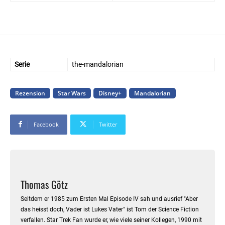
Serie
the-mandalorian
Rezension
Star Wars
Disney+
Mandalorian
Facebook
Twitter
Thomas Götz
Seitdem er 1985 zum Ersten Mal Episode IV sah und ausrief "Aber
das heisst doch, Vader ist Lukes Vater" ist Tom der Science Fiction
verfallen. Star Trek Fan wurde er, wie viele seiner Kollegen, 1990 mit