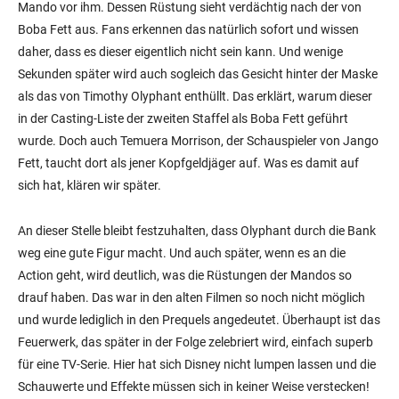
Mando vor ihm. Dessen Rüstung sieht verdächtig nach der von
Boba Fett aus. Fans erkennen das natürlich sofort und wissen
daher, dass es dieser eigentlich nicht sein kann. Und wenige
Sekunden später wird auch sogleich das Gesicht hinter der Maske
als das von Timothy Olyphant enthüllt. Das erklärt, warum dieser
in der Casting-Liste der zweiten Staffel als Boba Fett geführt
wurde. Doch auch Temuera Morrison, der Schauspieler von Jango
Fett, taucht dort als jener Kopfgeldjäger auf. Was es damit auf
sich hat, klären wir später.
An dieser Stelle bleibt festzuhalten, dass Olyphant durch die Bank
weg eine gute Figur macht. Und auch später, wenn es an die
Action geht, wird deutlich, was die Rüstungen der Mandos so
drauf haben. Das war in den alten Filmen so noch nicht möglich
und wurde lediglich in den Prequels angedeutet. Überhaupt ist das
Feuerwerk, das später in der Folge zelebriert wird, einfach superb
für eine TV-Serie. Hier hat sich Disney nicht lumpen lassen und die
Schauwerte und Effekte müssen sich in keiner Weise verstecken!