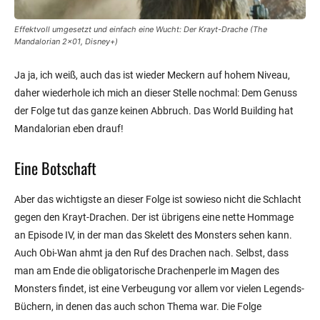
Effektvoll umgesetzt und einfach eine Wucht: Der Krayt-Drache (The
Mandalorian 2×01, Disney+)
Ja ja, ich weiß, auch das ist wieder Meckern auf hohem Niveau,
daher wiederhole ich mich an dieser Stelle nochmal: Dem Genuss
der Folge tut das ganze keinen Abbruch. Das World Building hat
Mandalorian eben drauf!
Eine Botschaft
Aber das wichtigste an dieser Folge ist sowieso nicht die Schlacht
gegen den Krayt-Drachen. Der ist übrigens eine nette Hommage
an Episode IV, in der man das Skelett des Monsters sehen kann.
Auch Obi-Wan ahmt ja den Ruf des Drachen nach. Selbst, dass
man am Ende die obligatorische Drachenperle im Magen des
Monsters findet, ist eine Verbeugung vor allem vor vielen Legends-
Büchern, in denen das auch schon Thema war. Die Folge