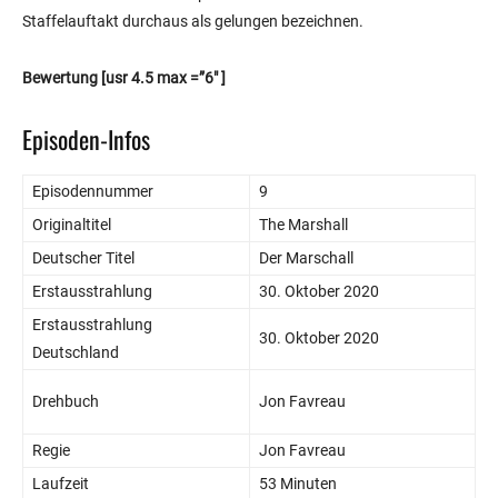
Staffelauftakt durchaus als gelungen bezeichnen.
Bewertung
[usr 4.5 max =”6″ ]
Episoden-Infos
Episodennummer
9
Originaltitel
The Marshall
Deutscher Titel
Der Marschall
Erstausstrahlung
30. Oktober 2020
Erstausstrahlung
30. Oktober 2020
Deutschland
Drehbuch
Jon Favreau
Regie
Jon Favreau
Laufzeit
53 Minuten