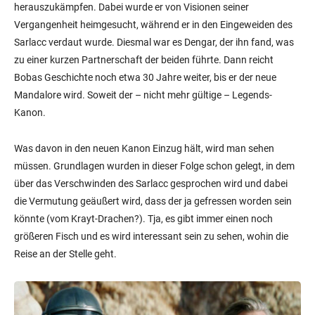
herauszukämpfen. Dabei wurde er von Visionen seiner
Vergangenheit heimgesucht, während er in den Eingeweiden des
Sarlacc verdaut wurde. Diesmal war es Dengar, der ihn fand, was
zu einer kurzen Partnerschaft der beiden führte. Dann reicht
Bobas Geschichte noch etwa 30 Jahre weiter, bis er der neue
Mandalore wird. Soweit der – nicht mehr gültige – Legends-
Kanon.
Was davon in den neuen Kanon Einzug hält, wird man sehen
müssen. Grundlagen wurden in dieser Folge schon gelegt, in dem
über das Verschwinden des Sarlacc gesprochen wird und dabei
die Vermutung geäußert wird, dass der ja gefressen worden sein
könnte (vom Krayt-Drachen?). Tja, es gibt immer einen noch
größeren Fisch und es wird interessant sein zu sehen, wohin die
Reise an der Stelle geht.