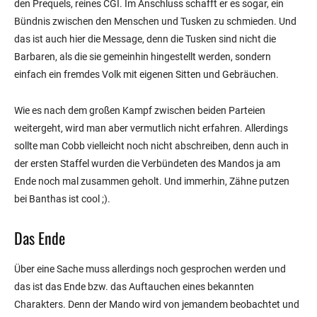
den Prequels, reines CGI. Im Anschluss schafft er es sogar, ein
Bündnis zwischen den Menschen und Tusken zu schmieden. Und
das ist auch hier die Message, denn die Tusken sind nicht die
Barbaren, als die sie gemeinhin hingestellt werden, sondern
einfach ein fremdes Volk mit eigenen Sitten und Gebräuchen.
Wie es nach dem großen Kampf zwischen beiden Parteien
weitergeht, wird man aber vermutlich nicht erfahren. Allerdings
sollte man Cobb vielleicht noch nicht abschreiben, denn auch in
der ersten Staffel wurden die Verbündeten des Mandos ja am
Ende noch mal zusammen geholt. Und immerhin, Zähne putzen
bei Banthas ist cool ;).
Das Ende
Über eine Sache muss allerdings noch gesprochen werden und
das ist das Ende bzw. das Auftauchen eines bekannten
Charakters. Denn der Mando wird von jemandem beobachtet und