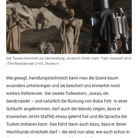
Die Tusken kommen zur Verhandlung, wodurch ihnen mehr Tiefe verpasst wird
(The Mandalorian 2×01, Disney+)
Wie gesagt, handlungstechnisch kann man die Szene kaum
woanders unterbringen und sie beschert uns immerhin noch
weitere Referenzen. Der zweite Todesstern, Jawas, ein
Sandcrawler – und natürlich die Rüstung von Boba Fett. In einer
Schlucht angekommen, darf auch der Mando zeigen, dass er
inzwischen (erste Staffel) etwas gelernt hat und die Sprache der
Tusken imitieren kann. Das führt dann auch dazu, dass er deren
Wachhunde streicheln darf – die sind nun aber, wie auch schon in