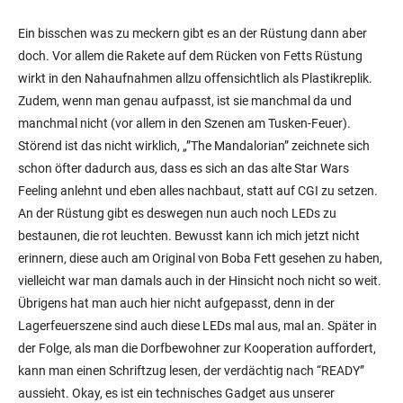
Ein bisschen was zu meckern gibt es an der Rüstung dann aber
doch. Vor allem die Rakete auf dem Rücken von Fetts Rüstung
wirkt in den Nahaufnahmen allzu offensichtlich als Plastikreplik.
Zudem, wenn man genau aufpasst, ist sie manchmal da und
manchmal nicht (vor allem in den Szenen am Tusken-Feuer).
Störend ist das nicht wirklich, „”The Mandalorian” zeichnete sich
schon öfter dadurch aus, dass es sich an das alte Star Wars
Feeling anlehnt und eben alles nachbaut, statt auf CGI zu setzen.
An der Rüstung gibt es deswegen nun auch noch LEDs zu
bestaunen, die rot leuchten. Bewusst kann ich mich jetzt nicht
erinnern, diese auch am Original von Boba Fett gesehen zu haben,
vielleicht war man damals auch in der Hinsicht noch nicht so weit.
Übrigens hat man auch hier nicht aufgepasst, denn in der
Lagerfeuerszene sind auch diese LEDs mal aus, mal an. Später in
der Folge, als man die Dorfbewohner zur Kooperation auffordert,
kann man einen Schriftzug lesen, der verdächtig nach “READY”
aussieht. Okay, es ist ein technisches Gadget aus unserer