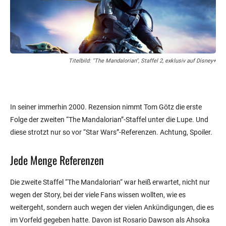
Titelbild: "The Mandalorian", Staffel 2, exklusiv auf Disney+
In seiner immerhin 2000. Rezension nimmt Tom Götz die erste
Folge der zweiten “The Mandalorian”-Staffel unter die Lupe. Und
diese strotzt nur so vor “Star Wars”-Referenzen. Achtung, Spoiler.
Jede Menge Referenzen
Die zweite Staffel “The Mandalorian“ war heiß erwartet, nicht nur
wegen der Story, bei der viele Fans wissen wollten, wie es
weitergeht, sondern auch wegen der vielen Ankündigungen, die es
im Vorfeld gegeben hatte. Davon ist Rosario Dawson als Ahsoka