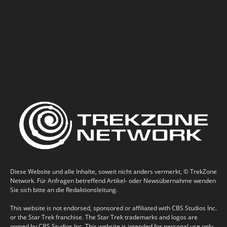
Diese Website und alle Inhalte, soweit nicht anders vermerkt, © TrekZone
Network. Für Anfragen betreffend Artikel- oder Newsübernahme wenden
Sie sich bitte an die Redaktionsleitung.
This website is not endorsed, sponsored or affiliated with CBS Studios Inc.
or the Star Trek franchise. The Star Trek trademarks and logos are
owned by CBS Studios Inc. This website is intended for personal use only,