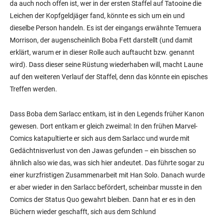
da auch noch offen ist, wer in der ersten Staffel auf Tatooine die
Leichen der Kopfgeldjäger fand, könnte es sich um ein und
dieselbe Person handeln. Es ist der eingangs erwähnte Temuera
Morrison, der augenscheinlich Boba Fett darstellt (und damit
erklärt, warum er in dieser Rolle auch auftaucht bzw. genannt
wird). Dass dieser seine Rüstung wiederhaben will, macht Laune
auf den weiteren Verlauf der Staffel, denn das könnte ein episches
Treffen werden.
Dass Boba dem Sarlacc entkam, ist in den Legends früher Kanon
gewesen. Dort entkam er gleich zweimal: In den frühen Marvel-
Comics katapultierte er sich aus dem Sarlacc und wurde mit
Gedächtnisverlust von den Jawas gefunden – ein bisschen so
ähnlich also wie das, was sich hier andeutet. Das führte sogar zu
einer kurzfristigen Zusammenarbeit mit Han Solo. Danach wurde
er aber wieder in den Sarlacc befördert, scheinbar musste in den
Comics der Status Quo gewahrt bleiben. Dann hat er es in den
Büchern wieder geschafft, sich aus dem Schlund