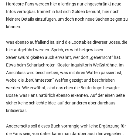
Hardcore-Fans werden hier allerdings nur eingeschränkt neue
Infos verfügbar. Immerhin hat sich Golden bemüht, hier noch
kleinere Details einzufügen, um doch noch neue Sachen zeigen zu
können.
Was ebenso auffallend ist, sind die Loottables diverser Bosse, die
hier aufgeführt werden. Sprich, es wird bei gewissen
Sehenswürdigkeiten auch erwähnt, wer dort „geherrscht“ hat.
Etwa beim Scharlachroten Kloster Inquisitorin Weißsträhne. Im
Anschluss wird beschrieben, was mit ihren Waffen passiert ist,
wobei die „berühmtesten“ Waffen gezeigt und beschrieben
werden. Wie erwähnt, sind das eben die Beutedrops besagter
Bosse, was Fans natürlich ebenso erkennen. Auf der einen Seite
sicher keine schlechte Idee, auf der anderen aber durchaus
kritisierbar.
Andererseits soll dieses Buch vorrangig wohl eine Ergänzung für
die Fans sein, von daher kann man darüber auch hinwegsehen.