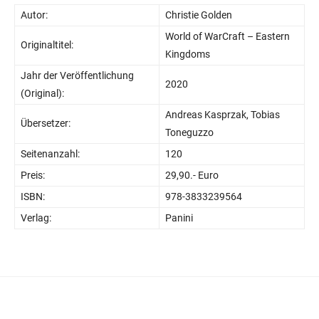
Autor:
Christie Golden
World of WarCraft – Eastern
Originaltitel:
Kingdoms
Jahr der Veröffentlichung
2020
(Original):
Andreas Kasprzak, Tobias
Übersetzer:
Toneguzzo
Seitenanzahl:
120
Preis:
29,90.- Euro
ISBN:
978-3833239564
Verlag:
Panini