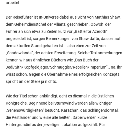
arbeitet.
Der Reiseführer ist In-Universe dabei aus Sicht von Mathias Shaw,
dem Geheimdienstchef der Allianz, geschrieben. Obwohl der
Führer an sich etwa zu Zeiten kurz vor „Battle for Azeroth“
angesiedelt ist, sorgen Bemerkungen von Shaw dafür, dass er auf
dem aktuellen Stand gehalten ist – also eben zur Zeit von
„Shadowlands“, der achten Erweiterung. Solche Textanmerkungen
kennen wir aus ähnlichen Büchern wie „Das Buch der
Jedi/Sith/Kopfgeldjäger/Schmuggler/Rebellen/Imperium“… na, ihr
wisst schon. Gegen die Übernahme eines erfolgreichen Konzepts
spricht an der Stelle ja nichts.
Wie der Titel schon ankündigt, geht es diesmal in die Östlichen
Königreiche. Beginnend bei Sturmwind werden alle wichtigen
„Sehenswürdigkeiten“ besucht. Karazhan, das Schlingendorntal,
die Pestländer und wie sie alle heißen. Dabei werden kurze
Hintergrundinfos der jeweiligen Lokation aufgezählt. Für