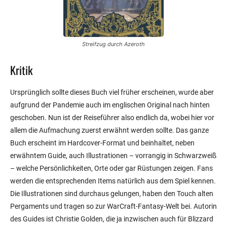
Streifzug durch Azeroth
Kritik
Ursprünglich sollte dieses Buch viel früher erscheinen, wurde aber
aufgrund der Pandemie auch im englischen Original nach hinten
geschoben. Nun ist der Reiseführer also endlich da, wobei hier vor
allem die Aufmachung zuerst erwähnt werden sollte. Das ganze
Buch erscheint im Hardcover-Format und beinhaltet, neben
erwähntem Guide, auch Illustrationen – vorrangig in Schwarzweiß
– welche Persönlichkeiten, Orte oder gar Rüstungen zeigen. Fans
werden die entsprechenden Items natürlich aus dem Spiel kennen.
Die Illustrationen sind durchaus gelungen, haben den Touch alten
Pergaments und tragen so zur WarCraft-Fantasy-Welt bei. Autorin
des Guides ist Christie Golden, die ja inzwischen auch für Blizzard