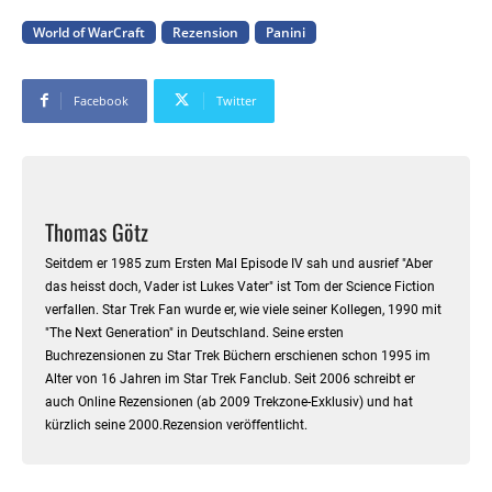
World of WarCraft
Rezension
Panini
Facebook
Twitter
Thomas Götz
Seitdem er 1985 zum Ersten Mal Episode IV sah und ausrief "Aber
das heisst doch, Vader ist Lukes Vater" ist Tom der Science Fiction
verfallen. Star Trek Fan wurde er, wie viele seiner Kollegen, 1990 mit
"The Next Generation" in Deutschland. Seine ersten
Buchrezensionen zu Star Trek Büchern erschienen schon 1995 im
Alter von 16 Jahren im Star Trek Fanclub. Seit 2006 schreibt er
auch Online Rezensionen (ab 2009 Trekzone-Exklusiv) und hat
kürzlich seine 2000.Rezension veröffentlicht.