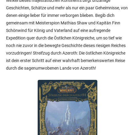
Winkel dieses majestätischen Kontinents birgt unzählige
Geschichten, Schätze und mehr als nur ein paar Geheimnisse, von
denen einige lieber für immer verborgen blieben. Begib dich
gemeinsam mit Meisterspion Mathias Shaw und Kapitän Finn
Schönwind für König und Vaterland auf eine aufregende
Expedition quer durch die Östlichen Königreiche, um so tief wie
noch nie zuvor in die bewegte Geschichte dieses riesigen Reiches
vorzudringen! Streifzug durch Azeroth: Die östlichen Königreiche
ist dein erster Schritt auf einer wahrhaft bemerkenswerten Reise
durch die sagenumwobenen Lande von Azeroth!