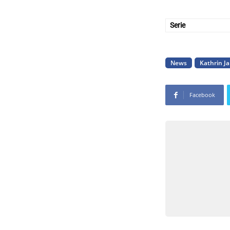
Serie
News
Kathrin J
Facebook