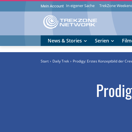
In eigener Sache
TrekZone Weeken
Mein Account
News & Stories
Serien
Film
Start
Daily Trek
Prodigy: Erstes Konzeptbild der Crew
Prodig