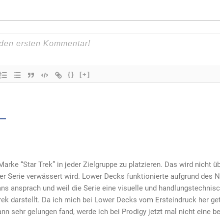
{}
[+]
arke “Star Trek” in jeder Zielgruppe zu platzieren. Das wird nicht üb
er Serie verwässert wird. Lower Decks funktionierte aufgrund des Ne
ns ansprach und weil die Serie eine visuelle und handlungstechnis
ek darstellt. Da ich mich bei Lower Decks vom Ersteindruck her g
dann sehr gelungen fand, werde ich bei Prodigy jetzt mal nicht eine 