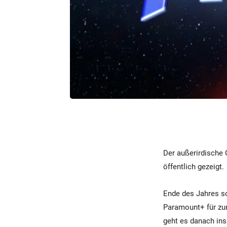
Der außerirdische
öffentlich gezeigt.
Ende des Jahres sol
Paramount+ für zu
geht es danach ins