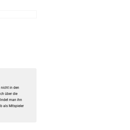
nicht in den
ch über die
 findet man ihn
b als Mitspieler