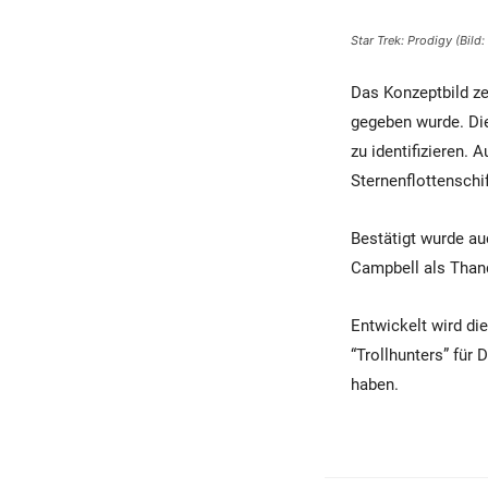
Star Trek: Prodigy (Bil
Das Konzeptbild ze
gegeben wurde. Die
zu identifizieren. 
Sternenflottenschi
Bestätigt wurde au
Campbell als Than
Entwickelt wird di
“Trollhunters” für
haben.