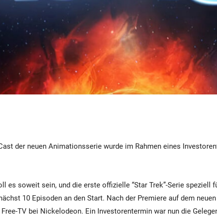
 Cast der neuen Animationsserie wurde im Rahmen eines Investoren
l es soweit sein, und die erste offizielle “Star Trek”-Serie speziell f
nächst 10 Episoden an den Start. Nach der Premiere auf dem neuen
 Free-TV bei Nickelodeon. Ein Investorentermin war nun die Gelegen