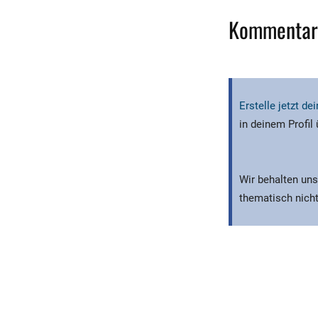
Kommentar
Erstelle jetzt d
in deinem Profil
Wir behalten uns
thematisch nicht