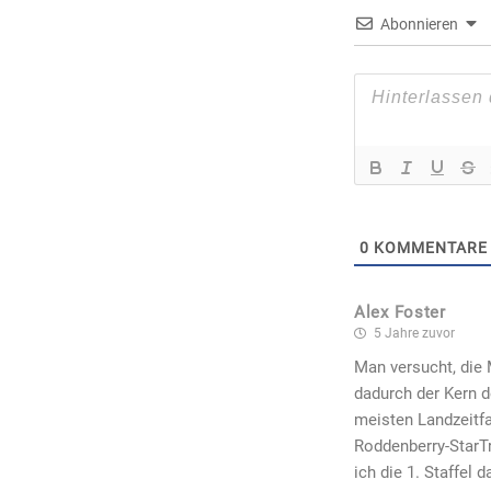
Abonnieren
0
KOMMENTARE
Alex Foster
5 Jahre zuvor
Man versucht, die M
dadurch der Kern d
meisten Landzeitfa
Roddenberry-StarTr
ich die 1. Staffel 