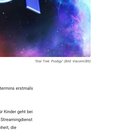
"Star Trek: Prodigy" (Bild: ViacomCBS)
termins erstmals
ür Kinder geht bei
 Streamingdienst
heit, die