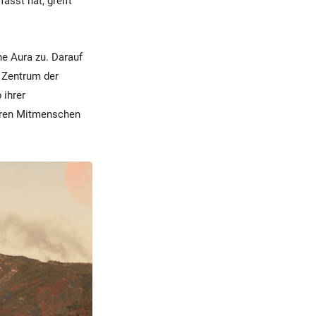
asst hat, greift
e Aura zu. Darauf
m Zentrum der
 ihrer
ihren Mitmenschen