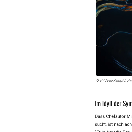
Orchideen-Kampfdrohnen
Im Idyll der Syn
Dass Chefautor Mic
sucht, ist nach ac