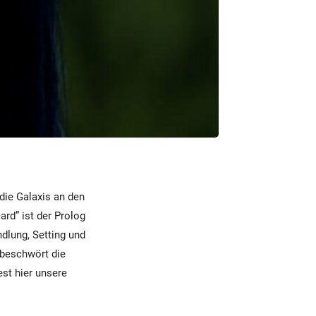
 die Galaxis an den
ard” ist der Prolog
ndlung, Setting und
 beschwört die
est hier unsere