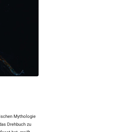
hischen Mythologie
 das Drehbuch zu