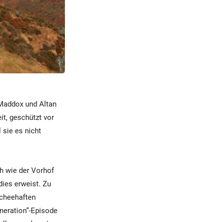
 Maddox und Altan
it, geschützt vor
 sie es nicht
h wie der Vorhof
dies erweist. Zu
scheehaften
eneration“-Episode