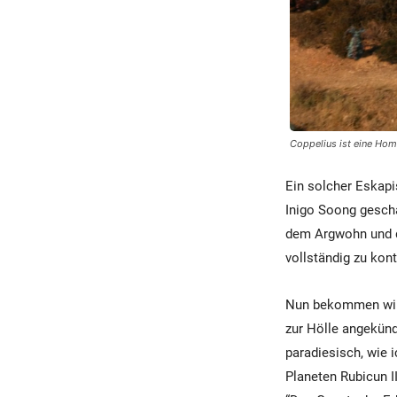
Coppelius ist eine Hom
Ein solcher Eskap
Inigo Soong gescha
dem Argwohn und de
vollständig zu kon
Nun bekommen wir 
zur Hölle angekündi
paradiesisch, wie i
Planeten Rubicun I