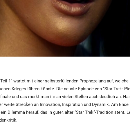
 Teil 1” wartet mit einer selbsterfüllenden Prophezeiung auf, welche
schen Krieges führen könnte. Die neunte Episode von “Star Trek: Pic
finale und das merkt man ihr an vielen Stellen auch deutlich an. Ha
ber weite Strecken an Innovation, Inspiration und Dynamik. Am Ende
in Dilemma herauf, das in guter, alter “Star Trek”-Tradition steht. L
denkritik.