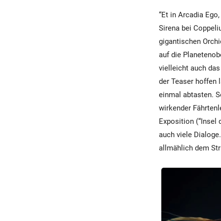
“Et in Arcadia Ego,
Sirena bei Coppeli
gigantischen Orch
auf die Planetenob
vielleicht auch da
der Teaser hoffen 
einmal abtasten. S
wirkender Fährtenl
Exposition (“Insel
auch viele Dialoge
allmählich dem St