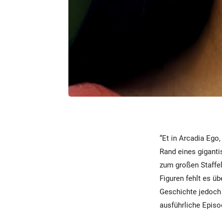
“Et in Arcadia Ego,
Rand eines giganti
zum großen Staffel
Figuren fehlt es ü
Geschichte jedoch e
ausführliche Episo