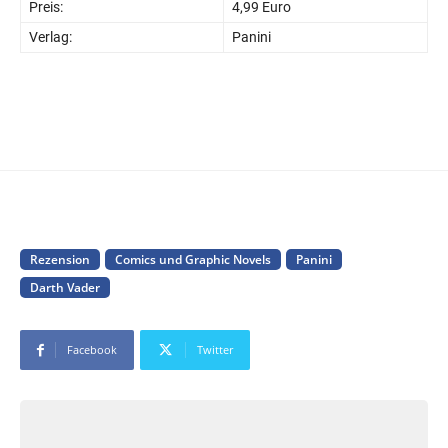
Preis:
4,99 Euro
Verlag:
Panini
Rezension
Comics und Graphic Novels
Panini
Darth Vader
Facebook
Twitter