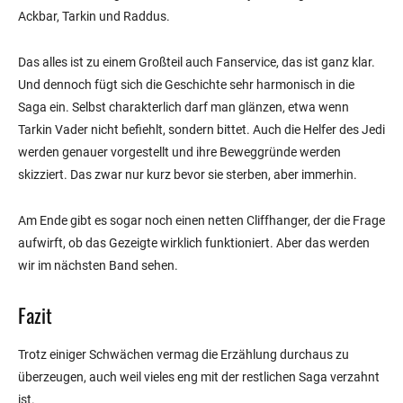
Ackbar, Tarkin und Raddus.
Das alles ist zu einem Großteil auch Fanservice, das ist ganz klar.
Und dennoch fügt sich die Geschichte sehr harmonisch in die
Saga ein. Selbst charakterlich darf man glänzen, etwa wenn
Tarkin Vader nicht befiehlt, sondern bittet. Auch die Helfer des Jedi
werden genauer vorgestellt und ihre Beweggründe werden
skizziert. Das zwar nur kurz bevor sie sterben, aber immerhin.
Am Ende gibt es sogar noch einen netten Cliffhanger, der die Frage
aufwirft, ob das Gezeigte wirklich funktioniert. Aber das werden
wir im nächsten Band sehen.
Fazit
Trotz einiger Schwächen vermag die Erzählung durchaus zu
überzeugen, auch weil vieles eng mit der restlichen Saga verzahnt
ist.