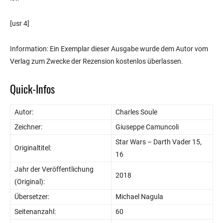
[usr 4]
Information: Ein Exemplar dieser Ausgabe wurde dem Autor vom
Verlag zum Zwecke der Rezension kostenlos überlassen.
Quick-Infos
Autor:
Charles Soule
Zeichner:
Giuseppe Camuncoli
Star Wars – Darth Vader 15,
Originaltitel:
16
Jahr der Veröffentlichung
2018
(Original):
Übersetzer:
Michael Nagula
Seitenanzahl:
60