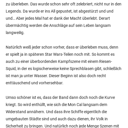
zu überleben. Das wurde schon sehr oft zelebriert, nicht nur in den
Legends. Da wurde er ins All gepustet, ist abgestürzt und und
und… Aber jedes Mal hat er dank der Macht überlebt. Derart
übermächtig werden die Anschläge auf sein Leben langsam
langweilig.
Natürlich weiß jeder schon vorher, dass er überleben muss, denn
er spielt ja in späteren Star Wars-Teilen noch mit. So kommt es
auch zu einer überbordenden Kampfszene mit einem Riesen-
Squid, in der es logischerweise keine Sprechblasen gibt, schließlich
ist man ja unter Wasser. Dieser Beginn ist also doch recht
enttäuschend und vorhersehbar.
Umso schöner ist es, dass der Band dann doch noch die Kurve
kriegt. So wird enthüllt, wie sich die Mon Cal langsam dem
Widerstand annähern. Und dass ihre Schiffe eigentlich die
umgebauten Städte sind und auch dazu dienen, ihr Volk in
Sicherheit zu bringen. Und natürlich noch jede Menge Szenen mit