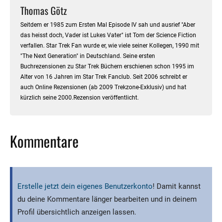
Thomas Götz
Seitdem er 1985 zum Ersten Mal Episode IV sah und ausrief "Aber
das heisst doch, Vader ist Lukes Vater" ist Tom der Science Fiction
verfallen. Star Trek Fan wurde er, wie viele seiner Kollegen, 1990 mit
"The Next Generation" in Deutschland. Seine ersten
Buchrezensionen zu Star Trek Büchern erschienen schon 1995 im
Alter von 16 Jahren im Star Trek Fanclub. Seit 2006 schreibt er
auch Online Rezensionen (ab 2009 Trekzone-Exklusiv) und hat
kürzlich seine 2000.Rezension veröffentlicht.
Kommentare
Erstelle jetzt dein eigenes Benutzerkonto
! Damit kannst
du deine Kommentare länger bearbeiten und in deinem
Profil übersichtlich anzeigen lassen.