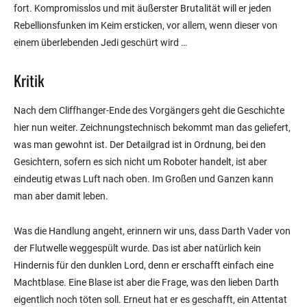
fort. Kompromisslos und mit äußerster Brutalität will er jeden
Rebellionsfunken im Keim ersticken, vor allem, wenn dieser von
einem überlebenden Jedi geschürt wird …
Kritik
Nach dem Cliffhanger-Ende des Vorgängers geht die Geschichte
hier nun weiter. Zeichnungstechnisch bekommt man das geliefert,
was man gewohnt ist. Der Detailgrad ist in Ordnung, bei den
Gesichtern, sofern es sich nicht um Roboter handelt, ist aber
eindeutig etwas Luft nach oben. Im Großen und Ganzen kann
man aber damit leben.
Was die Handlung angeht, erinnern wir uns, dass Darth Vader von
der Flutwelle weggespült wurde. Das ist aber natürlich kein
Hindernis für den dunklen Lord, denn er erschafft einfach eine
Machtblase. Eine Blase ist aber die Frage, was den lieben Darth
eigentlich noch töten soll. Erneut hat er es geschafft, ein Attentat