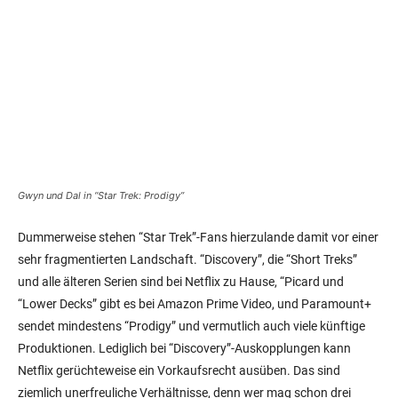
Gwyn und Dal in “Star Trek: Prodigy”
Dummerweise stehen “Star Trek”-Fans hierzulande damit vor einer
sehr fragmentierten Landschaft. “Discovery”, die “Short Treks”
und alle älteren Serien sind bei Netflix zu Hause, “Picard und
“Lower Decks” gibt es bei Amazon Prime Video, und Paramount+
sendet mindestens “Prodigy” und vermutlich auch viele künftige
Produktionen. Lediglich bei “Discovery”-Auskopplungen kann
Netflix gerüchteweise ein Vorkaufsrecht ausüben. Das sind
ziemlich unerfreuliche Verhältnisse, denn wer mag schon drei