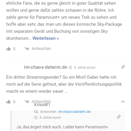
ehrliche Fans, die es gerne gleich in guter Qualität sehen
wollen und gerne dafür zahlen schauen in die Röhre. Ich
zahle gerne für Paramount+ um neues Trek zu sehen und
hoffe aber sehr, das man um dieses komische Sky-Package
mit separaten Gerät und Buchung von sonstigen Sky
drumherum
…
Weiterlesen »
Antworten
0
im-chaos-daheim.de
4 Jahre zuvor
Ein dritter Streamingsender? So ein Mist! Dabei hatte ich
mich auf die Serie gefreut, aber die Veröffentlichungspolitik
macht es einem wieder sauer …
Antworten
0
Krissi81
Antworten
im-chaos-daheim.de
4 Jahre zuvor
Ja, das ärgert mich auch. Leider kann Paramount+