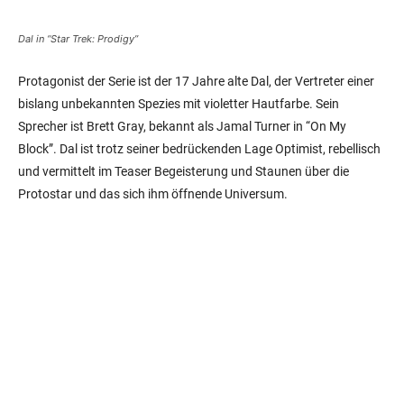
Dal in “Star Trek: Prodigy”
Protagonist der Serie ist der 17 Jahre alte Dal, der Vertreter einer
bislang unbekannten Spezies mit violetter Hautfarbe. Sein
Sprecher ist Brett Gray, bekannt als Jamal Turner in “On My
Block”. Dal ist trotz seiner bedrückenden Lage Optimist, rebellisch
und vermittelt im Teaser Begeisterung und Staunen über die
Protostar und das sich ihm öffnende Universum.