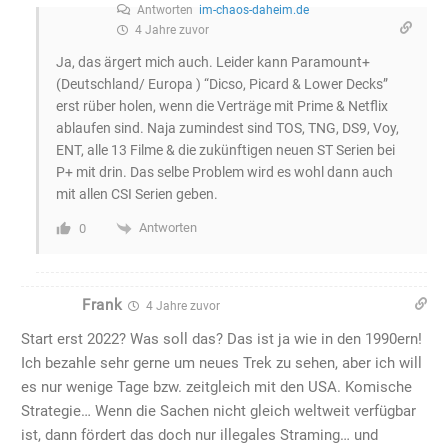
Antworten
im-chaos-daheim.de
4 Jahre zuvor
Ja, das ärgert mich auch. Leider kann Paramount+
(Deutschland/ Europa ) “Dicso, Picard & Lower Decks”
erst rüber holen, wenn die Verträge mit Prime & Netflix
ablaufen sind. Naja zumindest sind TOS, TNG, DS9, Voy,
ENT, alle 13 Filme & die zukünftigen neuen ST Serien bei
P+ mit drin. Das selbe Problem wird es wohl dann auch
mit allen CSI Serien geben.
Antworten
0
Frank
4 Jahre zuvor
Start erst 2022? Was soll das? Das ist ja wie in den 1990ern!
Ich bezahle sehr gerne um neues Trek zu sehen, aber ich will
es nur wenige Tage bzw. zeitgleich mit den USA. Komische
Strategie… Wenn die Sachen nicht gleich weltweit verfügbar
ist, dann fördert das doch nur illegales Straming… und