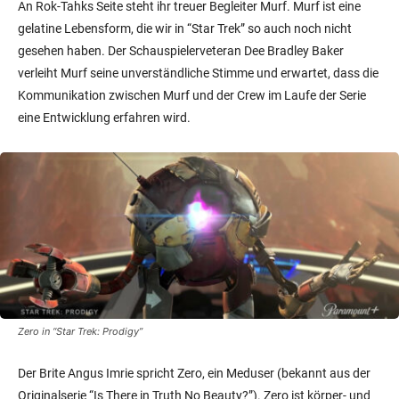
An Rok-Tahks Seite steht ihr treuer Begleiter Murf. Murf ist eine
gelatine Lebensform, die wir in “Star Trek” so auch noch nicht
gesehen haben. Der Schauspielerveteran Dee Bradley Baker
verleiht Murf seine unverständliche Stimme und erwartet, dass die
Kommunikation zwischen Murf und der Crew im Laufe der Serie
eine Entwicklung erfahren wird.
Zero in “Star Trek: Prodigy”
Der Brite Angus Imrie spricht Zero, ein Meduser (bekannt aus der
Originalserie “Is There in Truth No Beauty?”). Zero ist körper- und