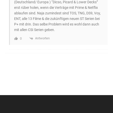
(Deutschland/ Europa ) “Dicso, Picard & Lower Decks”
erst rüber holen, wenn die Verträge mit Prime & Netflix
ablaufen sind. Naja zumindest sind TOS, TNG, DS9, Voy,
ENT, alle 13 Filme & die zukünftigen neuen ST Serien bei
P+ mit drin. Das selbe Problem wird es wohl dann auch
mit allen CSI Serien geben.
Antworten
0