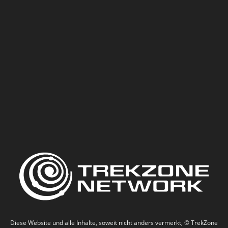
Diese Website und alle Inhalte, soweit nicht anders vermerkt, © TrekZone