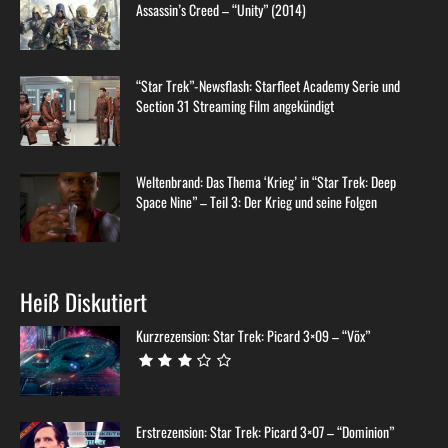
Assassin’s Creed – “Unity” (2014)
“Star Trek”-Newsflash: Starfleet Academy Serie und
Section 31 Streaming Film angekündigt
Weltenbrand: Das Thema ‘Krieg’ in “Star Trek: Deep
Space Nine” – Teil 3: Der Krieg und seine Folgen
Heiß Diskutiert
Kurzrezension: Star Trek: Picard 3×09 – “Võx”
Erstrezension: Star Trek: Picard 3×07 – “Dominion”