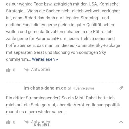
es nur wenige Tage bzw. zeitgleich mit den USA. Komische
Strategie… Wenn die Sachen nicht gleich weltweit verfügbar
ist, dann fördert das doch nur illegales Straming… und
ehrliche Fans, die es gerne gleich in guter Qualität sehen
wollen und gerne dafür zahlen schauen in die Röhre. Ich
zahle gerne für Paramount+ um neues Trek zu sehen und
hoffe aber sehr, das man um dieses komische Sky-Package
mit separaten Gerät und Buchung von sonstigen Sky
drumherum
…
Weiterlesen »
Antworten
0
im-chaos-daheim.de
4 Jahre zuvor
Ein dritter Streamingsender? So ein Mist! Dabei hatte ich
mich auf die Serie gefreut, aber die Veröffentlichungspolitik
macht es einem wieder sauer …
Antworten
0
Krissi81