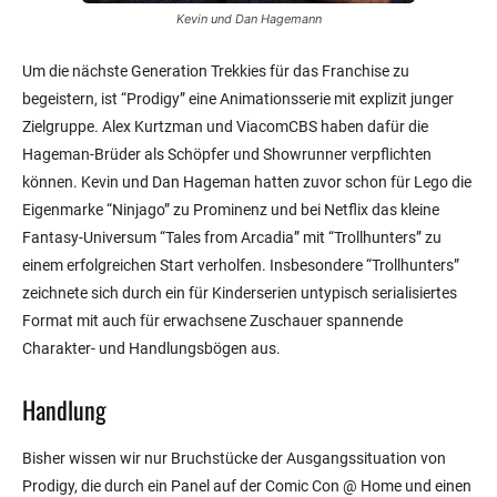
Kevin und Dan Hagemann
Um die nächste Generation Trekkies für das Franchise zu
begeistern, ist “Prodigy” eine Animationsserie mit explizit junger
Zielgruppe. Alex Kurtzman und ViacomCBS haben dafür die
Hageman-Brüder als Schöpfer und Showrunner verpflichten
können. Kevin und Dan Hageman hatten zuvor schon für Lego die
Eigenmarke “Ninjago” zu Prominenz und bei Netflix das kleine
Fantasy-Universum “Tales from Arcadia” mit “Trollhunters” zu
einem erfolgreichen Start verholfen. Insbesondere “Trollhunters”
zeichnete sich durch ein für Kinderserien untypisch serialisiertes
Format mit auch für erwachsene Zuschauer spannende
Charakter- und Handlungsbögen aus.
Handlung
Bisher wissen wir nur Bruchstücke der Ausgangssituation von
Prodigy, die durch ein Panel auf der Comic Con @ Home und einen