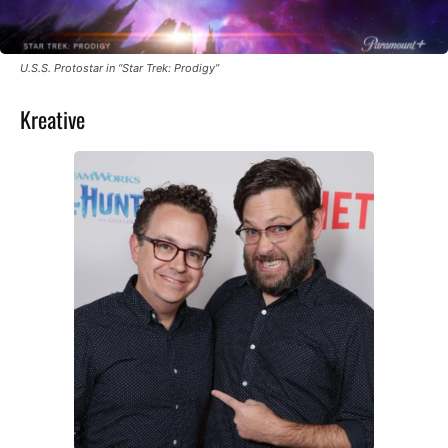
U.S.S. Protostar in “Star Trek: Prodigy”
Kreative