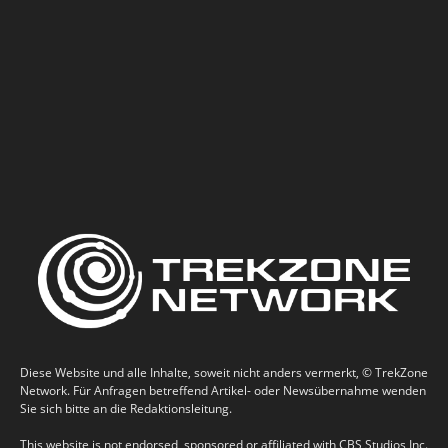
Diese Website und alle Inhalte, soweit nicht anders vermerkt, © TrekZone
Network. Für Anfragen betreffend Artikel- oder Newsübernahme wenden
Sie sich bitte an die Redaktionsleitung.
This website is not endorsed, sponsored or affiliated with CBS Studios Inc.