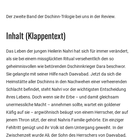
Der zweite Band der Dschinn-Trilogie bei uns in der Review.
Inhalt (Klappentext)
Das Leben der jungen Heilerin Nahri hat sich für immer verändert,
als sie bei einem missglückten Ritual versehentlich den so
geheimnisvollen wie betörenden Dschinnkrieger Dara beschwor.
Sie gelangte mit seiner Hilfe nach Daevabad. Jetzt da sich die
Heimstätte aller Dschinns in den Nachwehen einer verheerenden
Schlacht befindet, steht Nahri vor der wichtigsten Entscheidung
ihres Lebens. Doch wenn sie ihr Erbe – und damit gleichsam
unermessliche Macht – annehmen sollte, wartet ein goldener
Käfig auf sie – argwöhnisch beäugt von einem Herrscher, der auf
jenem Thron sitzt, der einst Nahris Familie gehörte. Ein einziger
Fehltritt genügt und ihr Volk ist dem Untergang geweiht. In der
Zwischenzeit wurde Ali, der Sohn des Herrschers von Daevabad,