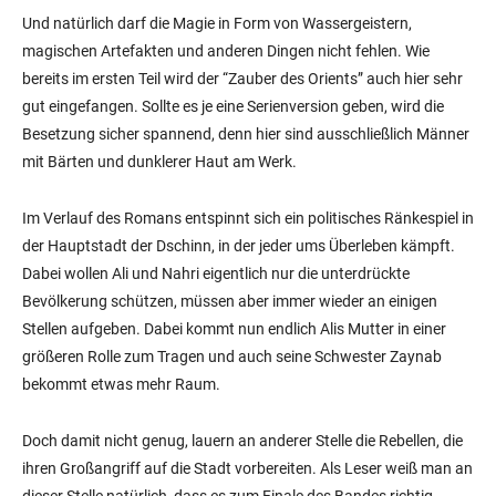
Und natürlich darf die Magie in Form von Wassergeistern,
magischen Artefakten und anderen Dingen nicht fehlen. Wie
bereits im ersten Teil wird der “Zauber des Orients” auch hier sehr
gut eingefangen. Sollte es je eine Serienversion geben, wird die
Besetzung sicher spannend, denn hier sind ausschließlich Männer
mit Bärten und dunklerer Haut am Werk.
Im Verlauf des Romans entspinnt sich ein politisches Ränkespiel in
der Hauptstadt der Dschinn, in der jeder ums Überleben kämpft.
Dabei wollen Ali und Nahri eigentlich nur die unterdrückte
Bevölkerung schützen, müssen aber immer wieder an einigen
Stellen aufgeben. Dabei kommt nun endlich Alis Mutter in einer
größeren Rolle zum Tragen und auch seine Schwester Zaynab
bekommt etwas mehr Raum.
Doch damit nicht genug, lauern an anderer Stelle die Rebellen, die
ihren Großangriff auf die Stadt vorbereiten. Als Leser weiß man an
dieser Stelle natürlich, dass es zum Finale des Bandes richtig