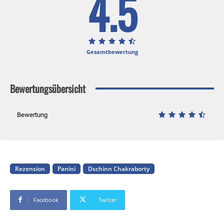
4.5
Gesamtbewertung
Bewertungsübersicht
Bewertung
Rezension
Panini
Dschinn Chakraborty
Facebook
Twitter