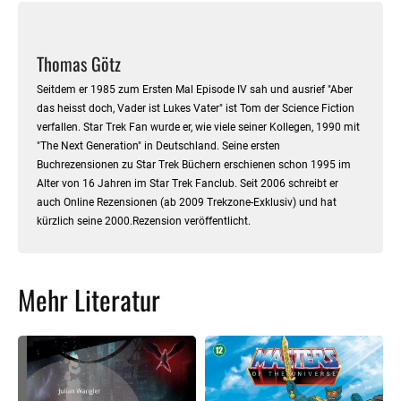
Thomas Götz
Seitdem er 1985 zum Ersten Mal Episode IV sah und ausrief "Aber
das heisst doch, Vader ist Lukes Vater" ist Tom der Science Fiction
verfallen. Star Trek Fan wurde er, wie viele seiner Kollegen, 1990 mit
"The Next Generation" in Deutschland. Seine ersten
Buchrezensionen zu Star Trek Büchern erschienen schon 1995 im
Alter von 16 Jahren im Star Trek Fanclub. Seit 2006 schreibt er
auch Online Rezensionen (ab 2009 Trekzone-Exklusiv) und hat
kürzlich seine 2000.Rezension veröffentlicht.
Mehr Literatur