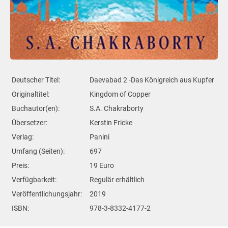
Deutscher Titel:
Daevabad 2 -Das Königreich aus Kupfer
Originaltitel:
Kingdom of Copper
Buchautor(en):
S.A. Chakraborty
Übersetzer:
Kerstin Fricke
Verlag:
Panini
Umfang (Seiten):
697
Preis:
19 Euro
Verfügbarkeit:
Regulär erhältlich
Veröffentlichungsjahr:
2019
ISBN:
978-3-8332-4177-2