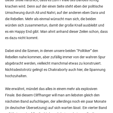
krachen wird. Denn auf der einen Seite steht eben der politische
Umschwung durch Ali und Nahri, auf der anderen eben Dara und
die Rebellen. Mehr als einmal wünscht man sich, die beiden
würden sich zusammentun, damit der große Knall ausbleibt und
es ein Happy End gibt. Man ahnt anhand dieser Zeilen schon, dass
es dazu nicht kommt.
Dabei sind die Szenen, in denen unsere beiden “Politiker” den
Rebellen nahe kommen, aber zufällig immer von der wahren Spur
abgebracht werden, vielleicht manchmal etwas zu konstruiert.
Nichtsdestotrotz gelingt es Chakraborty auch hier, die Spannung
hochzuhalten.
Wie erwähnt, mündet das alles in einem mehr als explosiven
Finale. Bei diesem Cliffhanger will man am liebsten gleich den
nächsten Band aufschlagen, der allerdings noch ein paar Monate
(in deutscher Übersetzung) auf sich warten lässt. Ein vierter Band