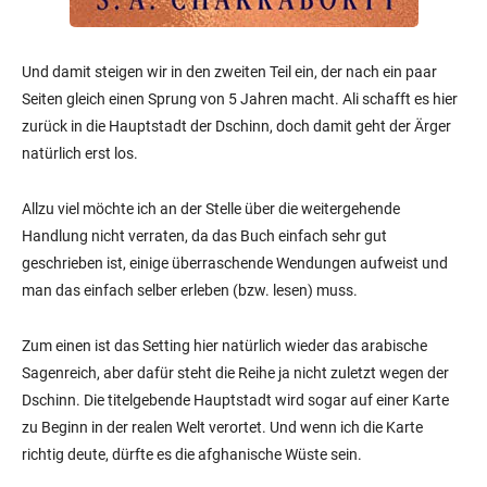
Und damit steigen wir in den zweiten Teil ein, der nach ein paar
Seiten gleich einen Sprung von 5 Jahren macht. Ali schafft es hier
zurück in die Hauptstadt der Dschinn, doch damit geht der Ärger
natürlich erst los.
Allzu viel möchte ich an der Stelle über die weitergehende
Handlung nicht verraten, da das Buch einfach sehr gut
geschrieben ist, einige überraschende Wendungen aufweist und
man das einfach selber erleben (bzw. lesen) muss.
Zum einen ist das Setting hier natürlich wieder das arabische
Sagenreich, aber dafür steht die Reihe ja nicht zuletzt wegen der
Dschinn. Die titelgebende Hauptstadt wird sogar auf einer Karte
zu Beginn in der realen Welt verortet. Und wenn ich die Karte
richtig deute, dürfte es die afghanische Wüste sein.