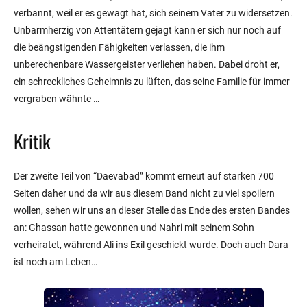
verbannt, weil er es gewagt hat, sich seinem Vater zu widersetzen.
Unbarmherzig von Attentätern gejagt kann er sich nur noch auf
die beängstigenden Fähigkeiten verlassen, die ihm
unberechenbare Wassergeister verliehen haben. Dabei droht er,
ein schreckliches Geheimnis zu lüften, das seine Familie für immer
vergraben wähnte …
Kritik
Der zweite Teil von “Daevabad” kommt erneut auf starken 700
Seiten daher und da wir aus diesem Band nicht zu viel spoilern
wollen, sehen wir uns an dieser Stelle das Ende des ersten Bandes
an: Ghassan hatte gewonnen und Nahri mit seinem Sohn
verheiratet, während Ali ins Exil geschickt wurde. Doch auch Dara
ist noch am Leben…