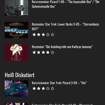
Kurzrezension: Picard 1×06 – “The Impossible Box” / “Die
Geheimnisvolle Box”
Rezension: Star Trek: Lower Decks 5×05 – “Sternenbasis
80?!”
Rezension: “Die Autobiografie von Kathryn Janeway”
Heiß Diskutiert
Kurzrezension: Star Trek: Picard 3×09 – “Võx”