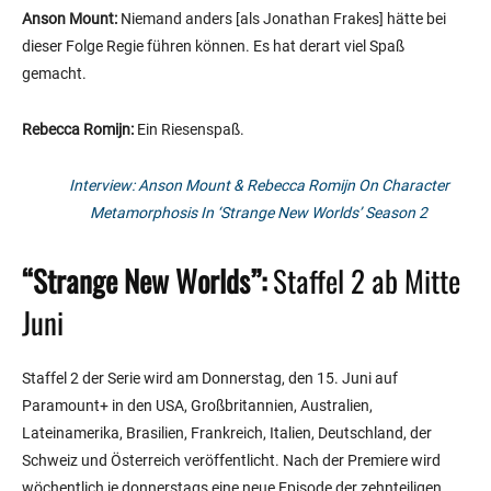
Anson Mount:
Niemand anders [als Jonathan Frakes] hätte bei
dieser Folge Regie führen können. Es hat derart viel Spaß
gemacht.
Rebecca Romijn:
Ein Riesenspaß.
Interview: Anson Mount & Rebecca Romijn On Character
Metamorphosis In ‘Strange New Worlds’ Season 2
“Strange New Worlds”:
Staffel 2 ab Mitte
Juni
Staffel 2 der Serie wird am Donnerstag, den 15. Juni auf
Paramount+ in den USA, Großbritannien, Australien,
Lateinamerika, Brasilien, Frankreich, Italien, Deutschland, der
Schweiz und Österreich veröffentlicht. Nach der Premiere wird
wöchentlich je donnerstags eine neue Episode der zehnteiligen