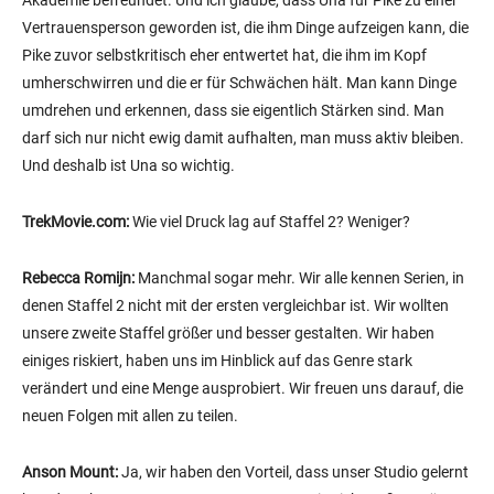
Akademie befreundet. Und ich glaube, dass Una für Pike zu einer
Vertrauensperson geworden ist, die ihm Dinge aufzeigen kann, die
Pike zuvor selbstkritisch eher entwertet hat, die ihm im Kopf
umherschwirren und die er für Schwächen hält. Man kann Dinge
umdrehen und erkennen, dass sie eigentlich Stärken sind. Man
darf sich nur nicht ewig damit aufhalten, man muss aktiv bleiben.
Und deshalb ist Una so wichtig.
TrekMovie.com:
Wie viel Druck lag auf Staffel 2? Weniger?
Rebecca Romijn:
Manchmal sogar mehr. Wir alle kennen Serien, in
denen Staffel 2 nicht mit der ersten vergleichbar ist. Wir wollten
unsere zweite Staffel größer und besser gestalten. Wir haben
einiges riskiert, haben uns im Hinblick auf das Genre stark
verändert und eine Menge ausprobiert. Wir freuen uns darauf, die
neuen Folgen mit allen zu teilen.
Anson Mount:
Ja, wir haben den Vorteil, dass unser Studio gelernt