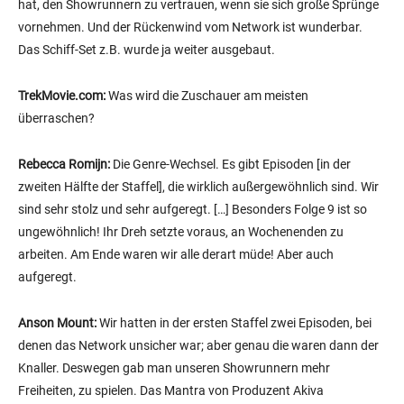
hat, den Showrunnern zu vertrauen, wenn sie sich große Sprünge
vornehmen. Und der Rückenwind vom Network ist wunderbar.
Das Schiff-Set z.B. wurde ja weiter ausgebaut.
TrekMovie.com:
Was wird die Zuschauer am meisten
überraschen?
Rebecca Romijn:
Die Genre-Wechsel. Es gibt Episoden [in der
zweiten Hälfte der Staffel], die wirklich außergewöhnlich sind. Wir
sind sehr stolz und sehr aufgeregt. […] Besonders Folge 9 ist so
ungewöhnlich! Ihr Dreh setzte voraus, an Wochenenden zu
arbeiten. Am Ende waren wir alle derart müde! Aber auch
aufgeregt.
Anson Mount:
Wir hatten in der ersten Staffel zwei Episoden, bei
denen das Network unsicher war; aber genau die waren dann der
Knaller. Deswegen gab man unseren Showrunnern mehr
Freiheiten, zu spielen. Das Mantra von Produzent Akiva