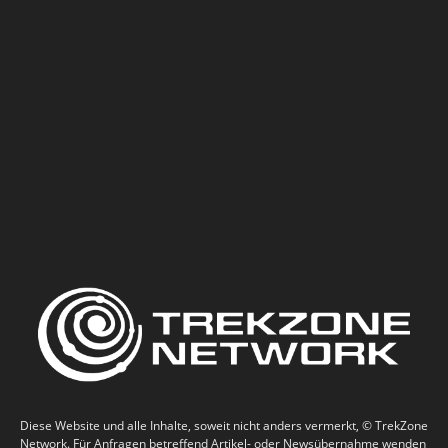
Diese Website und alle Inhalte, soweit nicht anders vermerkt, © TrekZone
Network. Für Anfragen betreffend Artikel- oder Newsübernahme wenden