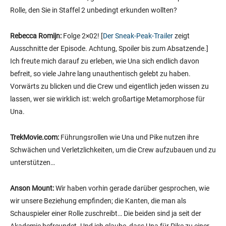
Rolle, den Sie in Staffel 2 unbedingt erkunden wollten?
Rebecca Romijn:
Folge 2×02! [
Der Sneak-Peak-Trailer
zeigt
Ausschnitte der Episode. Achtung, Spoiler bis zum Absatzende.]
Ich freute mich darauf zu erleben, wie Una sich endlich davon
befreit, so viele Jahre lang unauthentisch gelebt zu haben.
Vorwärts zu blicken und die Crew und eigentlich jeden wissen zu
lassen, wer sie wirklich ist: welch großartige Metamorphose für
Una.
TrekMovie.com:
Führungsrollen wie Una und Pike nutzen ihre
Schwächen und Verletzlichkeiten, um die Crew aufzubauen und zu
unterstützen…
Anson Mount:
Wir haben vorhin gerade darüber gesprochen, wie
wir unsere Beziehung empfinden; die Kanten, die man als
Schauspieler einer Rolle zuschreibt… Die beiden sind ja seit der