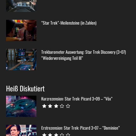
“Star Trek”-Meilensteine (in Zahlen)
Trekbarometer Auswertung: Star Trek Discovery (3×07)
“Wiedervereinigung Teil III”
Heiß Diskutiert
Kurzrezension: Star Trek: Picard 3×09 – “Võx”
Erstrezension: Star Trek: Picard 3×07 – “Dominion”