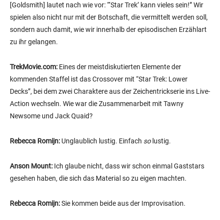
[Goldsmith] lautet nach wie vor: “‘Star Trek’ kann vieles sein!” Wir
spielen also nicht nur mit der Botschaft, die vermittelt werden soll,
sondern auch damit, wie wir innerhalb der episodischen Erzählart
zu ihr gelangen.
TrekMovie.com:
Eines der meistdiskutierten Elemente der
kommenden Staffel ist das Crossover mit “Star Trek: Lower
Decks”, bei dem zwei Charaktere aus der Zeichentrickserie ins Live-
Action wechseln. Wie war die Zusammenarbeit mit Tawny
Newsome und Jack Quaid?
Rebecca Romijn:
Unglaublich lustig. Einfach
so
lustig.
Anson Mount:
Ich glaube nicht, dass wir schon einmal Gaststars
gesehen haben, die sich das Material so zu eigen machten.
Rebecca Romijn:
Sie kommen beide aus der Improvisation.