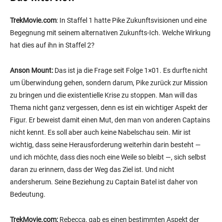
TrekMovie.com
: In Staffel 1 hatte Pike Zukunftsvisionen und eine
Begegnung mit seinem alternativen Zukunfts-Ich. Welche Wirkung
hat dies auf ihn in Staffel 2?
Anson Mount:
Das ist ja die Frage seit Folge 1×01. Es durfte nicht
um Überwindung gehen, sondern darum, Pike zurück zur Mission
zu bringen und die existentielle Krise zu stoppen. Man will das
Thema nicht ganz vergessen, denn es ist ein wichtiger Aspekt der
Figur. Er beweist damit einen Mut, den man von anderen Captains
nicht kennt. Es soll aber auch keine Nabelschau sein. Mir ist
wichtig, dass seine Herausforderung weiterhin darin besteht —
und ich möchte, dass dies noch eine Weile so bleibt —, sich selbst
daran zu erinnern, dass der Weg das Ziel ist. Und nicht
andersherum. Seine Beziehung zu Captain Batel ist daher von
Bedeutung.
TrekMovie.com:
Rebecca, gab es einen bestimmten Aspekt der