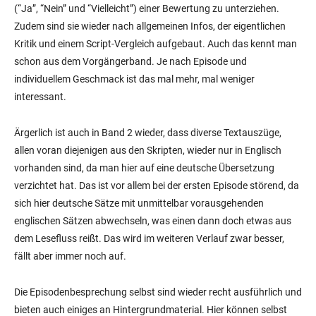
(“Ja”, “Nein” und “Vielleicht”) einer Bewertung zu unterziehen.
Zudem sind sie wieder nach allgemeinen Infos, der eigentlichen
Kritik und einem Script-Vergleich aufgebaut. Auch das kennt man
schon aus dem Vorgängerband. Je nach Episode und
individuellem Geschmack ist das mal mehr, mal weniger
interessant.
Ärgerlich ist auch in Band 2 wieder, dass diverse Textauszüge,
allen voran diejenigen aus den Skripten, wieder nur in Englisch
vorhanden sind, da man hier auf eine deutsche Übersetzung
verzichtet hat. Das ist vor allem bei der ersten Episode störend, da
sich hier deutsche Sätze mit unmittelbar vorausgehenden
englischen Sätzen abwechseln, was einen dann doch etwas aus
dem Lesefluss reißt. Das wird im weiteren Verlauf zwar besser,
fällt aber immer noch auf.
Die Episodenbesprechung selbst sind wieder recht ausführlich und
bieten auch einiges an Hintergrundmaterial. Hier können selbst