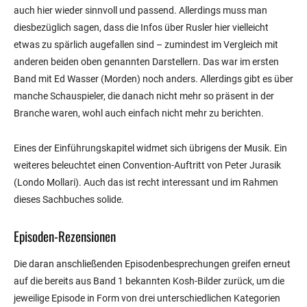
auch hier wieder sinnvoll und passend. Allerdings muss man
diesbezüglich sagen, dass die Infos über Rusler hier vielleicht
etwas zu spärlich augefallen sind – zumindest im Vergleich mit
anderen beiden oben genannten Darstellern. Das war im ersten
Band mit Ed Wasser (Morden) noch anders. Allerdings gibt es über
manche Schauspieler, die danach nicht mehr so präsent in der
Branche waren, wohl auch einfach nicht mehr zu berichten.
Eines der Einführungskapitel widmet sich übrigens der Musik. Ein
weiteres beleuchtet einen Convention-Auftritt von Peter Jurasik
(Londo Mollari). Auch das ist recht interessant und im Rahmen
dieses Sachbuches solide.
Episoden-Rezensionen
Die daran anschließenden Episodenbesprechungen greifen erneut
auf die bereits aus Band 1 bekannten Kosh-Bilder zurück, um die
jeweilige Episode in Form von drei unterschiedlichen Kategorien