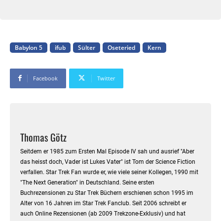
Babylon 5
ifub
Sülter
Oseteried
Kern
Facebook
Twitter
Thomas Götz
Seitdem er 1985 zum Ersten Mal Episode IV sah und ausrief "Aber
das heisst doch, Vader ist Lukes Vater" ist Tom der Science Fiction
verfallen. Star Trek Fan wurde er, wie viele seiner Kollegen, 1990 mit
"The Next Generation" in Deutschland. Seine ersten
Buchrezensionen zu Star Trek Büchern erschienen schon 1995 im
Alter von 16 Jahren im Star Trek Fanclub. Seit 2006 schreibt er
auch Online Rezensionen (ab 2009 Trekzone-Exklusiv) und hat