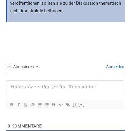
veröffentlichen, sollten sie zu der Diskussion thematisch
nicht konstruktiv beitragen.
Abonnieren
Anmelden
{}
[+]
0
KOMMENTARE