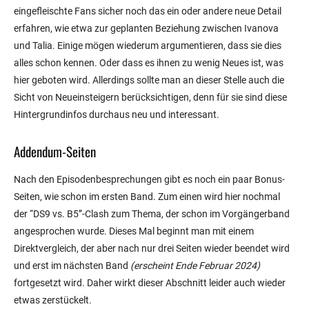
eingefleischte Fans sicher noch das ein oder andere neue Detail
erfahren, wie etwa zur geplanten Beziehung zwischen Ivanova
und Talia. Einige mögen wiederum argumentieren, dass sie dies
alles schon kennen. Oder dass es ihnen zu wenig Neues ist, was
hier geboten wird. Allerdings sollte man an dieser Stelle auch die
Sicht von Neueinsteigern berücksichtigen, denn für sie sind diese
Hintergrundinfos durchaus neu und interessant.
Addendum-Seiten
Nach den Episodenbesprechungen gibt es noch ein paar Bonus-
Seiten, wie schon im ersten Band. Zum einen wird hier nochmal
der “DS9 vs. B5”-Clash zum Thema, der schon im Vorgängerband
angesprochen wurde. Dieses Mal beginnt man mit einem
Direktvergleich, der aber nach nur drei Seiten wieder beendet wird
und erst im nächsten Band
(erscheint Ende Februar 2024)
fortgesetzt wird. Daher wirkt dieser Abschnitt leider auch wieder
etwas zerstückelt.