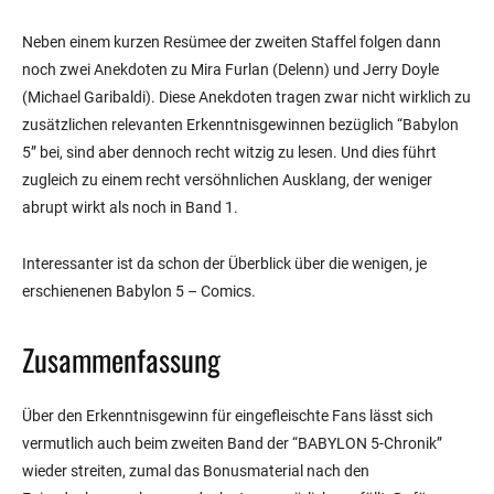
Neben einem kurzen Resümee der zweiten Staffel folgen dann
noch zwei Anekdoten zu Mira Furlan (Delenn) und Jerry Doyle
(Michael Garibaldi). Diese Anekdoten tragen zwar nicht wirklich zu
zusätzlichen relevanten Erkenntnisgewinnen bezüglich “Babylon
5” bei, sind aber dennoch recht witzig zu lesen. Und dies führt
zugleich zu einem recht versöhnlichen Ausklang, der weniger
abrupt wirkt als noch in Band 1.
Interessanter ist da schon der Überblick über die wenigen, je
erschienenen Babylon 5 – Comics.
Zusammenfassung
Über den Erkenntnisgewinn für eingefleischte Fans lässt sich
vermutlich auch beim zweiten Band der “BABYLON 5-Chronik”
wieder streiten, zumal das Bonusmaterial nach den