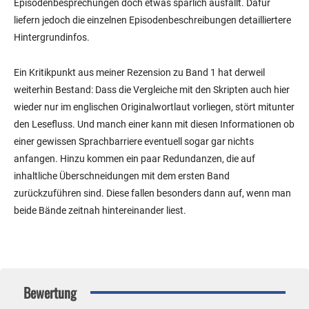
Episodenbesprechungen doch etwas spärlich ausfällt. Dafür
liefern jedoch die einzelnen Episodenbeschreibungen detailliertere
Hintergrundinfos.
Ein Kritikpunkt aus meiner Rezension zu Band 1 hat derweil
weiterhin Bestand: Dass die Vergleiche mit den Skripten auch hier
wieder nur im englischen Originalwortlaut vorliegen, stört mitunter
den Lesefluss. Und manch einer kann mit diesen Informationen ob
einer gewissen Sprachbarriere eventuell sogar gar nichts
anfangen. Hinzu kommen ein paar Redundanzen, die auf
inhaltliche Überschneidungen mit dem ersten Band
zurückzuführen sind. Diese fallen besonders dann auf, wenn man
beide Bände zeitnah hintereinander liest.
Bewertung