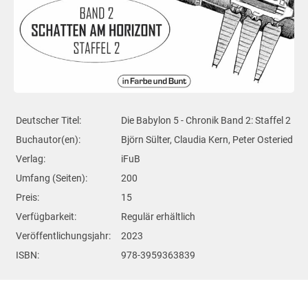
Deutscher Titel:
Die Babylon 5 - Chronik Band 2: Staffel 2
Buchautor(en):
Björn Sülter, Claudia Kern, Peter Osteried
Verlag:
iFuB
Umfang (Seiten):
200
Preis:
15
Verfügbarkeit:
Regulär erhältlich
Veröffentlichungsjahr:
2023
ISBN:
978-3959363839