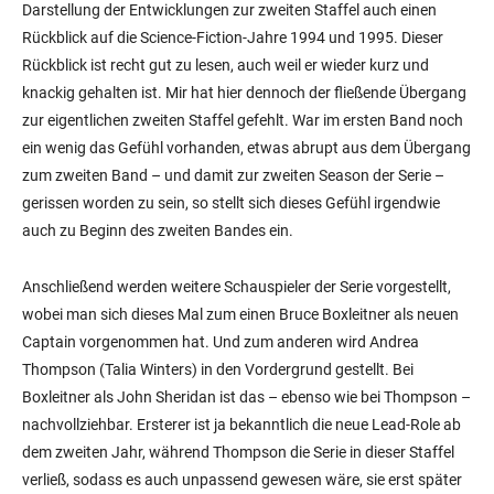
Darstellung der Entwicklungen zur zweiten Staffel auch einen
Rückblick auf die Science-Fiction-Jahre 1994 und 1995. Dieser
Rückblick ist recht gut zu lesen, auch weil er wieder kurz und
knackig gehalten ist. Mir hat hier dennoch der fließende Übergang
zur eigentlichen zweiten Staffel gefehlt. War im ersten Band noch
ein wenig das Gefühl vorhanden, etwas abrupt aus dem Übergang
zum zweiten Band – und damit zur zweiten Season der Serie –
gerissen worden zu sein, so stellt sich dieses Gefühl irgendwie
auch zu Beginn des zweiten Bandes ein.
Anschließend werden weitere Schauspieler der Serie vorgestellt,
wobei man sich dieses Mal zum einen Bruce Boxleitner als neuen
Captain vorgenommen hat. Und zum anderen wird Andrea
Thompson (Talia Winters) in den Vordergrund gestellt. Bei
Boxleitner als John Sheridan ist das – ebenso wie bei Thompson –
nachvollziehbar. Ersterer ist ja bekanntlich die neue Lead-Role ab
dem zweiten Jahr, während Thompson die Serie in dieser Staffel
verließ, sodass es auch unpassend gewesen wäre, sie erst später