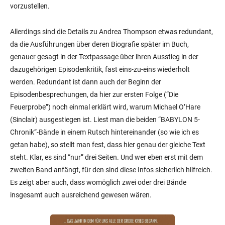
vorzustellen.
Allerdings sind die Details zu Andrea Thompson etwas redundant,
da die Ausführungen über deren Biografie später im Buch,
genauer gesagt in der Textpassage über ihren Ausstieg in der
dazugehörigen Episodenkritik, fast eins-zu-eins wiederholt
werden. Redundant ist dann auch der Beginn der
Episodenbesprechungen, da hier zur ersten Folge (“Die
Feuerprobe”) noch einmal erklärt wird, warum Michael O’Hare
(Sinclair) ausgestiegen ist. Liest man die beiden “BABYLON 5-
Chronik”-Bände in einem Rutsch hintereinander (so wie ich es
getan habe), so stellt man fest, dass hier genau der gleiche Text
steht. Klar, es sind “nur” drei Seiten. Und wer eben erst mit dem
zweiten Band anfängt, für den sind diese Infos sicherlich hilfreich.
Es zeigt aber auch, dass womöglich zwei oder drei Bände
insgesamt auch ausreichend gewesen wären.