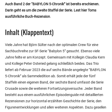
Auch Band 2 der “BABYLON 5-Chronik” ist bereits erschienen.
Darin geht es um die zweite Staffel der Serie. Lest hier Toms
ausführliche Buch-Rezension
.
Inhalt (Klappentext)
Viele Jahre hat Björn Sülter nach der optimalen Crew für eine
Sachbuchreihe zur SF-Serie “Babylon 5” gesucht. Ebenso viele
Jahre feilte er am Konzept. Gemeinsam mit Kollegin Claudia Kern
und Kollege Peter Osteried gelang schließlich beides. Das Trio
liefert ab Februar 2023 die auf sechs Bände angelegte “BABYLON
5-Chronik” als Sammeledition ab. Somit erhält jede der fünf
Staffeln einen eigenen Band, der sechste Band umfasst die Serie
Crusade sowie die weiteren Fortsetzungsversuche. Jeder Band
besteht aus einem ausführlichen Episodenguide mit detaillierten
Rezensionen zur horizontal erzählten Geschichte der Serie, den
Figurenentwicklungen und allen weiteren Aspekten. Dazu gesellen