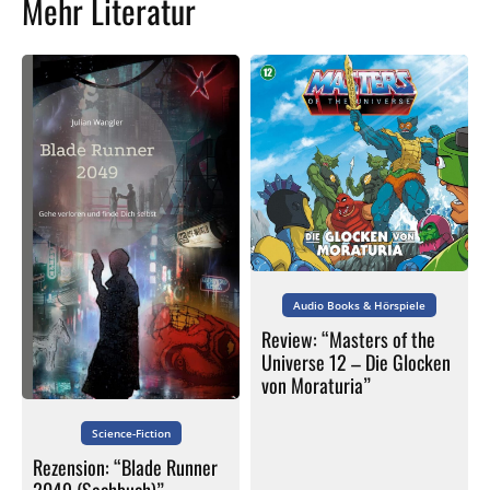
Mehr Literatur
Audio Books & Hörspiele
Review: “Masters of the
Universe 12 – Die Glocken
von Moraturia”
Science-Fiction
Rezension: “Blade Runner