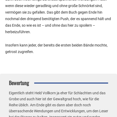
wenn diese wieder geradlinig und ohne große Schnörkel sind,
vermögen sie zu gefallen. Das gibt dem Buch gegen Ende hin
nochmal den dringend benötigten Push, der es spannend hält und
das Ende, so wie es ist – und ohne das hier zu spoilern –
herbeizuführen.
Insofern kann jeder, der bereits die ersten beiden Bände mochte,
getrost zugreifen.
Bewertung
Eigentlich steht Held Vollkorn ja eher für Schlachten und das
Grobe und auch hier ist der Gewaltgrad hoch, wie für die
Reihe üblich. Am Ende gibt es dann aber doch noch
überraschende Wendungen und Entwicklungen, um den Leser