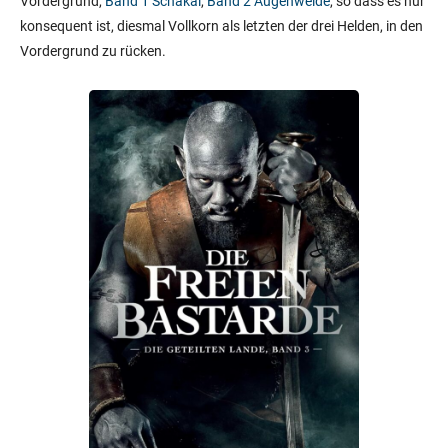
Vordergrund,
Band 1 Schakal
,
Band 2 Augenweide
, so dass es nur
konsequent ist, diesmal Vollkorn als letzten der drei Helden, in den
Vordergrund zu rücken.