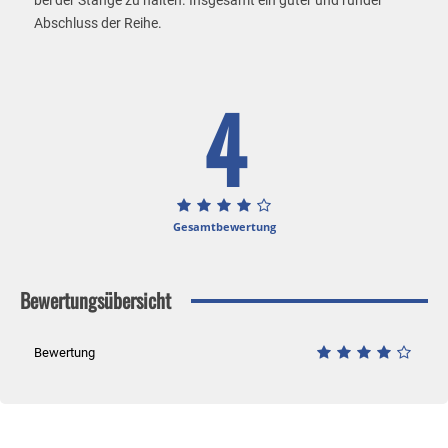
bei der Stange zu halten. Insgesamt ein guter und runder
Abschluss der Reihe.
4
Gesamtbewertung
Bewertungsübersicht
Bewertung