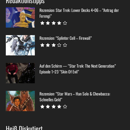
Redaktionstipps
Rezension: Star Trek: Lower Decks 4×06 – “Antrag der
Ferengi”
Rezension: “Splinter Cell – Firewall”
Auf den Schirm — “Star Trek: The Next Generation”
Episode 1×23 “Skin Of Evil”
Rezension: “Star Wars – Han Solo & Chewbacca:
Schnelles Geld”
Heiß Diskutiert