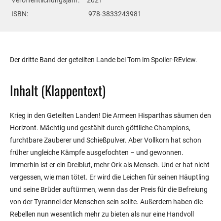
Veröffentlichungsjahr:
2021
ISBN:
‎ 978-3833243981
Der dritte Band der geteilten Lande bei Tom im Spoiler-REview.
Inhalt (Klappentext)
Krieg in den Geteilten Landen! Die Armeen Hisparthas säumen den
Horizont. Mächtig und gestählt durch göttliche Champions,
furchtbare Zauberer und Schießpulver. Aber Vollkorn hat schon
früher ungleiche Kämpfe ausgefochten – und gewonnen.
Immerhin ist er ein Dreiblut, mehr Ork als Mensch. Und er hat nicht
vergessen, wie man tötet. Er wird die Leichen für seinen Häuptling
und seine Brüder auftürmen, wenn das der Preis für die Befreiung
von der Tyrannei der Menschen sein sollte. Außerdem haben die
Rebellen nun wesentlich mehr zu bieten als nur eine Handvoll