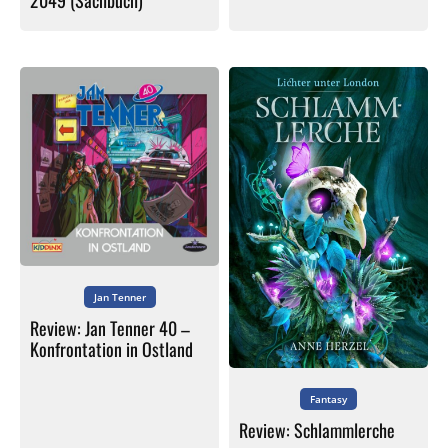
2049 (Sachbuch)”
Jan Tenner
Review: Jan Tenner 40 –
Konfrontation in Ostland
Fantasy
Review: Schlammlerche