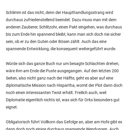
Schlimm ist das nicht, denn der Haupthandlungsstrang wird
durchaus zufriedenstellend beendet. Dazu muss man mit dem
anderen Zauberer, Schlitzohr, einen Pakt eingehen, was durchaus
bis zum Ende hin spannend bleibt, kann man sich doch nie sicher
sein, ob er zu den Guten oder Bösen zählt. Auch das eine
spannende Entwicklung, die konsequent weitergeführt wurde.
Würde sich das ganze Buch nur um besagte Schlachten drehen,
wäre ihm am Ende die Puste ausgegangen. Auf den letzten 200
Seiten, also nicht ganz nach der Hälfte, geht es aber auf eine
diplomatische Mission nach Hispartha, womit der Plot dann doch
noch einen interessanten Twist erhält. Freilich auch, weil
Diplomatie eigentlich nichts ist, was sich für Orks besonders gut
eignet.
Obligatorisch führt Vollkorn das Gefolge an, aber am Hofe gibt es
dann doch noch einige durchaus spannende Wendungen. Auch