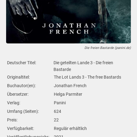
Die freien Bastarde (panini.de)
Deutscher Titel:
Die geteilten Lande 3 - Die freien
Bastarde
Originaltitel:
The Lot Lands 3 - The free Bastards
Buchautor(en):
Jonathan French
Übersetzer:
Helga Parmiter
Verlag:
Panini
Umfang (Seiten):
624
Preis:
22
Verfügbarkeit:
Regulär erhältlich