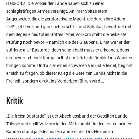
Halb-Orks. Die Völker der Lande haben sich zu einer
schlagkräftigen Armee vereinigt. An ihrer Spitze steht
Augenweide, die die zerstörerische Macht, die durch ihre Adern
fließt, jetzt voll und ganz beherrscht – und Schakal, bewaffnet mit
dem Segen eines toten Gottes. Aber Vollkorn steht die heikelste
Prüfung noch bevor – nämlich die des Glaubens. Einst war er der
stärkste aller Bastarde, doch schon bald muss er erkennen, dass
der bevorstehende Kampf selbst das härteste Dreiblut ins Wanken
bringen könnte. Und als er einen schweren Verlust erleidet, beginnt
er sich zu fragen, ob dieser Krieg die Geteilten Lande nicht in die
Freiheit, sondern direkt ins Verderben führen wird …
Kritik
„Die freien Bastarde“ ist der Abschlussband der Geteilten Lande-
Trilogie und stellt Vollkorn in den Mittelpunkt. In den ersten beiden
Bänden stand ja jedesmal ein anderer der Ork-Helden im