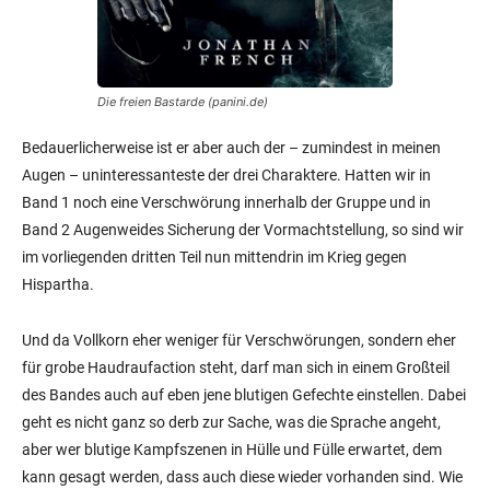
Die freien Bastarde (panini.de)
Bedauerlicherweise ist er aber auch der – zumindest in meinen
Augen – uninteressanteste der drei Charaktere. Hatten wir in
Band 1 noch eine Verschwörung innerhalb der Gruppe und in
Band 2 Augenweides Sicherung der Vormachtstellung, so sind wir
im vorliegenden dritten Teil nun mittendrin im Krieg gegen
Hispartha.
Und da Vollkorn eher weniger für Verschwörungen, sondern eher
für grobe Haudraufaction steht, darf man sich in einem Großteil
des Bandes auch auf eben jene blutigen Gefechte einstellen. Dabei
geht es nicht ganz so derb zur Sache, was die Sprache angeht,
aber wer blutige Kampfszenen in Hülle und Fülle erwartet, dem
kann gesagt werden, dass auch diese wieder vorhanden sind. Wie