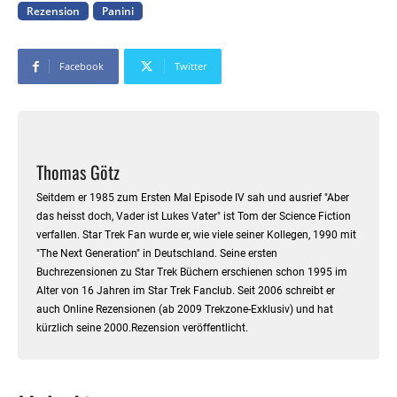
Rezension
Panini
Facebook
Twitter
Thomas Götz
Seitdem er 1985 zum Ersten Mal Episode IV sah und ausrief "Aber
das heisst doch, Vader ist Lukes Vater" ist Tom der Science Fiction
verfallen. Star Trek Fan wurde er, wie viele seiner Kollegen, 1990 mit
"The Next Generation" in Deutschland. Seine ersten
Buchrezensionen zu Star Trek Büchern erschienen schon 1995 im
Alter von 16 Jahren im Star Trek Fanclub. Seit 2006 schreibt er
auch Online Rezensionen (ab 2009 Trekzone-Exklusiv) und hat
kürzlich seine 2000.Rezension veröffentlicht.