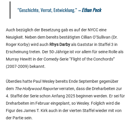
“Geschichte, Verrat, Entwicklung.”
–
Ethan Peck
Auch bezüglich der Besetzung gab es auf der NYCC eine
Neuigkeit. Neben dem bereits bestätigten Cillian O’Sullivan (Dr.
Roger Korby) wird auch
Rhys Darby
als Gaststar in Staffel 3 in
Erscheinung treten. Der 50-Jährige ist vor allem für seine Rolle als
Murray Hewitt in der Comedy-Serie “Flight of the Conchords”
(2007-2009) bekannt.
Überdies hatte Paul Wesley bereits Ende September gegenüber
dem
The Hollywood Reporter
verraten, dass die Dreharbeiten zur
4. Staffel der Serie schon Anfang 2025 beginnen werden. Er sei für
Dreharbeiten im Februar eingeplant, so Wesley. Folglich wird die
Figur des James T. Kirk auch in der vierten Staffel wieder mit von
der Partie sein.