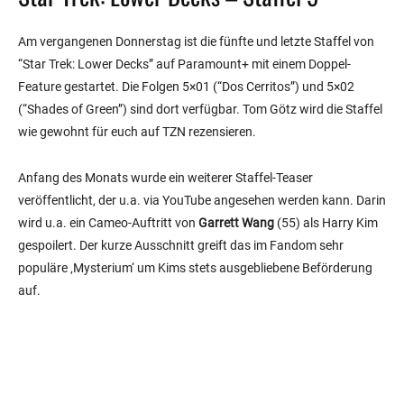
Am vergangenen Donnerstag ist die fünfte und letzte Staffel von
“Star Trek: Lower Decks” auf Paramount+ mit einem Doppel-
Feature gestartet. Die Folgen 5×01 (“Dos Cerritos”) und 5×02
(“Shades of Green”) sind dort verfügbar. Tom Götz wird die Staffel
wie gewohnt für euch auf TZN rezensieren.
Anfang des Monats wurde ein weiterer Staffel-Teaser
veröffentlicht, der u.a. via YouTube angesehen werden kann. Darin
wird u.a. ein Cameo-Auftritt von
Garrett Wang
(55) als Harry Kim
gespoilert. Der kurze Ausschnitt greift das im Fandom sehr
populäre ‚Mysterium‘ um Kims stets ausgebliebene Beförderung
auf.