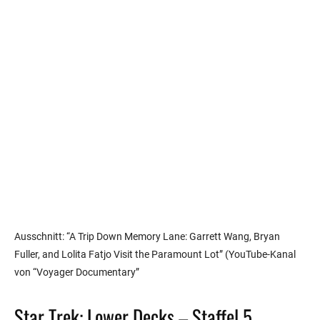
Ausschnitt: “A Trip Down Memory Lane: Garrett Wang, Bryan
Fuller, and Lolita Fatjo Visit the Paramount Lot” (YouTube-Kanal
von “Voyager Documentary”
Star Trek: Lower Decks – Staffel 5