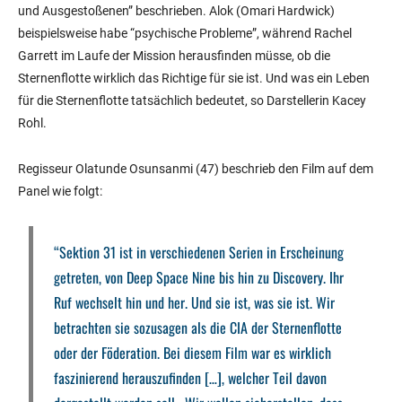
und Ausgestoßenen” beschrieben. Alok (Omari Hardwick)
beispielsweise habe “psychische Probleme”, während Rachel
Garrett im Laufe der Mission herausfinden müsse, ob die
Sternenflotte wirklich das Richtige für sie ist. Und was ein Leben
für die Sternenflotte tatsächlich bedeutet, so Darstellerin Kacey
Rohl.
Regisseur Olatunde Osunsanmi (47) beschrieb den Film auf dem
Panel wie folgt:
“Sektion 31 ist in verschiedenen Serien in Erscheinung
getreten, von Deep Space Nine bis hin zu Discovery. Ihr
Ruf wechselt hin und her. Und sie ist, was sie ist. Wir
betrachten sie sozusagen als die CIA der Sternenflotte
oder der Föderation. Bei diesem Film war es wirklich
faszinierend herauszufinden […], welcher Teil davon