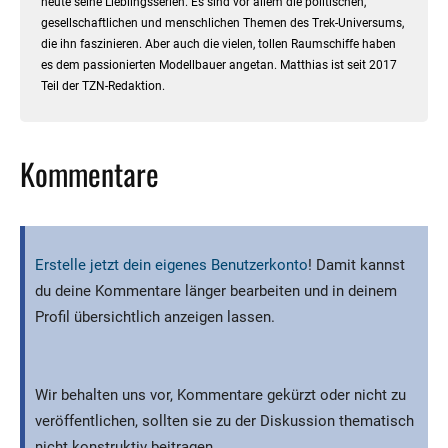
heute seine Lieblingsserien. Es sind vor allem die politischen,
gesellschaftlichen und menschlichen Themen des Trek-Universums,
die ihn faszinieren. Aber auch die vielen, tollen Raumschiffe haben
es dem passionierten Modellbauer angetan. Matthias ist seit 2017
Teil der TZN-Redaktion.
Kommentare
Erstelle jetzt dein eigenes Benutzerkonto
! Damit kannst
du deine Kommentare länger bearbeiten und in deinem
Profil übersichtlich anzeigen lassen.
Wir behalten uns vor, Kommentare gekürzt oder nicht zu
veröffentlichen, sollten sie zu der Diskussion thematisch
nicht konstruktiv beitragen.