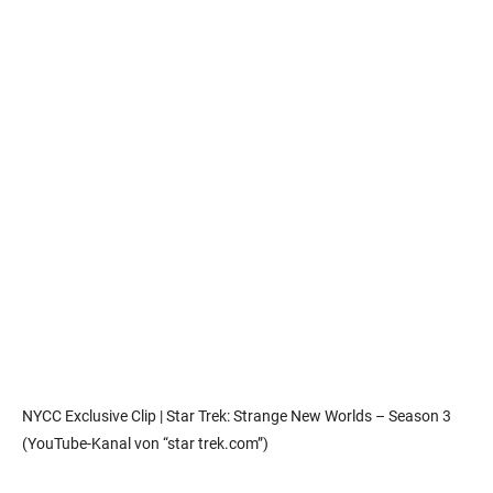
NYCC Exclusive Clip | Star Trek: Strange New Worlds – Season 3
(YouTube-Kanal von “star trek.com”)