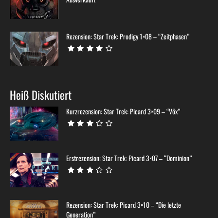
Rezension: Star Trek: Prodigy 1×08 – “Zeitphasen”
Heiß Diskutiert
Kurzrezension: Star Trek: Picard 3×09 – “Võx”
Erstrezension: Star Trek: Picard 3×07 – “Dominion”
Rezension: Star Trek: Picard 3×10 – “Die letzte
Generation”