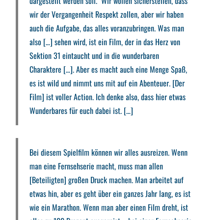
dargestellt werden soll. Wir wollen sicherstellen, dass
wir der Vergangenheit Respekt zollen, aber wir haben
auch die Aufgabe, das alles voranzubringen. Was man
also […] sehen wird, ist ein Film, der in das Herz von
Sektion 31 eintaucht und in die wunderbaren
Charaktere […]. Aber es macht auch eine Menge Spaß,
es ist wild und nimmt uns mit auf ein Abenteuer. [Der
Film] ist voller Action. Ich denke also, dass hier etwas
Wunderbares für euch dabei ist. […]
Bei diesem Spielfilm können wir alles ausreizen. Wenn
man eine Fernsehserie macht, muss man allen
[Beteiligten] großen Druck machen. Man arbeitet auf
etwas hin, aber es geht über ein ganzes Jahr lang, es ist
wie ein Marathon. Wenn man aber einen Film dreht, ist