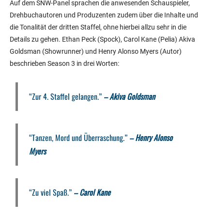
Auf dem SNW-Panel sprachen die anwesenden Schauspieler,
Drehbuchautoren und Produzenten zudem über die Inhalte und
die Tonalität der dritten Staffel, ohne hierbei allzu sehr in die
Details zu gehen. Ethan Peck (Spock), Carol Kane (Pelia) Akiva
Goldsman (Showrunner) und Henry Alonso Myers (Autor)
beschrieben Season 3 in drei Worten:
“Zur 4. Staffel gelangen.”
–
Akiva Goldsman
“Tanzen, Mord und Überraschung.”
– Henry Alonso
Myers
“Zu viel Spaß.”
–
Carol
Kane