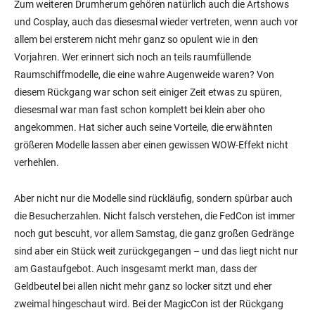
Zum weiteren Drumherum gehören natürlich auch die Artshows
und Cosplay, auch das diesesmal wieder vertreten, wenn auch vor
allem bei ersterem nicht mehr ganz so opulent wie in den
Vorjahren. Wer erinnert sich noch an teils raumfüllende
Raumschiffmodelle, die eine wahre Augenweide waren? Von
diesem Rückgang war schon seit einiger Zeit etwas zu spüren,
diesesmal war man fast schon komplett bei klein aber oho
angekommen. Hat sicher auch seine Vorteile, die erwähnten
größeren Modelle lassen aber einen gewissen WOW-Effekt nicht
verhehlen.
Aber nicht nur die Modelle sind rückläufig, sondern spürbar auch
die Besucherzahlen. Nicht falsch verstehen, die FedCon ist immer
noch gut bescuht, vor allem Samstag, die ganz großen Gedränge
sind aber ein Stück weit zurückgegangen – und das liegt nicht nur
am Gastaufgebot. Auch insgesamt merkt man, dass der
Geldbeutel bei allen nicht mehr ganz so locker sitzt und eher
zweimal hingeschaut wird. Bei der MagicCon ist der Rückgang