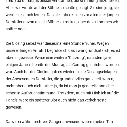
Trek”) da durchaus besser verstanden, die Stimmung anzuheizen.
Aber, wie wurde auf der Bühne so schön gesagt: Sie sind jung, sie
werden es noch lernen. Das hielt aber keinen vor allem der jungen
Darsteller davon ab, die Bühne zu rocken, aber dazu kommen wir
später noch.
Die Closing selbst war diesesmal eine Stunde früher. Wegen
unserer langen Anfahrt begrüße ich das zwar grundsätzlich, es ist
aber in gewisser Weise eine weitere “Kürzung”, nachdem ja vor
einigen Jahren bereits der Montag als Contag gestrichen worden
war. Auch bei der Closing gab es wieder einige Gesangseinlagen
der Anwesenden Darsteller, die grundsätzlich ganz nett waren,
mehr aber auch nicht. Aber ja, da ist man ja generell dann eher
schon in Aufbruchstimmung. Trotzdem, auch mit Hinblick auf die
Panels, wäre ein späterer Slot auch nicht das verkehrteste
gewesen.
Da wie erwähnt mehrere Sänger anwesend waren (neben Tim