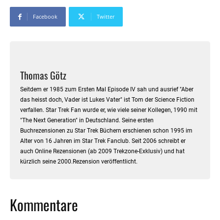
Facebook
Twitter
Thomas Götz
Seitdem er 1985 zum Ersten Mal Episode IV sah und ausrief "Aber
das heisst doch, Vader ist Lukes Vater" ist Tom der Science Fiction
verfallen. Star Trek Fan wurde er, wie viele seiner Kollegen, 1990 mit
"The Next Generation" in Deutschland. Seine ersten
Buchrezensionen zu Star Trek Büchern erschienen schon 1995 im
Alter von 16 Jahren im Star Trek Fanclub. Seit 2006 schreibt er
auch Online Rezensionen (ab 2009 Trekzone-Exklusiv) und hat
kürzlich seine 2000.Rezension veröffentlicht.
Kommentare