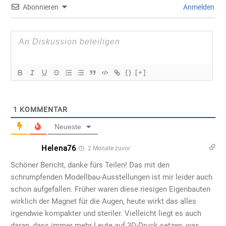
Abonnieren
Anmelden
{}
[+]
1
KOMMENTAR
Neueste
Helena76
2 Monate zuvor
Schöner Bericht, danke fürs Teilen! Das mit den
schrumpfenden Modellbau-Ausstellungen ist mir leider auch
schon aufgefallen. Früher waren diese riesigen Eigenbauten
wirklich der Magnet für die Augen, heute wirkt das alles
irgendwie kompakter und steriler. Vielleicht liegt es auch
daran, dass immer mehr Leute auf 3D-Druck setzen, was