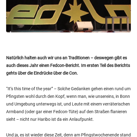
Natürlich halten auch wir uns an Traditionen – deswegen gibt es
auch dieses Jahr einen Fedcon-Bericht. Im ersten Teil des Berichts
gehts über die Eindrücke über die Con.
“It’s this time of the year” – Solche Gedanken gehen einen rund um
Pfingsten wohl durch den Kopf, wenn man, wie unsereins, in Bonn
und Umgebung unterwegs ist, und Leute mit einem verräterischen
Armband (oder gar einer Fedcon-Tüte) auf den Straßen flanieren
sieht – nicht nur Haribo ist da ein Anlaufpunkt.
Und ja, es ist wieder diese Zeit, denn am Pfingstwochenende stand