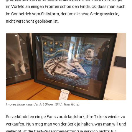
im Vorfeld an einigen Fronten schon den Eindruck, dass man auch
im Conbetrieb vom Shitstorm, der um die neue Serie grassierte,
nicht verschont geblieben ist.
Impressionen aus der Art Show (Bild: Tom Götz)
So verkündeten einige Fans vorab lautstark, ihre Tickets wieder zu
verkaufen. Nun mag man von der Serie ja halten, was man will und
vielleicht ist die Cast-Zusammensetzung ja wirklich nichts für