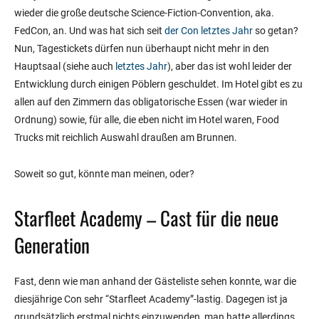
wieder die große deutsche Science-Fiction-Convention, aka.
FedCon, an. Und was hat sich seit
der Con letztes Jahr
so getan?
Nun, Tagestickets dürfen nun überhaupt nicht mehr in den
Hauptsaal (siehe auch
letztes Jahr
), aber das ist wohl leider der
Entwicklung durch einigen Pöblern geschuldet. Im Hotel gibt es zu
allen auf den Zimmern das obligatorische Essen (war wieder in
Ordnung) sowie, für alle, die eben nicht im Hotel waren, Food
Trucks mit reichlich Auswahl draußen am Brunnen.
Soweit so gut, könnte man meinen, oder?
Starfleet Academy – Cast für die neue
Generation
Fast, denn wie man anhand der Gästeliste sehen konnte, war die
diesjährige Con sehr “Starfleet Academy”-lastig. Dagegen ist ja
grundsätzlich erstmal nichts einzuwenden, man hatte allerdings