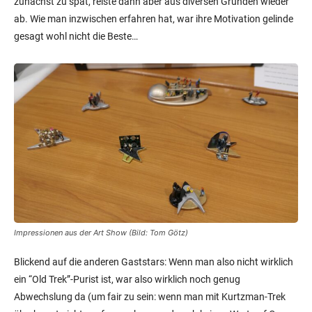
zunächst zu spät, reiste dann aber aus diversen Gründen wieder
ab. Wie man inzwischen erfahren hat, war ihre Motivation gelinde
gesagt wohl nicht die Beste…
Impressionen aus der Art Show (Bild: Tom Götz)
Blickend auf die anderen Gaststars: Wenn man also nicht wirklich
ein “Old Trek”-Purist ist, war also wirklich noch genug
Abwechslung da (um fair zu sein: wenn man mit Kurtzman-Trek