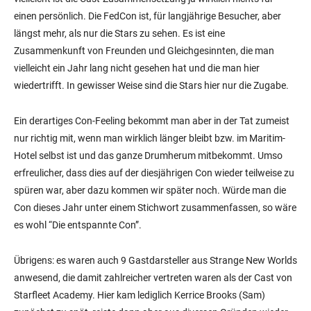
einen persönlich. Die FedCon ist, für langjährige Besucher, aber
längst mehr, als nur die Stars zu sehen. Es ist eine
Zusammenkunft von Freunden und Gleichgesinnten, die man
vielleicht ein Jahr lang nicht gesehen hat und die man hier
wiedertrifft. In gewisser Weise sind die Stars hier nur die Zugabe.
Ein derartiges Con-Feeling bekommt man aber in der Tat zumeist
nur richtig mit, wenn man wirklich länger bleibt bzw. im Maritim-
Hotel selbst ist und das ganze Drumherum mitbekommt. Umso
erfreulicher, dass dies auf der diesjährigen Con wieder teilweise zu
spüren war, aber dazu kommen wir später noch. Würde man die
Con dieses Jahr unter einem Stichwort zusammenfassen, so wäre
es wohl “Die entspannte Con”.
Übrigens: es waren auch 9 Gastdarsteller aus Strange New Worlds
anwesend, die damit zahlreicher vertreten waren als der Cast von
Starfleet Academy. Hier kam lediglich Kerrice Brooks (Sam)