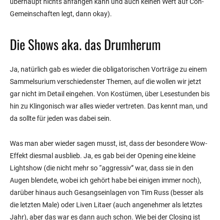
überhaupt nichts anfangen kann und auch keinen Wert auf Con-
Gemeinschaften legt, dann okay).
Die Shows aka. das Drumherum
Ja, natürlich gab es wieder die obligatorischen Vorträge zu einem
Sammelsurium verschiedenster Themen, auf die wollen wir jetzt
gar nicht im Detail eingehen. Von Kostümen, über Lesestunden bis
hin zu Klingonisch war alles wieder vertreten. Das kennt man, und
da sollte für jeden was dabei sein.
Was man aber wieder sagen musst, ist, dass der besondere Wow-
Effekt diesmal ausblieb. Ja, es gab bei der Opening eine kleine
Lightshow (die nicht mehr so “aggressiv” war, dass sie in den
Augen blendete, wobei ich gehört habe bei einigen immer noch),
darüber hinaus auch Gesangseinlagen von Tim Russ (besser als
die letzten Male) oder Liven Litaer (auch angenehmer als letztes
Jahr), aber das war es dann auch schon. Wie bei der Closing ist