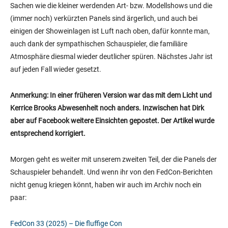
Sachen wie die kleiner werdenden Art- bzw. Modellshows und die
(immer noch) verkürzten Panels sind ärgerlich, und auch bei
einigen der Showeinlagen ist Luft nach oben, dafür konnte man,
auch dank der sympathischen Schauspieler, die familiäre
Atmosphäre diesmal wieder deutlicher spüren. Nächstes Jahr ist
auf jeden Fall wieder gesetzt.
Anmerkung: In einer früheren Version war das mit dem Licht und
Kerrice Brooks Abwesenheit noch anders. Inzwischen hat Dirk
aber auf Facebook weitere Einsichten gepostet. Der Artikel wurde
entsprechend korrigiert.
Morgen geht es weiter mit unserem zweiten Teil, der die Panels der
Schauspieler behandelt. Und wenn ihr von den FedCon-Berichten
nicht genug kriegen könnt, haben wir auch im Archiv noch ein
paar:
FedCon 33 (2025) – Die fluffige Con