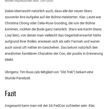
Modell-Impressionen (Bild: Tom Götz)
Dabei überrascht natürlich auch, dass alle der neuen Stars
souverän ihre Aufgabe auf der Bühne meisterten. Klar, Leute wie
Christina Chong oder Celia-Rose Gooding, die von der Bühne
kommen, rockten die Bude ganz natürlich. Stars wie Karim Diane
(Jay’den), von denen man vielleicht das Gegenteil erwartet hätte
aufgrund ihrer Rollen, erwiesen sich als sehr Fannah und waren
auch sonst oft mitten im Geschehen. Das betont natürlich den
erwähnten familiären Charakter der Con, der positiv in Erinnerung
bleibt.
Übrigens: Tim Russ (als Mitglied von “Old Trek”) bekam eine
Stunde Panelzeit.
Fazit
Insgesamt kann man mit der 34.FedCon zufrieden sein. Klar,