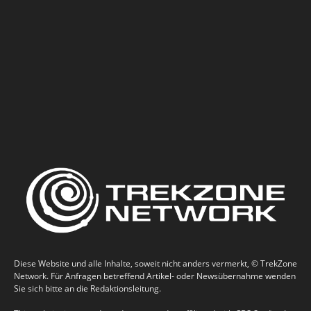
Diese Website und alle Inhalte, soweit nicht anders vermerkt, © TrekZone
Network. Für Anfragen betreffend Artikel- oder Newsübernahme wenden
Sie sich bitte an die Redaktionsleitung.