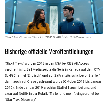
“Short Treks”: Una und Spock in “Q&A” (2×01) | Bild: CBS/Paramount+
Bisherige offizielle Veröffentlichungen
“Short Treks” wurden 2018 in den USA bei CBS All Access
veröffentlicht. Bell Media zeigte die Serie in Kanada auf dem CTV
Sci-Fi Channel (Englisch) und auf Z (Französisch), bevor Staffel 1
dann auch auf Crave gestreamt wurde (Oktober 2018 bis Januar
2019). Ende Januar 2019 erschien Staffel 1 auch bei uns, und
zwar auf Netflix in der Rubrik “Trailer und mehr”, eingeordnet bei
“Star Trek: Discovery”.