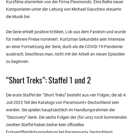
Kurzfilme stammten von der Firma Pixomondo. Eine Reihe neuer
Komponisten unter der Leitung von Michael Giacchino steuerte
die Musik bei.
Die Serie erhielt positive Kritiken, Lob aus dem Fandom und wurde
für mehrere Preise nominiert. Kurtzman bekundete sein Interesse
an einer Fortsetzung der Serie, doch als die COVID-19-Pandemie
ausbrach, beschloss man, nicht mit der Arbeit an neuen Episoden
zu beginnen.
“Short Treks”: Staffel 1 und 2
Die erste Staffel der “Short Treks” besteht aus vier Folgen, die ab 4.
Juli 2023 Teil des Katalogs von Paramount+ Deutschland sein
werden. Sie spielen hauptsächlich im Handlungsrahmen der
“Discovery”-Serie. Die sechs Folgen der (für uns) noch kommenden
zweiten Staffel haben bisher kein offizielles
Erstveröffentlichungsdatum bei Paramount+ Deutschland.