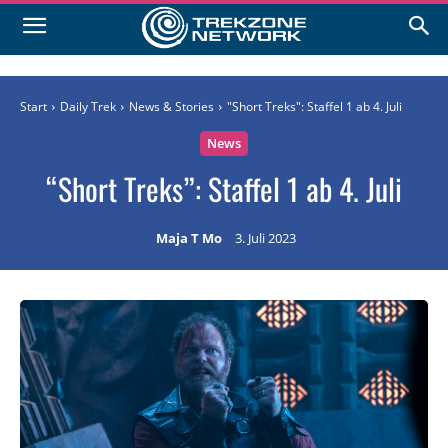
Start
Daily Trek
News & Stories
"Short Treks": Staffel 1 ab 4. Juli
News
“Short Treks”: Staffel 1 ab 4. Juli
Maja T Mo
3. Juli 2023