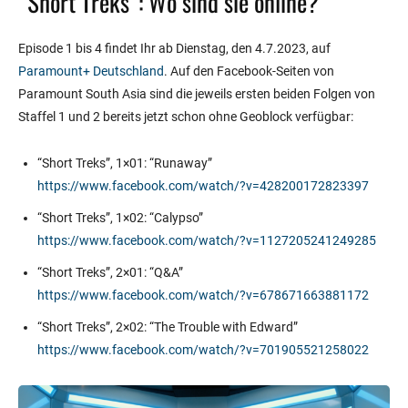
“Short Treks”: Wo sind sie online?
Episode 1 bis 4 findet Ihr ab Dienstag, den 4.7.2023, auf
Paramount+ Deutschland
. Auf den Facebook-Seiten von
Paramount South Asia sind die jeweils ersten beiden Folgen von
Staffel 1 und 2 bereits jetzt schon ohne Geoblock verfügbar:
“Short Treks”, 1×01: “Runaway”
https://www.facebook.com/watch/?v=428200172823397
“Short Treks”, 1×02: “Calypso”
https://www.facebook.com/watch/?v=1127205241249285
“Short Treks”, 2×01: “Q&A”
https://www.facebook.com/watch/?v=678671663881172
“Short Treks”, 2×02: “The Trouble with Edward”
https://www.facebook.com/watch/?v=701905521258022