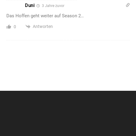
Duni
3 Jahre zuvor
Das Hoffen geht weiter auf Season 2…
Antworten
0