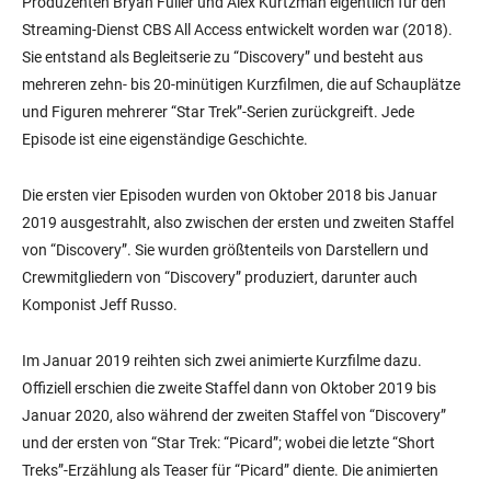
Produzenten Bryan Fuller und Alex Kurtzman eigentlich für den
Streaming-Dienst CBS All Access entwickelt worden war (2018).
Sie entstand als Begleitserie zu “Discovery” und besteht aus
mehreren zehn- bis 20-minütigen Kurzfilmen, die auf Schauplätze
und Figuren mehrerer “Star Trek”-Serien zurückgreift. Jede
Episode ist eine eigenständige Geschichte.
Die ersten vier Episoden wurden von Oktober 2018 bis Januar
2019 ausgestrahlt, also zwischen der ersten und zweiten Staffel
von “Discovery”. Sie wurden größtenteils von Darstellern und
Crewmitgliedern von “Discovery” produziert, darunter auch
Komponist Jeff Russo.
Im Januar 2019 reihten sich zwei animierte Kurzfilme dazu.
Offiziell erschien die zweite Staffel dann von Oktober 2019 bis
Januar 2020, also während der zweiten Staffel von “Discovery”
und der ersten von “Star Trek: “Picard”; wobei die letzte “Short
Treks”-Erzählung als Teaser für “Picard” diente. Die animierten