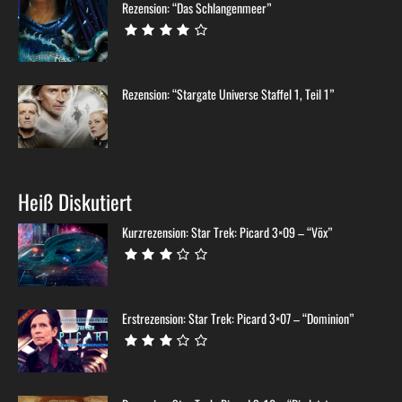
Rezension: “Das Schlangenmeer”
Rezension: “Stargate Universe Staffel 1, Teil 1”
Heiß Diskutiert
Kurzrezension: Star Trek: Picard 3×09 – “Võx”
Erstrezension: Star Trek: Picard 3×07 – “Dominion”