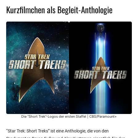
Kurzfilmchen als Begleit-Anthologie
Die “Short Trek”-Logos der ersten Staffel | CBS/Paramount+
“Star Trek: Short Treks” ist eine Anthologie, die von den