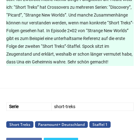
ich: “Short Treks” hat Crossovers zu mehreren Serien: “Discovery”,
“Picard”, “Strange New Worlds”. Und manche Zusammenhänge
können nur verstanden werden, wenn man konkrete “Short Treks”-
Folgen gesehen hat. In Episode 2×02 von “Strange New Worlds”
gibt es zum Beispiel eine unterhaltsame Referenz auf die erste
Folge der zweiten “Short Treks”-Staffel. Spock sitzt im
Zeugenstand und erklärt, weshalb er schon länger vermutet habe,
dass Una ein Geheimnis wahre. Sehr schön gemacht!
Serie
short-treks
Short Treks
Paramount+ Deutschland
Staffel 1