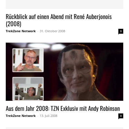
Rückblick auf einen Abend mit René Auberjonois
(2008)
TrekZone Network
-
31. Oktober 2008
0
Aus dem Jahr 2008: TZN Exklusiv mit Andy Robinson
TrekZone Network
-
13. Juli 2008
0