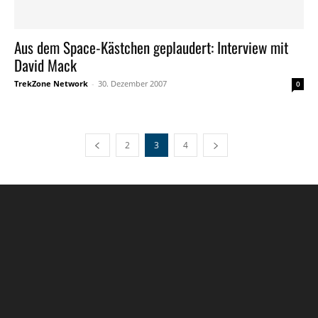
Aus dem Space-Kästchen geplaudert: Interview mit
David Mack
TrekZone Network
-
30. Dezember 2007
0
2
3
4