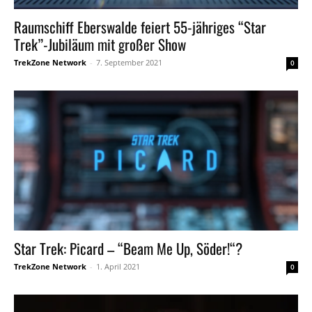
Raumschiff Eberswalde feiert 55-jähriges “Star
Trek”-Jubiläum mit großer Show
TrekZone Network
-
7. September 2021
0
Star Trek: Picard – “Beam Me Up, Söder!“?
TrekZone Network
-
1. April 2021
0