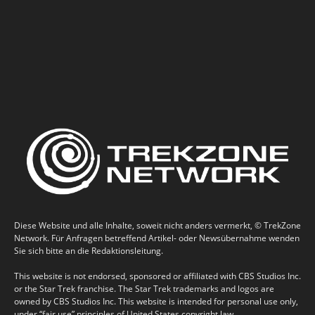
Diese Website und alle Inhalte, soweit nicht anders vermerkt, © TrekZone
Network. Für Anfragen betreffend Artikel- oder Newsübernahme wenden
Sie sich bitte an die Redaktionsleitung.
This website is not endorsed, sponsored or affiliated with CBS Studios Inc.
or the Star Trek franchise. The Star Trek trademarks and logos are
owned by CBS Studios Inc. This website is intended for personal use only,
under “fair use” principles of United States copyright law.