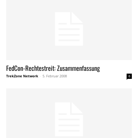
FedCon-Rechtestreit: Zusammenfassung
TrekZone Network
-
5. Februar 2008
0