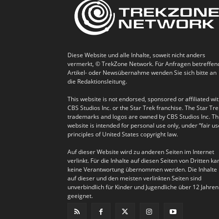
Diese Website und alle Inhalte, soweit nicht anders
vermerkt, © TrekZone Network. Für Anfragen betreffen
Artikel- oder Newsübernahme wenden Sie sich bitte an
die Redaktionsleitung.
This website is not endorsed, sponsored or affiliated wi
CBS Studios Inc. or the Star Trek franchise. The Star Tre
trademarks and logos are owned by CBS Studios Inc. Th
website is intended for personal use only, under “fair us
principles of United States copyright law.
Auf dieser Website wird zu anderen Seiten im Internet
verlinkt. Für die Inhalte auf diesen Seiten von Dritten ka
keine Verantwortung übernommen werden. Die Inhalte
auf dieser und den meisten verlinkten Seiten sind
unverbindlich für Kinder und Jugendliche über 12 Jahren
geeignet.