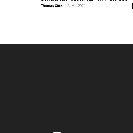
Thomas Götz
-
13. Mai 2024