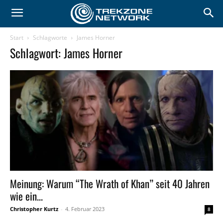
Start
Schlagworte
James Horner
Schlagwort: James Horner
Meinung: Warum “The Wrath of Khan” seit 40 Jahren
wie ein...
Christopher Kurtz
-
4. Februar 2023
8