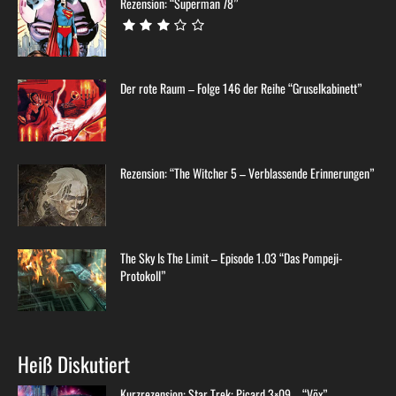
Rezension: “Superman 78”
Der rote Raum – Folge 146 der Reihe “Gruselkabinett”
Rezension: “The Witcher 5 – Verblassende Erinnerungen”
The Sky Is The Limit – Episode 1.03 “Das Pompeji-
Protokoll”
Heiß Diskutiert
Kurzrezension: Star Trek: Picard 3×09 – “Võx”