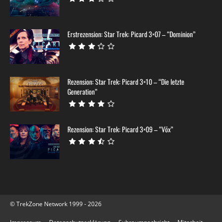
Erstrezension: Star Trek: Picard 3×07 – “Dominion”
Rezension: Star Trek: Picard 3×10 – “Die letzte
Generation”
Rezension: Star Trek: Picard 3×09 – “Võx”
© TrekZone Network 1999 - 2026