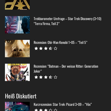
Trekbarometer Umfrage – Star Trek Discovery (3×10)
“Terra Firma, Teil 2”
Rezension: Obi-Wan Kenobi 1×05 – “Teil 5”
Rezension: “Batman – Der weisse Ritter: Generation
Joker”
Heiß Diskutiert
Kurzrezension: Star Trek: Picard 3×09 – “Võx”