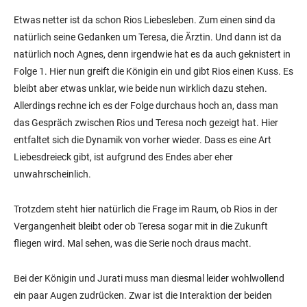
Etwas netter ist da schon Rios Liebesleben. Zum einen sind da
natürlich seine Gedanken um Teresa, die Ärztin. Und dann ist da
natürlich noch Agnes, denn irgendwie hat es da auch geknistert in
Folge 1. Hier nun greift die Königin ein und gibt Rios einen Kuss. Es
bleibt aber etwas unklar, wie beide nun wirklich dazu stehen.
Allerdings rechne ich es der Folge durchaus hoch an, dass man
das Gespräch zwischen Rios und Teresa noch gezeigt hat. Hier
entfaltet sich die Dynamik von vorher wieder. Dass es eine Art
Liebesdreieck gibt, ist aufgrund des Endes aber eher
unwahrscheinlich.
Trotzdem steht hier natürlich die Frage im Raum, ob Rios in der
Vergangenheit bleibt oder ob Teresa sogar mit in die Zukunft
fliegen wird. Mal sehen, was die Serie noch draus macht.
Bei der Königin und Jurati muss man diesmal leider wohlwollend
ein paar Augen zudrücken. Zwar ist die Interaktion der beiden