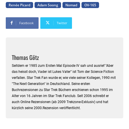
Renée Picard
Adam Soong
Nomad
OV-165
Facebook
Twitter
Thomas Götz
Seitdem er 1985 zum Ersten Mal Episode IV sah und ausrief "Aber
das heisst doch, Vader ist Lukes Vater" ist Tom der Science Fiction
verfallen. Star Trek Fan wurde er, wie viele seiner Kollegen, 1990 mit
"The Next Generation" in Deutschland. Seine ersten
Buchrezensionen zu Star Trek Büchern erschienen schon 1995 im
Alter von 16 Jahren im Star Trek Fanclub. Seit 2006 schreibt er
auch Online Rezensionen (ab 2009 Trekzone-Exklusiv) und hat
kürzlich seine 2000.Rezension veröffentlicht.