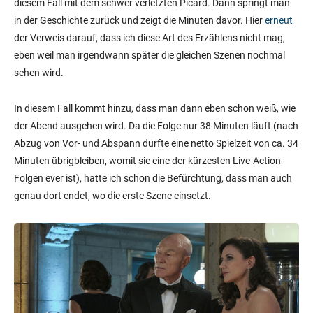
diesem Fall mit dem schwer verletzten Picard. Dann springt man
in der Geschichte zurück und zeigt die Minuten davor. Hier
erneut
der Verweis darauf, dass ich diese Art des Erzählens nicht mag,
eben weil man irgendwann später die gleichen Szenen nochmal
sehen wird.
In diesem Fall kommt hinzu, dass man dann eben schon weiß, wie
der Abend ausgehen wird. Da die Folge nur 38 Minuten läuft (nach
Abzug von Vor- und Abspann dürfte eine netto Spielzeit von ca. 34
Minuten übrigbleiben, womit sie eine der kürzesten Live-Action-
Folgen ever ist), hatte ich schon die Befürchtung, dass man auch
genau dort endet, wo die erste Szene einsetzt.