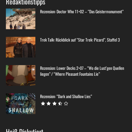
Redaktionstipps
Rezension: Doctor Who 11×02 – “Das Geistermonument”
Trek Talk: Rückblick auf “Star Trek: Picard”, Staffel 3
Rezension: Lower Decks 2×07 – “Wo die Lust’gen Quellen
liegen” / “Where Pleasant Fountains Lie”
Rezension: “Dark and Shallow Lies”
Heiß Diskutiert