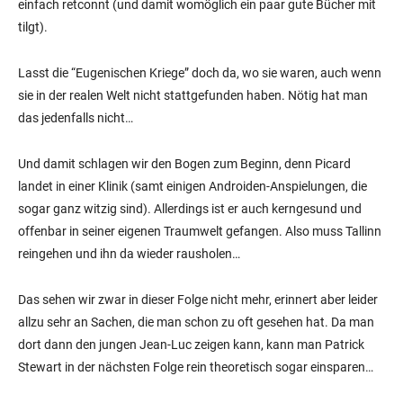
einfach retconnt (und damit womöglich ein paar gute Bücher mit
tilgt).
Lasst die “Eugenischen Kriege” doch da, wo sie waren, auch wenn
sie in der realen Welt nicht stattgefunden haben. Nötig hat man
das jedenfalls nicht…
Und damit schlagen wir den Bogen zum Beginn, denn Picard
landet in einer Klinik (samt einigen Androiden-Anspielungen, die
sogar ganz witzig sind). Allerdings ist er auch kerngesund und
offenbar in seiner eigenen Traumwelt gefangen. Also muss Tallinn
reingehen und ihn da wieder rausholen…
Das sehen wir zwar in dieser Folge nicht mehr, erinnert aber leider
allzu sehr an Sachen, die man schon zu oft gesehen hat. Da man
dort dann den jungen Jean-Luc zeigen kann, kann man Patrick
Stewart in der nächsten Folge rein theoretisch sogar einsparen…