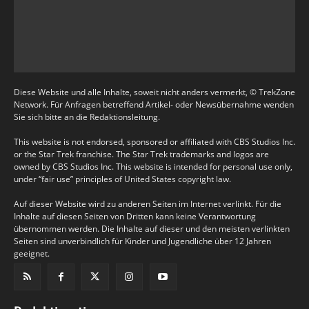
Diese Website und alle Inhalte, soweit nicht anders vermerkt, © TrekZone
Network. Für Anfragen betreffend Artikel- oder Newsübernahme wenden
Sie sich bitte an die Redaktionsleitung.
This website is not endorsed, sponsored or affiliated with CBS Studios Inc.
or the Star Trek franchise. The Star Trek trademarks and logos are
owned by CBS Studios Inc. This website is intended for personal use only,
under “fair use” principles of United States copyright law.
Auf dieser Website wird zu anderen Seiten im Internet verlinkt. Für die
Inhalte auf diesen Seiten von Dritten kann keine Verantwortung
übernommen werden. Die Inhalte auf dieser und den meisten verlinkten
Seiten sind unverbindlich für Kinder und Jugendliche über 12 Jahren
geeignet.