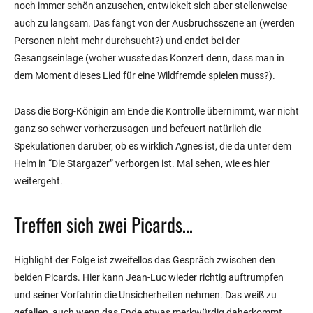
noch immer schön anzusehen, entwickelt sich aber stellenweise
auch zu langsam. Das fängt von der Ausbruchsszene an (werden
Personen nicht mehr durchsucht?) und endet bei der
Gesangseinlage (woher wusste das Konzert denn, dass man in
dem Moment dieses Lied für eine Wildfremde spielen muss?).
Dass die Borg-Königin am Ende die Kontrolle übernimmt, war nicht
ganz so schwer vorherzusagen und befeuert natürlich die
Spekulationen darüber, ob es wirklich Agnes ist, die da unter dem
Helm in “Die Stargazer” verborgen ist. Mal sehen, wie es hier
weitergeht.
Treffen sich zwei Picards…
Highlight der Folge ist zweifellos das Gespräch zwischen den
beiden Picards. Hier kann Jean-Luc wieder richtig auftrumpfen
und seiner Vorfahrin die Unsicherheiten nehmen. Das weiß zu
gefallen, auch wenn das Ende etwas merkwürdig daherkommt.