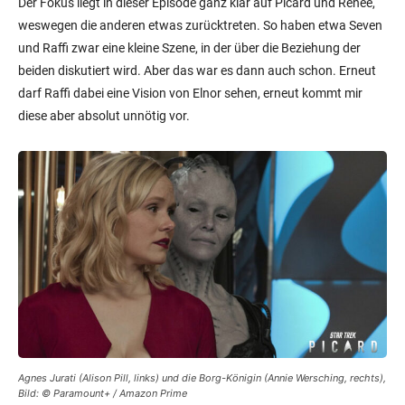
Der Fokus liegt in dieser Episode ganz klar auf Picard und Reneé,
weswegen die anderen etwas zurücktreten. So haben etwa Seven
und Raffi zwar eine kleine Szene, in der über die Beziehung der
beiden diskutiert wird. Aber das war es dann auch schon. Erneut
darf Raffi dabei eine Vision von Elnor sehen, erneut kommt mir
diese aber absolut unnötig vor.
Agnes Jurati (Alison Pill, links) und die Borg-Königin (Annie Wersching, rechts),
Bild: © Paramount+ / Amazon Prime