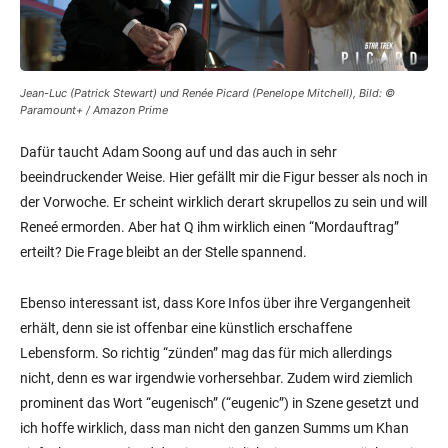
Jean-Luc (Patrick Stewart) und Renée Picard (Penelope Mitchell), Bild: ©
Paramount+ / Amazon Prime
Dafür taucht Adam Soong auf und das auch in sehr
beeindruckender Weise. Hier gefällt mir die Figur besser als noch in
der Vorwoche. Er scheint wirklich derart skrupellos zu sein und will
Reneé ermorden. Aber hat Q ihm wirklich einen “Mordauftrag”
erteilt? Die Frage bleibt an der Stelle spannend.
Ebenso interessant ist, dass Kore Infos über ihre Vergangenheit
erhält, denn sie ist offenbar eine künstlich erschaffene
Lebensform. So richtig “zünden” mag das für mich allerdings
nicht, denn es war irgendwie vorhersehbar. Zudem wird ziemlich
prominent das Wort “eugenisch” (“eugenic”) in Szene gesetzt und
ich hoffe wirklich, dass man nicht den ganzen Summs um Khan