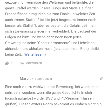
gezogen. Ich vermisse den Weltraum und befürchte, die
ganze Staffel werden unsere Jungs und Mädels auf der
Erdoberfläche rumgurken bis zum Finale. In welcher Zeit
auch immer. Staffel 2 ist bis jetzt insgesamt immer noch
besser als Staffel 1, aber es besteht die Gefahr, daß man
sich storymässig wieder mal verheddert. Die Laufzeit der
Folgen ist kurz, und wenn dann noch noch jedes
Crewmitglied seine “Charaktermomente” und Liebeleien
abhandeln und abhaken muss (jetzt auch noch Rios), bleibt
keine Zeit
…
Weiterlesen »
Antworten
1
Marc
4 Jahre zuvor
Eine noch viel zu wohlwollende Bewertung. Ich würde mich
sehr, sehr wundern, wenn die ganze Geschichte in sich
logisch aufgelöst würde (DSC und PIC-Season 1 lassen
grüßen). Dieser Writers Room bekommt es einfach nicht hin,