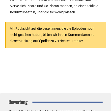
Verve sich Picard und Co. daran machen, an einer Zeitlinie
herumzubasteln, über die sie wenig wissen.
Mit Rücksicht auf die Leser:innen, die die Episoden noch
nicht gesehen haben, bitten wir in den Kommentaren zu
diesem Beitrag auf
Spoiler
zu verzichten. Danke!
Oops!
Diese Umfrage wurde beendet.
Bewertung