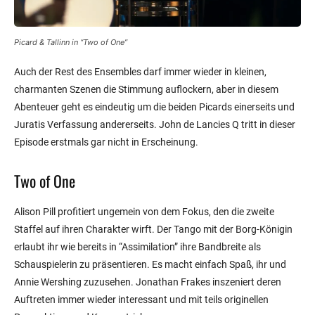
Picard & Tallinn in “Two of One”
Auch der Rest des Ensembles darf immer wieder in kleinen,
charmanten Szenen die Stimmung auflockern, aber in diesem
Abenteuer geht es eindeutig um die beiden Picards einerseits und
Juratis Verfassung andererseits. John de Lancies Q tritt in dieser
Episode erstmals gar nicht in Erscheinung.
Two of One
Alison Pill profitiert ungemein von dem Fokus, den die zweite
Staffel auf ihren Charakter wirft. Der Tango mit der Borg-Königin
erlaubt ihr wie bereits in “Assimilation” ihre Bandbreite als
Schauspielerin zu präsentieren. Es macht einfach Spaß, ihr und
Annie Wershing zuzusehen. Jonathan Frakes inszeniert deren
Auftreten immer wieder interessant und mit teils originellen