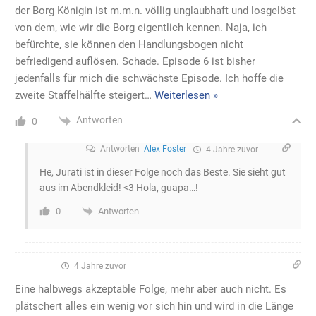
der Borg Königin ist m.m.n. völlig unglaubhaft und losgelöst
von dem, wie wir die Borg eigentlich kennen. Naja, ich
befürchte, sie können den Handlungsbogen nicht
befriedigend auflösen. Schade. Episode 6 ist bisher
jedenfalls für mich die schwächste Episode. Ich hoffe die
zweite Staffelhälfte steigert
…
Weiterlesen »
Antworten
0
Antworten
Alex Foster
4 Jahre zuvor
He, Jurati ist in dieser Folge noch das Beste. Sie sieht gut
aus im Abendkleid! <3 Hola, guapa…!
Antworten
0
4 Jahre zuvor
Eine halbwegs akzeptable Folge, mehr aber auch nicht. Es
plätschert alles ein wenig vor sich hin und wird in die Länge