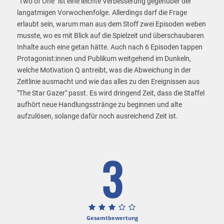
"Two of One" ist eine leichte Verbesserung gegenüber der
langatmigen Vorwochenfolge. Allerdings darf die Frage
erlaubt sein, warum man aus dem Stoff zwei Episoden weben
musste, wo es mit Blick auf die Spielzeit und überschaubaren
Inhalte auch eine getan hätte. Auch nach 6 Episoden tappen
Protagonist:innen und Publikum weitgehend im Dunkeln,
welche Motivation Q antreibt, was die Abweichung in der
Zeitlinie ausmacht und wie das alles zu den Ereignissen aus
"The Star Gazer" passt. Es wird dringend Zeit, dass die Staffel
aufhört neue Handlungsstränge zu beginnen und alte
aufzulösen, solange dafür noch ausreichend Zeit ist.
3
Gesamtbewertung