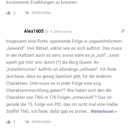
konsistente Erzählungen zu kreieren.
Antworten
0
Alex1605
4 Jahre zuvor
Insgesamt eine flotte, spannende Folge in ungewöhnlichem
„Gewand“. Viel Rätsel, unklar wie es sich auflöst. Das muss
in der Halbzeit auch so sein, sonst wäre es ja „rum“. Jurati
spielt gut mit/ um/ durch (?) die Borg Queen. Ihr
„künstlerischer“ Auftritt ist allerdings „seltsam“. Ich finde
durchaus, dass es genug Spielzeit gibt, für die anderen
Charaktere. Und muss es in jeder Folge eine sog.
Charakterentwicklung geben?? Wie haben sich den die
Charakter von TNG in 176 Folgen „entwickelt“? Das ist
gerade die 15. Folge von PIC, das ist nicht mal eine Halbe
Staffel TNG. Ich finde, dafür gab es bisher
…
Weiterlesen »
Antworten
1