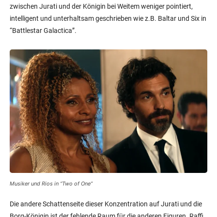
zwischen Jurati und der Königin bei Weitem weniger pointiert,
intelligent und unterhaltsam geschrieben wie z.B. Baltar und Six in
“Battlestar Galactica”.
Musiker und Rios in “Two of One”
Die andere Schattenseite dieser Konzentration auf Jurati und die
Borg-Königin ist der fehlende Raum für die anderen Figuren. Raffi,