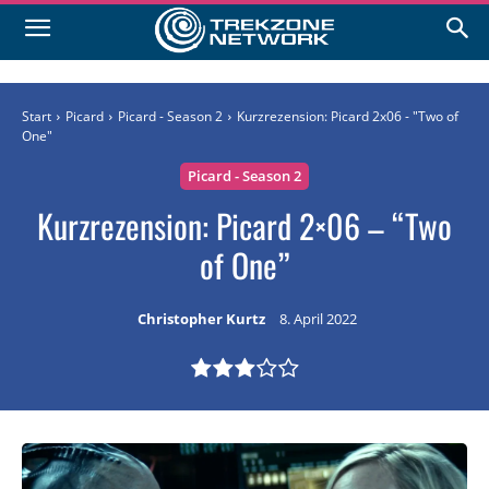
Start
Picard
Picard - Season 2
Kurzrezension: Picard 2x06 - "Two of
One"
Picard - Season 2
Kurzrezension: Picard 2×06 – “Two
of One”
Christopher Kurtz
8. April 2022