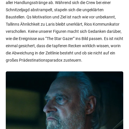
aller Handlungsstränge ab. Während sich die Crew bei einer
Schnitzeljagd abstrampelt, stapeln sich die ungeklärten
Baustellen. Qs Motivation und Ziel ist nach wie vor unbekannt,
Tallinns Ähnlichkeit zu Laris bleibt unerklärt, Rios Kommunikator
verschollen. Keine unserer Figuren macht sich Gedanken darüber,
wie die Ereignisse aus “The Star Gazer” ins Bild passen. Es ist nicht
einmal gesichert, dass die tapferen Recken wirklich wissen, worin
die Abweichung in der Zeitlinie besteht und ob sie nicht auf ein
großes Prädestinationsparadox zusteuern.