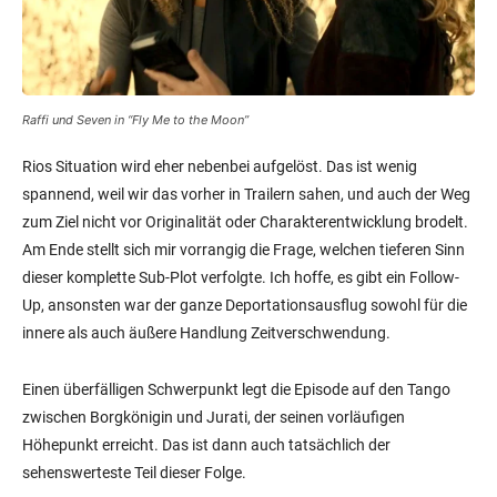
Raffi und Seven in “Fly Me to the Moon”
Rios Situation wird eher nebenbei aufgelöst. Das ist wenig
spannend, weil wir das vorher in Trailern sahen, und auch der Weg
zum Ziel nicht vor Originalität oder Charakterentwicklung brodelt.
Am Ende stellt sich mir vorrangig die Frage, welchen tieferen Sinn
dieser komplette Sub-Plot verfolgte. Ich hoffe, es gibt ein Follow-
Up, ansonsten war der ganze Deportationsausflug sowohl für die
innere als auch äußere Handlung Zeitverschwendung.
Einen überfälligen Schwerpunkt legt die Episode auf den Tango
zwischen Borgkönigin und Jurati, der seinen vorläufigen
Höhepunkt erreicht. Das ist dann auch tatsächlich der
sehenswerteste Teil dieser Folge.