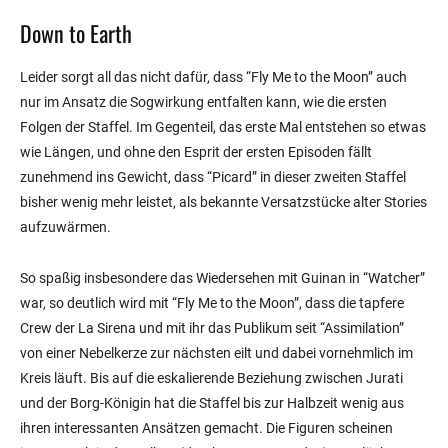
Down to Earth
Leider sorgt all das nicht dafür, dass “Fly Me to the Moon” auch
nur im Ansatz die Sogwirkung entfalten kann, wie die ersten
Folgen der Staffel. Im Gegenteil, das erste Mal entstehen so etwas
wie Längen, und ohne den Esprit der ersten Episoden fällt
zunehmend ins Gewicht, dass “Picard” in dieser zweiten Staffel
bisher wenig mehr leistet, als bekannte Versatzstücke alter Stories
aufzuwärmen.
So spaßig insbesondere das Wiedersehen mit Guinan in “Watcher”
war, so deutlich wird mit “Fly Me to the Moon”, dass die tapfere
Crew der La Sirena und mit ihr das Publikum seit “Assimilation”
von einer Nebelkerze zur nächsten eilt und dabei vornehmlich im
Kreis läuft. Bis auf die eskalierende Beziehung zwischen Jurati
und der Borg-Königin hat die Staffel bis zur Halbzeit wenig aus
ihren interessanten Ansätzen gemacht. Die Figuren scheinen