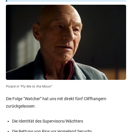
Picard in “Fly Me to the Moon”
Die Folge “Watcher” hat uns mit direkt fünf Cliffhangern
zurückgelassen:
Die Identität des Supervisors/Wächters
Die Rettung von Rios vor Homeland Security