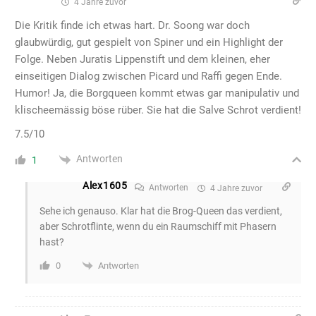
4 Jahre zuvor
Die Kritik finde ich etwas hart. Dr. Soong war doch
glaubwürdig, gut gespielt von Spiner und ein Highlight der
Folge. Neben Juratis Lippenstift und dem kleinen, eher
einseitigen Dialog zwischen Picard und Raffi gegen Ende.
Humor! Ja, die Borgqueen kommt etwas gar manipulativ und
klischeemässig böse rüber. Sie hat die Salve Schrot verdient!
7.5/10
Antworten
1
Alex1605
Antworten
4 Jahre zuvor
Sehe ich genauso. Klar hat die Brog-Queen das verdient,
aber Schrotflinte, wenn du ein Raumschiff mit Phasern
hast?
Antworten
0