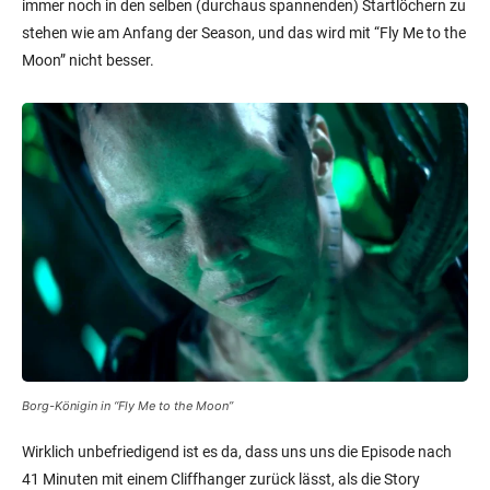
immer noch in den selben (durchaus spannenden) Startlöchern zu
stehen wie am Anfang der Season, und das wird mit “Fly Me to the
Moon” nicht besser.
Borg-Königin in “Fly Me to the Moon”
Wirklich unbefriedigend ist es da, dass uns uns die Episode nach
41 Minuten mit einem Cliffhanger zurück lässt, als die Story