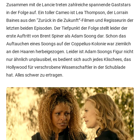
Zusammen mit de Lancie treten zahlreiche spannende Gaststars
in der Folge auf. Ein toller Cameo ist Lea Thompson, der Lorrain
Baines aus den “Zurück in die Zukunft”-Filmen und Regisseurin der
letzten beiden Episoden. Der Tiefpunkt der Folge stellt leider der
erste Auftritt von Brent Spiner als Adam Soong dar. Schon das
Auftauchen eines Soongs auf der Coppelius-Kolonie war ziemlich
an den Haaren herbeigezogen. Leider ist Adam Soongs Figur nicht
nur ähnlich unplausibel, es bedient sich auch jedes Klischees, das
Hollywood für verschrobene Wissenschaftler in der Schublade
hat. Alles schwer zu ertragen.