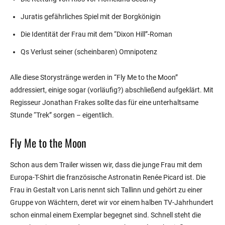
Juratis gefährliches Spiel mit der Borgkönigin
Die Identität der Frau mit dem “Dixon Hill”-Roman
Qs Verlust seiner (scheinbaren) Omnipotenz
Alle diese Storystränge werden in “Fly Me to the Moon”
addressiert, einige sogar (vorläufig?) abschließend aufgeklärt. Mit
Regisseur Jonathan Frakes sollte das für eine unterhaltsame
Stunde “Trek” sorgen – eigentlich.
Fly Me to the Moon
Schon aus dem Trailer wissen wir, dass die junge Frau mit dem
Europa-T-Shirt die französische Astronatin Renée Picard ist. Die
Frau in Gestalt von Laris nennt sich Tallinn und gehört zu einer
Gruppe von Wächtern, deret wir vor einem halben TV-Jahrhundert
schon einmal einem Exemplar begegnet sind. Schnell steht die