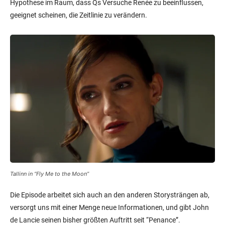
Hypothese im Raum, dass Qs Versuche Renée zu beeinflussen,
geeignet scheinen, die Zeitlinie zu verändern.
Tallinn in “Fly Me to the Moon”
Die Episode arbeitet sich auch an den anderen Storysträngen ab,
versorgt uns mit einer Menge neue Informationen, und gibt John
de Lancie seinen bisher größten Auftritt seit “Penance”.