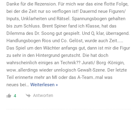
Danke für die Rezension. Für mich war das eine flotte Folge,
bei der die Zeit nur so verflogen ist! Dauernd neue Figuren/
Inputs, Unklarheiten und Rätsel. Spannungsbogen gehalten
bis zum Schluss. Brent Spiner fand ich Klasse, hat das
Dilemma des Dr. Soong gut gespielt. Und Q, klar, überragend.
Handlungsbogen Rios und Co. Gelöst, wurde auch Zeit……
Das Spiel um den Wächter anfangs gut, dann ist mir die Figur
zu sehr in den Hintergrund gerutscht. Die hat doch
wahrscheinlich einiges an Technik?? Jurati/ Borg -Königin,
wow..allerdings wieder unnlogisch Gewalt-Szene. Der letzte
Teil erinnerte mehr an MI oder das A-Team..mal was
neues bei
…
Weiterlesen »
Antworten
4