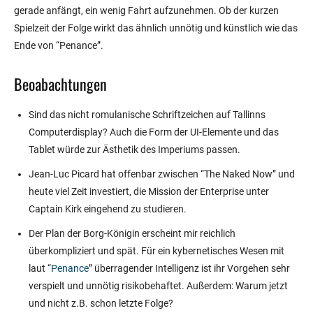
gerade anfängt, ein wenig Fahrt aufzunehmen. Ob der kurzen
Spielzeit der Folge wirkt das ähnlich unnötig und künstlich wie das
Ende von “Penance”.
Beoabachtungen
Sind das nicht romulanische Schriftzeichen auf Tallinns
Computerdisplay? Auch die Form der UI-Elemente und das
Tablet würde zur Ästhetik des Imperiums passen.
Jean-Luc Picard hat offenbar zwischen “The Naked Now” und
heute viel Zeit investiert, die Mission der Enterprise unter
Captain Kirk eingehend zu studieren.
Der Plan der Borg-Königin erscheint mir reichlich
überkompliziert und spät. Für ein kybernetisches Wesen mit
laut “
Penance
” überragender Intelligenz ist ihr Vorgehen sehr
verspielt und unnötig risikobehaftet. Außerdem: Warum jetzt
und nicht z.B. schon letzte Folge?