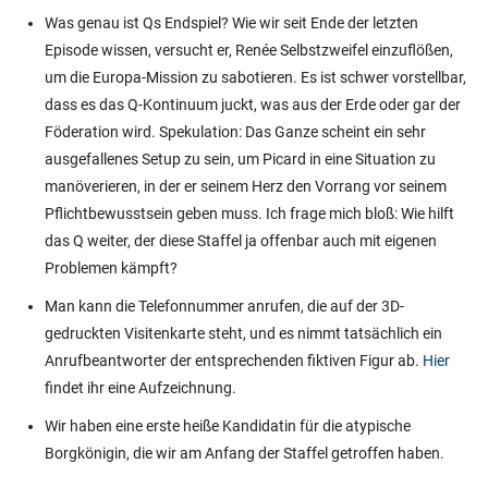
Was genau ist Qs Endspiel? Wie wir seit Ende der letzten
Episode wissen, versucht er, Renée Selbstzweifel einzuflößen,
um die Europa-Mission zu sabotieren. Es ist schwer vorstellbar,
dass es das Q-Kontinuum juckt, was aus der Erde oder gar der
Föderation wird. Spekulation: Das Ganze scheint ein sehr
ausgefallenes Setup zu sein, um Picard in eine Situation zu
manöverieren, in der er seinem Herz den Vorrang vor seinem
Pflichtbewusstsein geben muss. Ich frage mich bloß: Wie hilft
das Q weiter, der diese Staffel ja offenbar auch mit eigenen
Problemen kämpft?
Man kann die Telefonnummer anrufen, die auf der 3D-
gedruckten Visitenkarte steht, und es nimmt tatsächlich ein
Anrufbeantworter der entsprechenden fiktiven Figur ab.
Hier
findet ihr eine Aufzeichnung.
Wir haben eine erste heiße Kandidatin für die atypische
Borgkönigin, die wir am Anfang der Staffel getroffen haben.