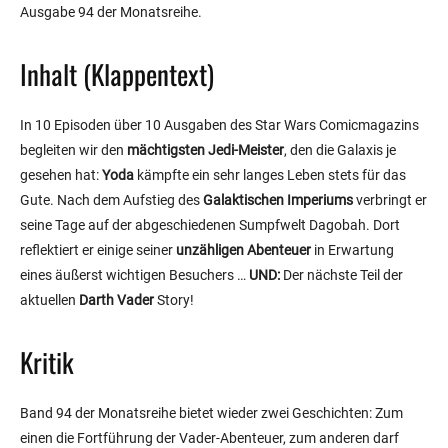
Ausgabe 94 der Monatsreihe.
Inhalt (Klappentext)
In 10 Episoden über 10 Ausgaben des Star Wars Comicmagazins
begleiten wir den
mächtigsten Jedi-Meister
, den die Galaxis je
gesehen hat:
Yoda
kämpfte ein sehr langes Leben stets für das
Gute. Nach dem Aufstieg des
Galaktischen Imperiums
verbringt er
seine Tage auf der abgeschiedenen Sumpfwelt Dagobah. Dort
reflektiert er einige seiner
unzähligen Abenteuer
in Erwartung
eines äußerst wichtigen Besuchers …
UND:
Der nächste Teil der
aktuellen
Darth Vader
Story!
Kritik
Band 94 der Monatsreihe bietet wieder zwei Geschichten: Zum
einen die Fortführung der Vader-Abenteuer, zum anderen darf