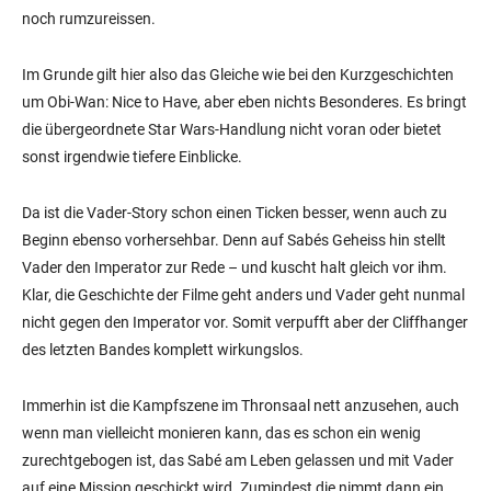
noch rumzureissen.
Im Grunde gilt hier also das Gleiche wie bei den Kurzgeschichten
um Obi-Wan: Nice to Have, aber eben nichts Besonderes. Es bringt
die übergeordnete Star Wars-Handlung nicht voran oder bietet
sonst irgendwie tiefere Einblicke.
Da ist die Vader-Story schon einen Ticken besser, wenn auch zu
Beginn ebenso vorhersehbar. Denn auf Sabés Geheiss hin stellt
Vader den Imperator zur Rede – und kuscht halt gleich vor ihm.
Klar, die Geschichte der Filme geht anders und Vader geht nunmal
nicht gegen den Imperator vor. Somit verpufft aber der Cliffhanger
des letzten Bandes komplett wirkungslos.
Immerhin ist die Kampfszene im Thronsaal nett anzusehen, auch
wenn man vielleicht monieren kann, das es schon ein wenig
zurechtgebogen ist, das Sabé am Leben gelassen und mit Vader
auf eine Mission geschickt wird. Zumindest die nimmt dann ein