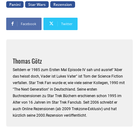
Panini
Star Wars
Rezension
Facebook
Twitter
Thomas Götz
Seitdem er 1985 zum Ersten Mal Episode IV sah und ausrief "Aber
das heisst doch, Vader ist Lukes Vater" ist Tom der Science Fiction
verfallen. Star Trek Fan wurde er, wie viele seiner Kollegen, 1990 mit
"The Next Generation" in Deutschland. Seine ersten
Buchrezensionen zu Star Trek Büchern erschienen schon 1995 im
Alter von 16 Jahren im Star Trek Fanclub. Seit 2006 schreibt er
auch Online Rezensionen (ab 2009 Trekzone-Exklusiv) und hat
kürzlich seine 2000.Rezension veröffentlicht.