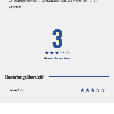
Cliffhanger etwas unspektakulär auf. Da wäre mehr drin
gewesen.
3
Gesamtbewertung
Bewertungsübersicht
Bewertung