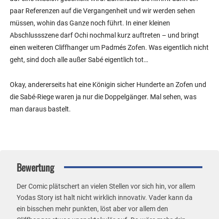
paar Referenzen auf die Vergangenheit und wir werden sehen
müssen, wohin das Ganze noch führt. In einer kleinen
Abschlussszene darf Ochi nochmal kurz auftreten – und bringt
einen weiteren Cliffhanger um Padmés Zofen. Was eigentlich nicht
geht, sind doch alle außer Sabé eigentlich tot…
Okay, andererseits hat eine Königin sicher Hunderte an Zofen und
die Sabé-Riege waren ja nur die Doppelgänger. Mal sehen, was
man daraus bastelt.
Bewertung
Der Comic plätschert an vielen Stellen vor sich hin, vor allem
Yodas Story ist halt nicht wirklich innovativ. Vader kann da
ein bisschen mehr punkten, löst aber vor allem den