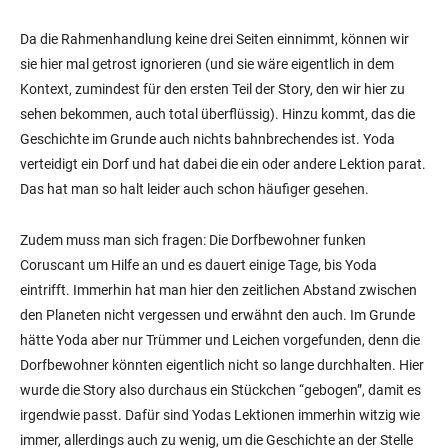
Da die Rahmenhandlung keine drei Seiten einnimmt, können wir
sie hier mal getrost ignorieren (und sie wäre eigentlich in dem
Kontext, zumindest für den ersten Teil der Story, den wir hier zu
sehen bekommen, auch total überflüssig). Hinzu kommt, das die
Geschichte im Grunde auch nichts bahnbrechendes ist. Yoda
verteidigt ein Dorf und hat dabei die ein oder andere Lektion parat.
Das hat man so halt leider auch schon häufiger gesehen.
Zudem muss man sich fragen: Die Dorfbewohner funken
Coruscant um Hilfe an und es dauert einige Tage, bis Yoda
eintrifft. Immerhin hat man hier den zeitlichen Abstand zwischen
den Planeten nicht vergessen und erwähnt den auch. Im Grunde
hätte Yoda aber nur Trümmer und Leichen vorgefunden, denn die
Dorfbewohner könnten eigentlich nicht so lange durchhalten. Hier
wurde die Story also durchaus ein Stückchen “gebogen”, damit es
irgendwie passt. Dafür sind Yodas Lektionen immerhin witzig wie
immer, allerdings auch zu wenig, um die Geschichte an der Stelle