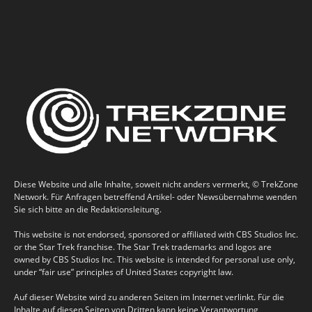
Diese Website und alle Inhalte, soweit nicht anders vermerkt, © TrekZone
Network. Für Anfragen betreffend Artikel- oder Newsübernahme wenden
Sie sich bitte an die Redaktionsleitung.
This website is not endorsed, sponsored or affiliated with CBS Studios Inc.
or the Star Trek franchise. The Star Trek trademarks and logos are
owned by CBS Studios Inc. This website is intended for personal use only,
under “fair use” principles of United States copyright law.
Auf dieser Website wird zu anderen Seiten im Internet verlinkt. Für die
Inhalte auf diesen Seiten von Dritten kann keine Verantwortung