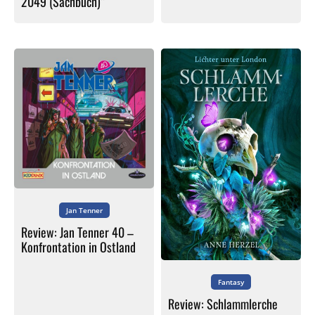
2049 (Sachbuch)”
Jan Tenner
Review: Jan Tenner 40 –
Konfrontation in Ostland
Fantasy
Review: Schlammlerche