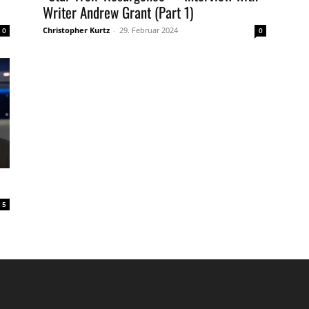
Writer Andrew Grant (Part 1)
Christopher Kurtz
-
29. Februar 2024
0
0
5