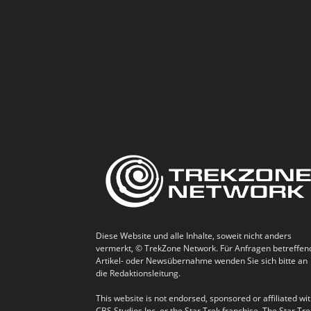
Diese Website und alle Inhalte, soweit nicht anders
vermerkt, © TrekZone Network. Für Anfragen betreffen
Artikel- oder Newsübernahme wenden Sie sich bitte an
die Redaktionsleitung.
This website is not endorsed, sponsored or affiliated wi
CBS Studios Inc. or the Star Trek franchise. The Star Tre