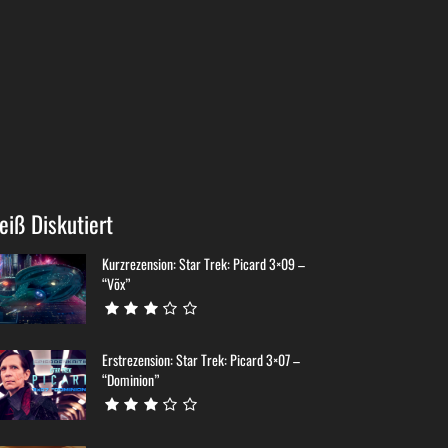
eiß Diskutiert
Kurzrezension: Star Trek: Picard 3×09 –
“Võx”
Erstrezension: Star Trek: Picard 3×07 –
“Dominion”