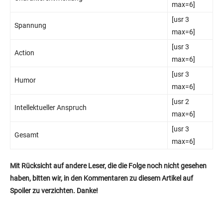
max=6]
[usr 3
Spannung
max=6]
[usr 3
Action
max=6]
[usr 3
Humor
max=6]
[usr 2
Intellektueller Anspruch
max=6]
[usr 3
Gesamt
max=6]
Mit Rücksicht auf andere Leser, die die Folge noch nicht gesehen
haben, bitten wir, in den Kommentaren zu diesem Artikel auf
Spoiler zu verzichten. Danke!