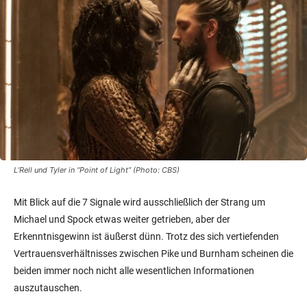
L’Rell und Tyler in “Point of Light” (Photo: CBS)
Mit Blick auf die 7 Signale wird ausschließlich der Strang um
Michael und Spock etwas weiter getrieben, aber der
Erkenntnisgewinn ist äußerst dünn. Trotz des sich vertiefenden
Vertrauensverhältnisses zwischen Pike und Burnham scheinen die
beiden immer noch nicht alle wesentlichen Informationen
auszutauschen.