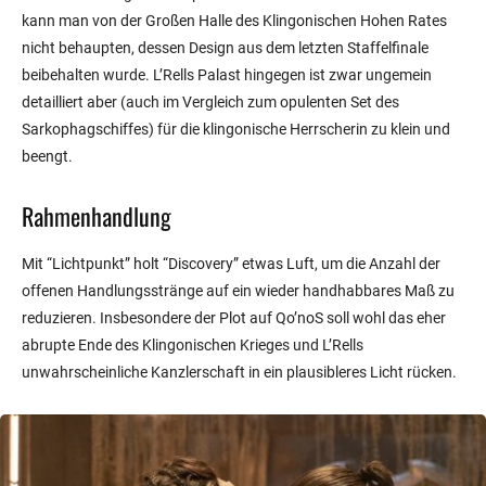
kann man von der Großen Halle des Klingonischen Hohen Rates
nicht behaupten, dessen Design aus dem letzten Staffelfinale
beibehalten wurde. L’Rells Palast hingegen ist zwar ungemein
detailliert aber (auch im Vergleich zum opulenten Set des
Sarkophagschiffes) für die klingonische Herrscherin zu klein und
beengt.
Rahmenhandlung
Mit “Lichtpunkt” holt “Discovery” etwas Luft, um die Anzahl der
offenen Handlungsstränge auf ein wieder handhabbares Maß zu
reduzieren. Insbesondere der Plot auf Qo’noS soll wohl das eher
abrupte Ende des Klingonischen Krieges und L’Rells
unwahrscheinliche Kanzlerschaft in ein plausibleres Licht rücken.