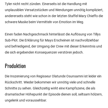
Tyler nicht recht zünden. Einerseits ist die Handlung mit
unplausiblen Versatzstücken und Wendungen unnötig kompliziert,
andererseits steht wie schon in der letzten Staffel Mary Chieffo die
schwere Maske beim Vermitteln von Emotion im Weg.
Einen faden Nachgeschmack hinterlässt die Auflösung von Tillys
Sub-Plot. Die Erklärung für Mays Erscheinen ist nachvollziehbar
und befriedigend, der Umgang der Crew mit dieser Erkenntnis und
die sich ergebenden Konsequenzen verstören jedoch.
Produktion
Die Inszenierung von Regisseur Olatunde Osunsamni ist leider ein
Rückschritt. Wieder bekommen wir unnötig viele und schnelle
Schnitte zu sehen. Gleichzeitig wirkt eine Kampfszene, die als
dramatischer Höhepunkt der Episode dienen soll, seltsam hölzern,
ungelenk und voraussehbar.