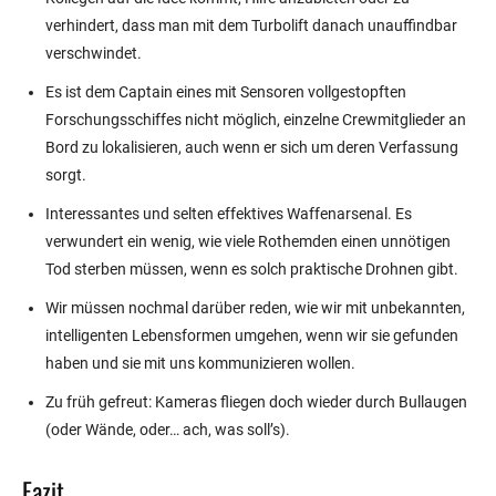
verhindert, dass man mit dem Turbolift danach unauffindbar
verschwindet.
Es ist dem Captain eines mit Sensoren vollgestopften
Forschungsschiffes nicht möglich, einzelne Crewmitglieder an
Bord zu lokalisieren, auch wenn er sich um deren Verfassung
sorgt.
Interessantes und selten effektives Waffenarsenal. Es
verwundert ein wenig, wie viele Rothemden einen unnötigen
Tod sterben müssen, wenn es solch praktische Drohnen gibt.
Wir müssen nochmal darüber reden, wie wir mit unbekannten,
intelligenten Lebensformen umgehen, wenn wir sie gefunden
haben und sie mit uns kommunizieren wollen.
Zu früh gefreut: Kameras fliegen doch wieder durch Bullaugen
(oder Wände, oder… ach, was soll’s).
Fazit