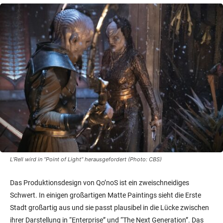
L’Rell wird in “Point of Light” herausgefordert (Photo: CBS)
Das Produktionsdesign von Qo’noS ist ein zweischneidiges
Schwert. In einigen großartigen Matte Paintings sieht die Erste
Stadt großartig aus und sie passt plausibel in die Lücke zwischen
ihrer Darstellung in “Enterprise” und “The Next Generation”. Das