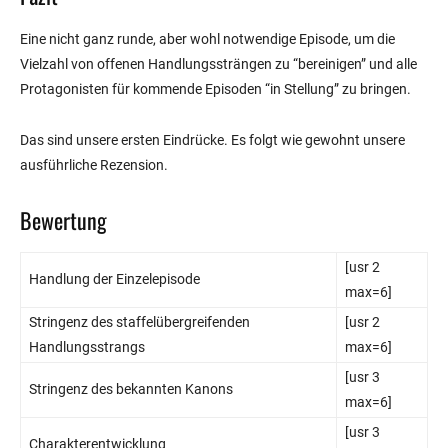
Eine nicht ganz runde, aber wohl notwendige Episode, um die
Vielzahl von offenen Handlungssträngen zu “bereinigen” und alle
Protagonisten für kommende Episoden “in Stellung” zu bringen.
Das sind unsere ersten Eindrücke. Es folgt wie gewohnt unsere
ausführliche Rezension.
Bewertung
[usr 2
Handlung der Einzelepisode
max=6]
Stringenz des staffelübergreifenden
[usr 2
Handlungsstrangs
max=6]
[usr 3
Stringenz des bekannten Kanons
max=6]
[usr 3
Charakterentwicklung