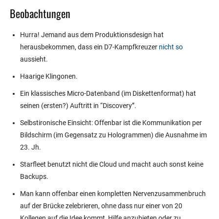
Beobachtungen
Hurra! Jemand aus dem Produktionsdesign hat
herausbekommen, dass ein D7-Kampfkreuzer
nicht so
aussieht.
Haarige Klingonen.
Ein klassisches Micro-Datenband (im Diskettenformat) hat
seinen (ersten?) Auftritt in “Discovery”.
Selbstironische Einsicht: Offenbar ist die Kommunikation per
Bildschirm (im Gegensatz zu Hologrammen) die Ausnahme im
23. Jh.
Starfleet benutzt nicht die Cloud und macht auch sonst keine
Backups.
Man kann offenbar einen kompletten Nervenzusammenbruch
auf der Brücke zelebrieren, ohne dass nur einer von 20
Kollegen auf die Idee kommt, Hilfe anzubieten oder zu