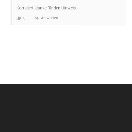
Korrigiert, danke für den Hinweis.
Antworten
0