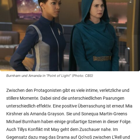
Burnham und Amanda in “Point of Light” (Photo: CBS)
Zwischen den Protagonisten gibt es viele intime, verletzliche und
stillere Momente. Dabei sind die unterschiedlichen Paarungen
unterschiedlich effektiv. Eine positive Überraschung ist erneut Mia
Kirshner als Amanda Grayson. Sie und Sonequa Martin-Greens
Michael Burnham haben einige großartige Szenen in dieser Folge.
Auch Tillys Konflikt mit May geht dem Zuschauer nahe. Im
Gegensatz dazu mag das Drama auf Qo’noS zwischen L’Rell und