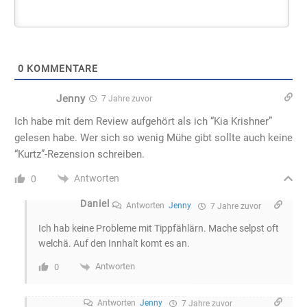
0
KOMMENTARE
Jenny
7 Jahre zuvor
Ich habe mit dem Review aufgehört als ich “Kia Krishner”
gelesen habe. Wer sich so wenig Mühe gibt sollte auch keine
“Kurtz”-Rezension schreiben.
Antworten
0
Daniel
Antworten
Jenny
7 Jahre zuvor
Ich hab keine Probleme mit Tippfählärn. Mache selpst oft
welchä. Auf den Innhalt komt es an.
Antworten
0
Antworten
Jenny
7 Jahre zuvor