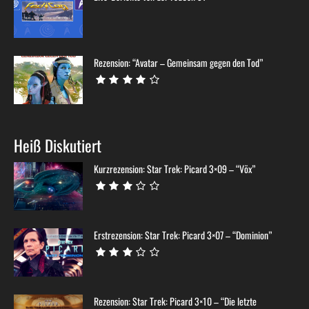
Rezension: “Avatar – Gemeinsam gegen den Tod”
Heiß Diskutiert
Kurzrezension: Star Trek: Picard 3×09 – “Võx”
Erstrezension: Star Trek: Picard 3×07 – “Dominion”
Rezension: Star Trek: Picard 3×10 – “Die letzte