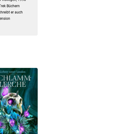
Trek Büchern
hreibt er auch
zension