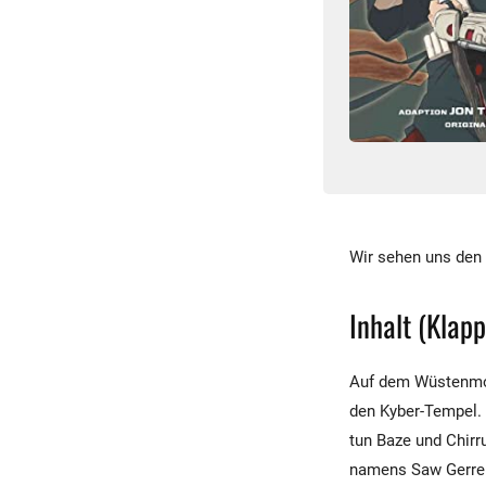
Wir sehen uns den
Inhalt (Klap
Auf dem Wüstenmon
den Kyber-Tempel. 
tun Baze und Chirr
namens Saw Gerrer