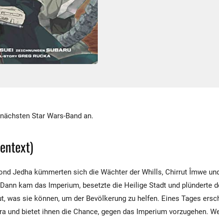
 nächsten Star Wars-Band an.
pentext)
d Jedha kümmerten sich die Wächter der Whills, Chirrut Îmwe un
Dann kam das Imperium, besetzte die Heilige Stadt und plünderte 
ut, was sie können, um der Bevölkerung zu helfen. Eines Tages ersc
a und bietet ihnen die Chance, gegen das Imperium vorzugehen. We