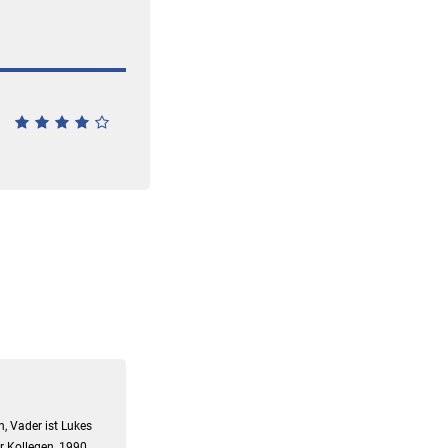
, Vader ist Lukes
er Kollegen, 1990