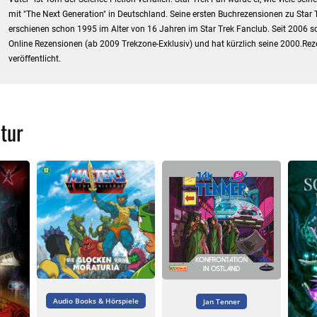
mit "The Next Generation" in Deutschland. Seine ersten Buchrezensionen zu Star 
erschienen schon 1995 im Alter von 16 Jahren im Star Trek Fanclub. Seit 2006 sc
Online Rezensionen (ab 2009 Trekzone-Exklusiv) und hat kürzlich seine 2000.Re
veröffentlicht.
tur
Audio Books & Hörspiele
Jan Tenner