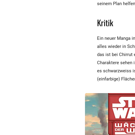
seinem Plan helfe
Kritik
Ein neuer Manga im
alles wieder in Sc
das ist bei Chirrut
Charaktere sehen 
es schwarzweiss i
(einfarbige) Fläch