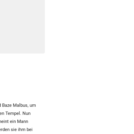
d Baze Malbus, um
den Tempel. Nun
heint ein Mann
rden sie ihm bei