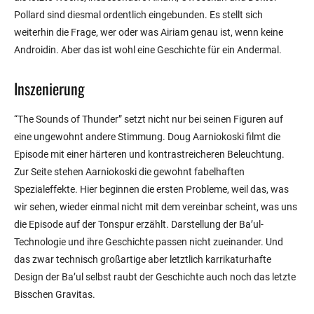
Pollard sind diesmal ordentlich eingebunden. Es stellt sich
weiterhin die Frage, wer oder was Airiam genau ist, wenn keine
Androidin. Aber das ist wohl eine Geschichte für ein Andermal.
Inszenierung
“The Sounds of Thunder” setzt nicht nur bei seinen Figuren auf
eine ungewohnt andere Stimmung. Doug Aarniokoski filmt die
Episode mit einer härteren und kontrastreicheren Beleuchtung.
Zur Seite stehen Aarniokoski die gewohnt fabelhaften
Spezialeffekte. Hier beginnen die ersten Probleme, weil das, was
wir sehen, wieder einmal nicht mit dem vereinbar scheint, was uns
die Episode auf der Tonspur erzählt. Darstellung der Ba’ul-
Technologie und ihre Geschichte passen nicht zueinander. Und
das zwar technisch großartige aber letztlich karrikaturhafte
Design der Ba’ul selbst raubt der Geschichte auch noch das letzte
Bisschen Gravitas.