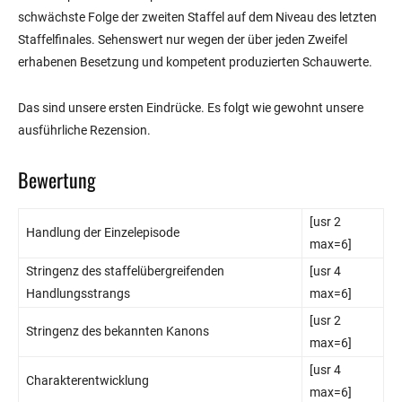
schwächste Folge der zweiten Staffel auf dem Niveau des letzten
Staffelfinales. Sehenswert nur wegen der über jeden Zweifel
erhabenen Besetzung und kompetent produzierten Schauwerte.
Das sind unsere ersten Eindrücke. Es folgt wie gewohnt unsere
ausführliche Rezension.
Bewertung
[usr 2
Handlung der Einzelepisode
max=6]
Stringenz des staffelübergreifenden
[usr 4
Handlungsstrangs
max=6]
[usr 2
Stringenz des bekannten Kanons
max=6]
[usr 4
Charakterentwicklung
max=6]