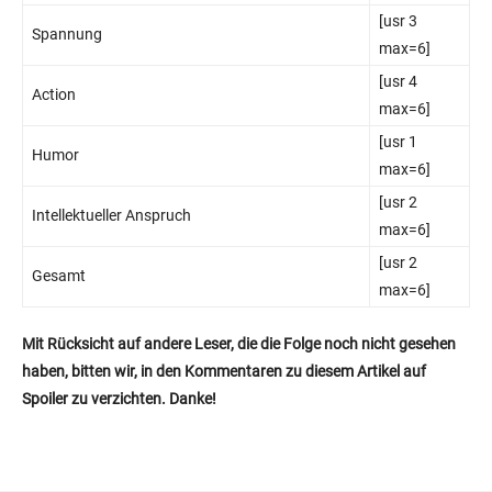
[usr 3
Spannung
max=6]
[usr 4
Action
max=6]
[usr 1
Humor
max=6]
[usr 2
Intellektueller Anspruch
max=6]
[usr 2
Gesamt
max=6]
Mit Rücksicht auf andere Leser, die die Folge noch nicht gesehen
haben, bitten wir, in den Kommentaren zu diesem Artikel auf
Spoiler zu verzichten. Danke!