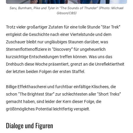
Saru, Burnham, Pike und Tyler in “The Sounds of Thunder” (Photo: Michael
Gibson/CBS)
Trotz vieler großartiger Zutaten für eine tolle Stunde “Star Trek”
entgleist die Geschichte nach einer Viertelstunde und dem
Zuschauer bleibt nur ungläubiges Staunen darüber, was
Sternenflottenoffiziere in “Discovery” für ungeheuerlich
kurzsichtige Entscheidungen treffen können. Was uns das
Drehbuch diese Woche präsentiert, grenzt an die Unreflektiertheit
der letzten beiden Folgen der ersten Staffel.
Billige Effekthascherei und furchtbar einfältige Klischees, die
schon “The Brightest Star” zur schlechtesten aller “Short Treks”
gemacht haben, sind leider der Kern dieser Folge, die
größtmögliches Potential leichtfertig verspielt.
Dialoge und Figuren