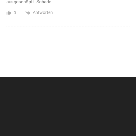
ausgeschöpft. Schade.
Antworten
0