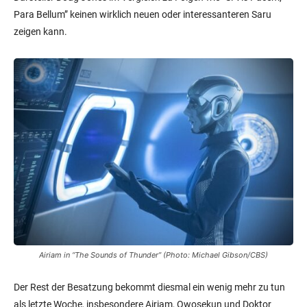
Para Bellum” keinen wirklich neuen oder interessanteren Saru
zeigen kann.
Airiam in “The Sounds of Thunder” (Photo: Michael Gibson/CBS)
Der Rest der Besatzung bekommt diesmal ein wenig mehr zu tun
als letzte Woche, insbesondere Airiam, Owosekun und Doktor