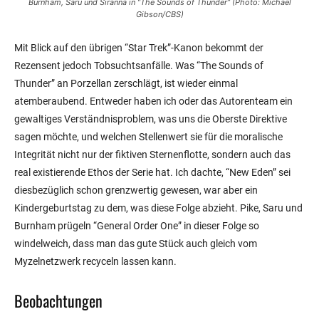
Burnham, Saru und Siranna in “The Sounds of Thunder” (Photo: Michael
Gibson/CBS)
Mit Blick auf den übrigen “Star Trek”-Kanon bekommt der
Rezensent jedoch Tobsuchtsanfälle. Was “The Sounds of
Thunder” an Porzellan zerschlägt, ist wieder einmal
atemberaubend. Entweder haben ich oder das Autorenteam ein
gewaltiges Verständnisproblem, was uns die Oberste Direktive
sagen möchte, und welchen Stellenwert sie für die moralische
Integrität nicht nur der fiktiven Sternenflotte, sondern auch das
real existierende Ethos der Serie hat. Ich dachte, “New Eden” sei
diesbezüglich schon grenzwertig gewesen, war aber ein
Kindergeburtstag zu dem, was diese Folge abzieht. Pike, Saru und
Burnham prügeln “General Order One” in dieser Folge so
windelweich, dass man das gute Stück auch gleich vom
Myzelnetzwerk recyceln lassen kann.
Beobachtungen