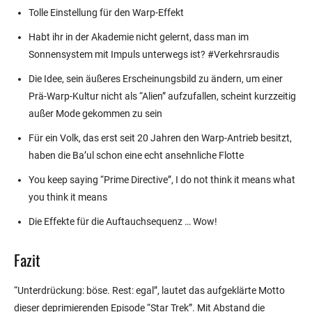
Tolle Einstellung für den Warp-Effekt
Habt ihr in der Akademie nicht gelernt, dass man im
Sonnensystem mit Impuls unterwegs ist? #Verkehrsraudis
Die Idee, sein äußeres Erscheinungsbild zu ändern, um einer
Prä-Warp-Kultur nicht als “Alien” aufzufallen, scheint kurzzeitig
außer Mode gekommen zu sein
Für ein Volk, das erst seit 20 Jahren den Warp-Antrieb besitzt,
haben die Ba’ul schon eine echt ansehnliche Flotte
You keep saying “Prime Directive”, I do not think it means what
you think it means
Die Effekte für die Auftauchsequenz … Wow!
Fazit
“Unterdrückung: böse. Rest: egal”, lautet das aufgeklärte Motto
dieser deprimierenden Episode “Star Trek”. Mit Abstand die