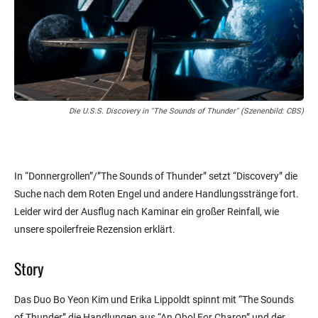
Die U.S.S. Discovery in "The Sounds of Thunder" (Szenenbild: CBS)
In “Donnergrollen”/”The Sounds of Thunder” setzt “Discovery” die
Suche nach dem Roten Engel und andere Handlungsstränge fort.
Leider wird der Ausflug nach Kaminar ein großer Reinfall, wie
unsere spoilerfreie Rezension erklärt.
Story
Das Duo Bo Yeon Kim und Erika Lippoldt spinnt mit “The Sounds
of Thunder” die Handlungen aus “An Obol For Charon” und der