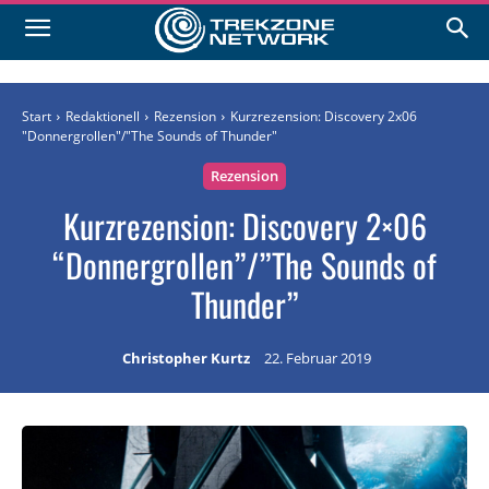
Start
Redaktionell
Rezension
Kurzrezension: Discovery 2x06
"Donnergrollen"/"The Sounds of Thunder"
Rezension
Kurzrezension: Discovery 2×06
“Donnergrollen”/”The Sounds of
Thunder”
Christopher Kurtz
22. Februar 2019