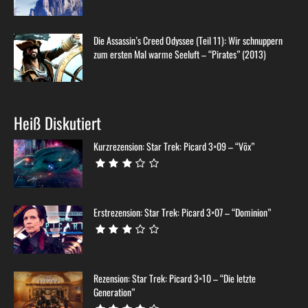
Die Assassin’s Creed Odyssee (Teil 11): Wir schnuppern
zum ersten Mal warme Seeluft – “Pirates” (2013)
Heiß Diskutiert
Kurzrezension: Star Trek: Picard 3×09 – “Võx”
Erstrezension: Star Trek: Picard 3×07 – “Dominion”
Rezension: Star Trek: Picard 3×10 – “Die letzte
Generation”