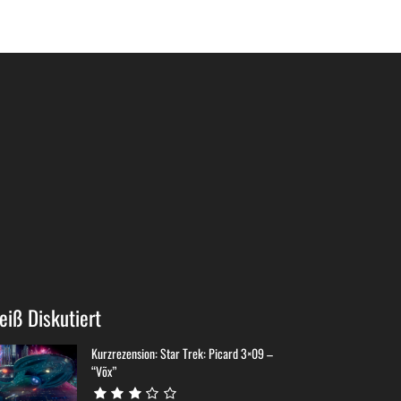
eiß Diskutiert
Kurzrezension: Star Trek: Picard 3×09 –
“Võx”