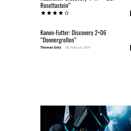
Rosettastein”
Kanon-Futter: Discovery 2×06
“Donnergrollen”
Thomas Götz
-
28. Februar 2019