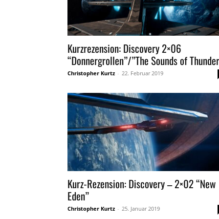
Kurzrezension: Discovery 2×06
“Donnergrollen”/”The Sounds of Thunde
Christopher Kurtz
-
22. Februar 2019
Kurz-Rezension: Discovery – 2×02 “New
Eden”
Christopher Kurtz
-
25. Januar 2019