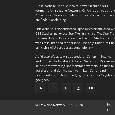
Diese Website und alle Inhalte, soweit nicht anders
vermerkt, © TrekZone Network. Für Anfragen betreffen
Artikel- oder Newsübernahme wenden Sie sich bitte an
die Redaktionsleitung.
This website is not endorsed, sponsored or affiliated wi
CBS Studios Inc. or the Star Trek franchise. The Star Tre
trademarks and logos are owned by CBS Studios Inc. Th
website is intended for personal use only, under “fair us
principles of United States copyright law.
Auf dieser Website wird zu anderen Seiten im Internet
verlinkt. Für die Inhalte auf diesen Seiten von Dritten ka
keine Verantwortung übernommen werden. Die Inhalte
auf dieser und den meisten verlinkten Seiten sind
unverbindlich für Kinder und Jugendliche über 12 Jahren
geeignet.
Impr
© TrekZone Network 1999 - 2026
Histo