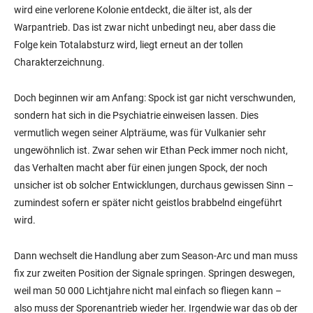
wird eine verlorene Kolonie entdeckt, die älter ist, als der
Warpantrieb. Das ist zwar nicht unbedingt neu, aber dass die
Folge kein Totalabsturz wird, liegt erneut an der tollen
Charakterzeichnung.
Doch beginnen wir am Anfang: Spock ist gar nicht verschwunden,
sondern hat sich in die Psychiatrie einweisen lassen. Dies
vermutlich wegen seiner Alpträume, was für Vulkanier sehr
ungewöhnlich ist. Zwar sehen wir Ethan Peck immer noch nicht,
das Verhalten macht aber für einen jungen Spock, der noch
unsicher ist ob solcher Entwicklungen, durchaus gewissen Sinn –
zumindest sofern er später nicht geistlos brabbelnd eingeführt
wird.
Dann wechselt die Handlung aber zum Season-Arc und man muss
fix zur zweiten Position der Signale springen. Springen deswegen,
weil man 50 000 Lichtjahre nicht mal einfach so fliegen kann –
also muss der Sporenantrieb wieder her. Irgendwie war das ob der