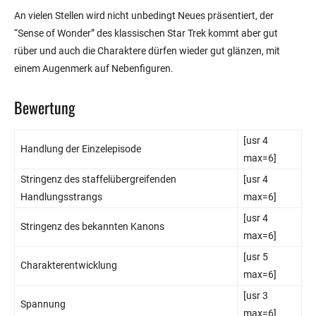
An vielen Stellen wird nicht unbedingt Neues präsentiert, der
“Sense of Wonder” des klassischen Star Trek kommt aber gut
rüber und auch die Charaktere dürfen wieder gut glänzen, mit
einem Augenmerk auf Nebenfiguren.
Bewertung
[usr 4
Handlung der Einzelepisode
max=6]
Stringenz des staffelübergreifenden
[usr 4
Handlungsstrangs
max=6]
[usr 4
Stringenz des bekannten Kanons
max=6]
[usr 5
Charakterentwicklung
max=6]
[usr 3
Spannung
max=6]