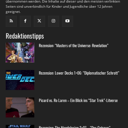
übernommen werden. Die Inhalte auf dieser und den meisten verlinkten
Seiten sind unverbindlich für Kinder und Jugendliche über 12 Jahren
geeignet.
Redaktionstipps
Rezension: “Masters of the Universe: Revelation”
Rezension: Lower Decks 1×06: “Diplomatischer Schrott”
Picard vs. Ro Laren – Ein Blick ins “Star Trek”-Litverse
Rezension: The Mandalorian 2×07 – “Der Getreue”