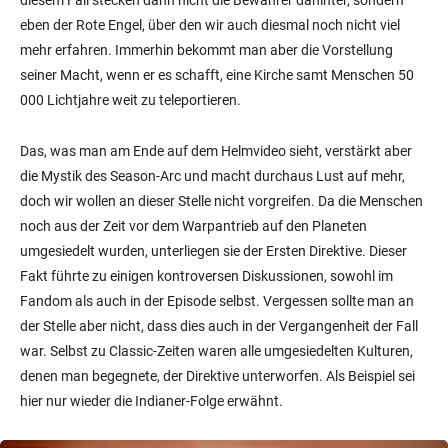
diesem Fall stecken dann nicht die Bewahrer dahinter, sondern
eben der Rote Engel, über den wir auch diesmal noch nicht viel
mehr erfahren. Immerhin bekommt man aber die Vorstellung
seiner Macht, wenn er es schafft, eine Kirche samt Menschen 50
000 Lichtjahre weit zu teleportieren.
Das, was man am Ende auf dem Helmvideo sieht, verstärkt aber
die Mystik des Season-Arc und macht durchaus Lust auf mehr,
doch wir wollen an dieser Stelle nicht vorgreifen. Da die Menschen
noch aus der Zeit vor dem Warpantrieb auf den Planeten
umgesiedelt wurden, unterliegen sie der Ersten Direktive. Dieser
Fakt führte zu einigen kontroversen Diskussionen, sowohl im
Fandom als auch in der Episode selbst. Vergessen sollte man an
der Stelle aber nicht, dass dies auch in der Vergangenheit der Fall
war. Selbst zu Classic-Zeiten waren alle umgesiedelten Kulturen,
denen man begegnete, der Direktive unterworfen. Als Beispiel sei
hier nur wieder die Indianer-Folge erwähnt.