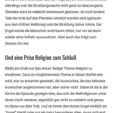
allerdings war die Strahlungssache nicht ganz so überzeugend.
Überdies wäre es vielleicht interessant gewesen, ob noch andere
Teile der Erde auf den Planeten versetzt worden sind (genauer:
aus dem Dritten Weltkrieg) und die Strahlung daher rührte. Der
Engel würde die Menschen wohl kaum retten, nur um sie dann
wieder einer Gefahr auszusetzen. Aber auch das trägt zum
Season-Arc bei.
Und eine Prise Religion zum Schluß
Bleibt am Ende nur das etwas ‘leidige’ Thema Religion zu
erwähnen. Dass es möglicherweise Thema in dieser Staffel sein
wird, war zu erwarten gewesen, die Auswüchse, die das teilweise
inzwischen angenommen hat, aber sicher nicht. Dabei ist die in der
Kirche der Episode gezeigte Idee, das sich die Weltreligionen unter
einem Dach vereinen, eigentlich gar nicht so verkehrt und genau
im Sinne von Star Trek. Und ob hinter dem Roten Engel wirklich ein
“Engel” steckt oder nur ein ganz besonderes Alien, muss sich erst