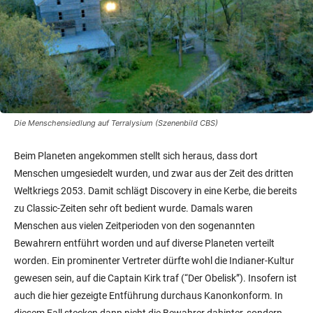
Die Menschensiedlung auf Terralysium (Szenenbild CBS)
Beim Planeten angekommen stellt sich heraus, dass dort
Menschen umgesiedelt wurden, und zwar aus der Zeit des dritten
Weltkriegs 2053. Damit schlägt Discovery in eine Kerbe, die bereits
zu Classic-Zeiten sehr oft bedient wurde. Damals waren
Menschen aus vielen Zeitperioden von den sogenannten
Bewahrern entführt worden und auf diverse Planeten verteilt
worden. Ein prominenter Vertreter dürfte wohl die Indianer-Kultur
gewesen sein, auf die Captain Kirk traf (“Der Obelisk”). Insofern ist
auch die hier gezeigte Entführung durchaus Kanonkonform. In