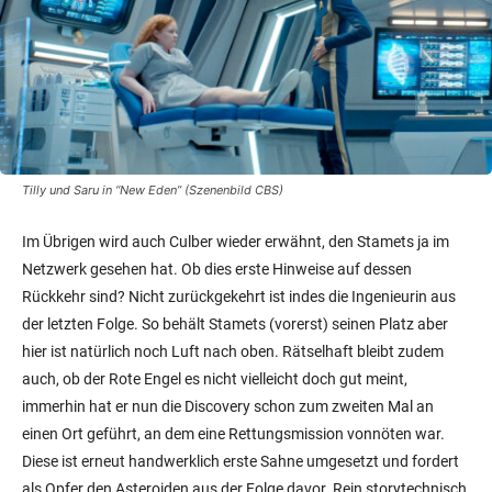
Tilly und Saru in “New Eden” (Szenenbild CBS)
Im Übrigen wird auch Culber wieder erwähnt, den Stamets ja im
Netzwerk gesehen hat. Ob dies erste Hinweise auf dessen
Rückkehr sind? Nicht zurückgekehrt ist indes die Ingenieurin aus
der letzten Folge. So behält Stamets (vorerst) seinen Platz aber
hier ist natürlich noch Luft nach oben. Rätselhaft bleibt zudem
auch, ob der Rote Engel es nicht vielleicht doch gut meint,
immerhin hat er nun die Discovery schon zum zweiten Mal an
einen Ort geführt, an dem eine Rettungsmission vonnöten war.
Diese ist erneut handwerklich erste Sahne umgesetzt und fordert
als Opfer den Asteroiden aus der Folge davor. Rein storytechnisch