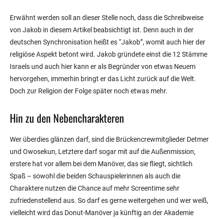
Erwähnt werden soll an dieser Stelle noch, dass die Schreibweise
von Jakob in diesem Artikel beabsichtigt ist. Denn auch in der
deutschen Synchronisation heißt es “Jakob”, womit auch hier der
religiöse Aspekt betont wird. Jakob gründete einst die 12 Stämme
Israels und auch hier kann er als Begründer von etwas Neuem
hervorgehen, immerhin bringt er das Licht zurück auf die Welt.
Doch zur Religion der Folge später noch etwas mehr.
Hin zu den Nebencharakteren
Wer überdies glänzen darf, sind die Brückencrewmitglieder Detmer
und Owosekun, Letztere darf sogar mit auf die Außenmission,
erstere hat vor allem bei dem Manöver, das sie fliegt, sichtlich
Spaß – sowohl die beiden Schauspielerinnen als auch die
Charaktere nutzen die Chance auf mehr Screentime sehr
zufriedenstellend aus. So darf es gerne weitergehen und wer weiß,
vielleicht wird das Donut-Manöver ja künftig an der Akademie