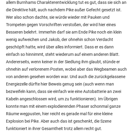
allem Burnhams Charakterentwicklung tut es gut, dass sie sich an
die Direktive hält, auch nachdem Pike außer Gefecht gesetzt ist.
Wer also schon dachte, sie würde wieder mit Pauken und
Trompeten gegen Vorschriften verstoßen, der wird hier eines
Besseren belehrt. Immerhin darf sie am Ende Pike noch ein klein
wenig aufweichen und Jakob, der ohnehin schon Verdacht
geschöpft hatte, wird über alles informiert. Dass er es dann
einfach so hinnimmt, steht wiederum auf einem anderen Blatt.
Andererseits, wenn keiner in der Siedlung ihm glaubt, stünde er
ohnehin auf verlorenem Posten, wobei aber das Wegbeamen auch
von anderen gesehen worden war. Und auch die zurückgelassene
Energiezelle dürfte hier Beweis genug sein (auch wenn man
bezweifeln kann, dass sie einfach wie eine Autobatterie an zwei
Kabeln angeschlossen wird, um zu funktionieren). Im Übrigen
konnte man mit einem explodierenden Phaser schonmal ganze
Räume wegpusten, hier reicht es gerade mal für eine kleine
Explosion bei Pike. Aber auch das ist geschenkt, die Szene
funktioniert in ihrer Gesamtheit trotz allem recht gut.