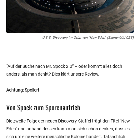
U.S.S. Discovery im Orbit von "New Eden" (Szenenbild CBS)
“Auf der Suche nach Mr. Spock 2.0” – oder kommt alles doch
anders, als man denkt? Dies klärt unsere Review.
Achtung: Spoiler!
Von Spock zum Sporenantrieb
Die zweite Folge der neuen Discovery-Staffel trägt den Titel “New
Eden” und anhand dessen kann man sich schon denken, dass es
sich um eine weitere menschliche Kolonie handelt. Tatsächlich