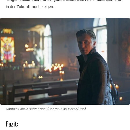
in der Zukunft noch zeigen.
Captain Pike in “New Eden” (Photo: Russ Martin/CBS)
Fazit: