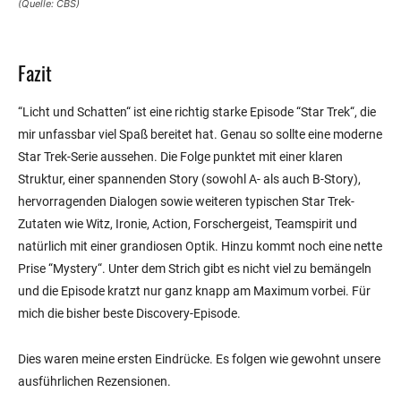
(Quelle: CBS)
Fazit
“Licht und Schatten“ ist eine richtig starke Episode “Star Trek“, die
mir unfassbar viel Spaß bereitet hat. Genau so sollte eine moderne
Star Trek-Serie aussehen. Die Folge punktet mit einer klaren
Struktur, einer spannenden Story (sowohl A- als auch B-Story),
hervorragenden Dialogen sowie weiteren typischen Star Trek-
Zutaten wie Witz, Ironie, Action, Forschergeist, Teamspirit und
natürlich mit einer grandiosen Optik. Hinzu kommt noch eine nette
Prise “Mystery“. Unter dem Strich gibt es nicht viel zu bemängeln
und die Episode kratzt nur ganz knapp am Maximum vorbei. Für
mich die bisher beste Discovery-Episode.
Dies waren meine ersten Eindrücke. Es folgen wie gewohnt unsere
ausführlichen Rezensionen.