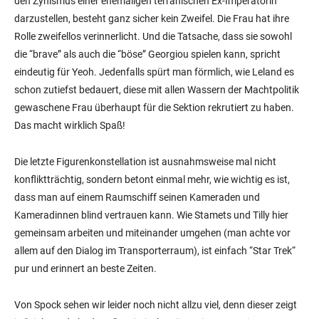
den Zynismus einer ehemaligen terranischen Ex-Imperatorin
darzustellen, besteht ganz sicher kein Zweifel. Die Frau hat ihre
Rolle zweifellos verinnerlicht. Und die Tatsache, dass sie sowohl
die “brave” als auch die “böse” Georgiou spielen kann, spricht
eindeutig für Yeoh. Jedenfalls spürt man förmlich, wie Leland es
schon zutiefst bedauert, diese mit allen Wassern der Machtpolitik
gewaschene Frau überhaupt für die Sektion rekrutiert zu haben.
Das macht wirklich Spaß!
Die letzte Figurenkonstellation ist ausnahmsweise mal nicht
konfliktträchtig, sondern betont einmal mehr, wie wichtig es ist,
dass man auf einem Raumschiff seinen Kameraden und
Kameradinnen blind vertrauen kann. Wie Stamets und Tilly hier
gemeinsam arbeiten und miteinander umgehen (man achte vor
allem auf den Dialog im Transporterraum), ist einfach “Star Trek“
pur und erinnert an beste Zeiten.
Von Spock sehen wir leider noch nicht allzu viel, denn dieser zeigt