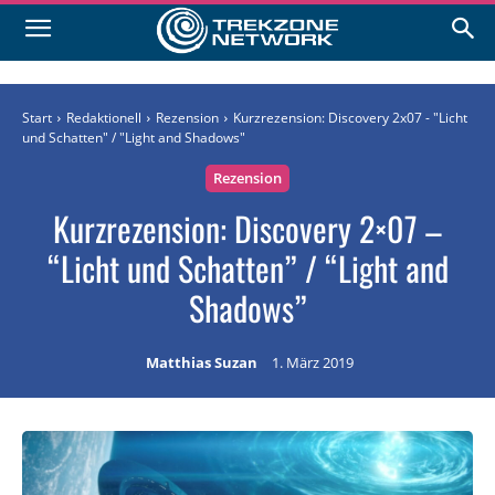
Start
Redaktionell
Rezension
Kurzrezension: Discovery 2x07 - "Licht
und Schatten" / "Light and Shadows"
Rezension
Kurzrezension: Discovery 2×07 –
“Licht und Schatten” / “Light and
Shadows”
Matthias Suzan
1. März 2019