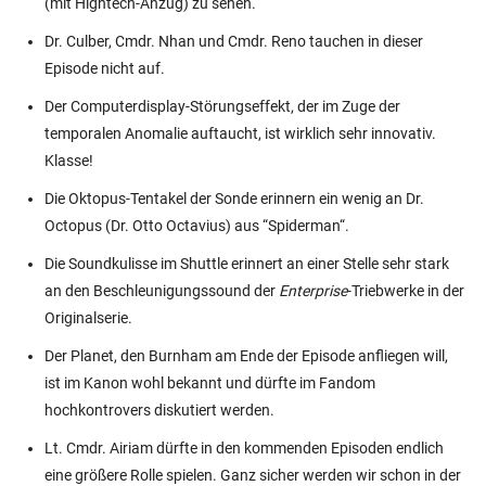
(mit Hightech-Anzug) zu sehen.
Dr. Culber, Cmdr. Nhan und Cmdr. Reno tauchen in dieser
Episode nicht auf.
Der Computerdisplay-Störungseffekt, der im Zuge der
temporalen Anomalie auftaucht, ist wirklich sehr innovativ.
Klasse!
Die Oktopus-Tentakel der Sonde erinnern ein wenig an Dr.
Octopus (Dr. Otto Octavius) aus “Spiderman“.
Die Soundkulisse im Shuttle erinnert an einer Stelle sehr stark
an den Beschleunigungssound der
Enterprise
-Triebwerke in der
Originalserie.
Der Planet, den Burnham am Ende der Episode anfliegen will,
ist im Kanon wohl bekannt und dürfte im Fandom
hochkontrovers diskutiert werden.
Lt. Cmdr. Airiam dürfte in den kommenden Episoden endlich
eine größere Rolle spielen. Ganz sicher werden wir schon in der