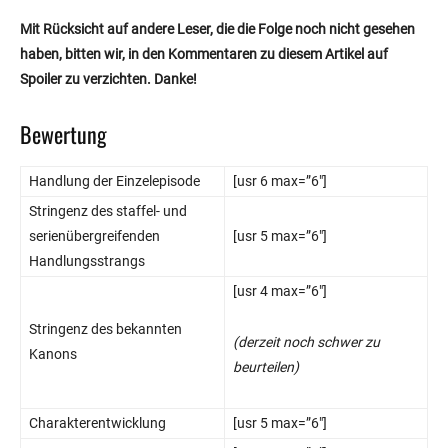
Mit Rücksicht auf andere Leser, die die Folge noch nicht gesehen
haben, bitten wir, in den Kommentaren zu diesem Artikel auf
Spoiler zu verzichten. Danke!
Bewertung
Handlung der Einzelepisode
[usr 6 max=”6″]
Stringenz des staffel- und
serienübergreifenden
[usr 5 max=”6″]
Handlungsstrangs
[usr 4 max=”6″]
Stringenz des bekannten
(derzeit noch schwer zu
Kanons
beurteilen)
Charakterentwicklung
[usr 5 max=”6″]