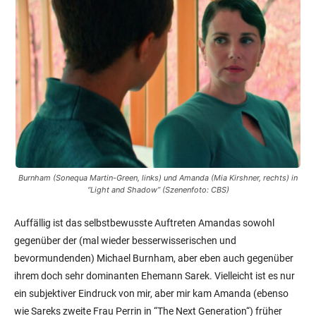
Burnham (Sonequa Martin-Green, links) und Amanda (Mia Kirshner, rechts) in
“Light and Shadow” (Szenenfoto: CBS)
Auffällig ist das selbstbewusste Auftreten Amandas sowohl
gegenüber der (mal wieder besserwisserischen und
bevormundenden) Michael Burnham, aber eben auch gegenüber
ihrem doch sehr dominanten Ehemann Sarek. Vielleicht ist es nur
ein subjektiver Eindruck von mir, aber mir kam Amanda (ebenso
wie Sareks zweite Frau Perrin in “The Next Generation“) früher