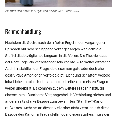
Amanda und Sarek in “Light and Shadows” (Foto: CBS)
Rahmenhandlung
Nachdem die Suche nach dem Roten Engel in den vergangenen
Episoden nur sehr schleppend vorangegangen war, geht die
Staffel diesbezüglich so langsam in die Vollen. Die Theorie, dass
der Rote Engel ein Zeitreisender sein könnte, wird weiter erforscht.
Auch hinsichtlich der Frage, ob dieser nun gute oder doch eher
destruktive Ambitionen verfolgt, gibt “Licht und Schatten” weitere
inhaltliche Impulse. Nichtsdestotrotz bleiben die meisten Fragen
weiter ungeklärt. Es kommen zudem weitere Fragen hinzu, die
einerseits mit Burnhams Vergangenheit in Verbindung stehen und
andererseits starke Bezüge zum bekannten “Star Trek”-Kanon
aufweisen. Mehr sei an dieser Stelle aber nicht verraten. Ob diese
Bezüge den Kanon in Frage stellen oder diesen stärken, muss der