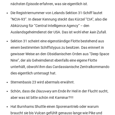
nächsten Episode erfahren, was sie eigentlich ist.
Die Registriernummer von Lelands Sektion 31-Schiff lautet
“NCIA-93“. In dieser Kennung steckt das Kürzel “CIA“, also die
Abkürzung für “Central Intelligence Agency“ – den
Auslandsgeheimdienst der USA. Das ist wohl eher
kein
Zufall.
Sektion 31 scheint eine eigenständige Flotte bestehend aus
einem bestimmten Schiffstypus zu besitzen. Das erinnert in
gewisser Weise an den Obsidianischen Orden aus “Deep Space
Nine“, der als Geheimdienst ebenfalls eine eigene Flotte
unterhält, obwohl ihm das Cardassianische Zentralkommando
dies eigentlich untersagt hat.
Sternenbasis 23 wird abermals erwähnt.
Schön, dass die
Discovery
am Ende ihr Heil in der Flucht sucht,
aber was ist bitte schön mit Kaminar?!!!
Hat Burnhams Shuttle einen Sporenantrieb oder warum
braucht sie bis Vulcan gefühlt genauso lange wie Pike und