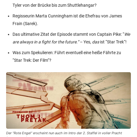
Tyler von der Brücke bis zum Shuttlehangar?
Regisseurin Marta Cunningham ist die Ehefrau von James
Frain (Sarek).
Das ultimative Zitat der Episode stammt von Captain Pike: “
We
are always in a fight for the future.“
– Yes,
das
ist “Star Trek“!
Was zum Spekulieren: Führt eventuell eine heiße Fährte zu
“Star Trek: Der Film“?
Der “Rote Engel” erscheint nun auch im Intro der 2. Staffel in voller Pracht