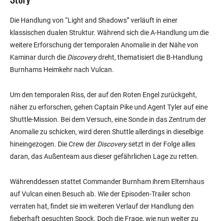
Die Handlung von “Light and Shadows” verläuft in einer
klassischen dualen Struktur. Während sich die A-Handlung um die
weitere Erforschung der temporalen Anomalie in der Nähe von
Kaminar durch die
Discovery
dreht, thematisiert die B-Handlung
Burnhams Heimkehr nach Vulcan.
Um den temporalen Riss, der auf den Roten Engel zurückgeht,
näher zu erforschen, gehen Captain Pike und Agent Tyler auf eine
Shuttle-Mission. Bei dem Versuch, eine Sonde in das Zentrum der
Anomalie zu schicken, wird deren Shuttle allerdings in dieselbige
hineingezogen. Die Crew der
Discovery
setzt in der Folge alles
daran, das Außenteam aus dieser gefährlichen Lage zu retten.
Währenddessen stattet Commander Burnham ihrem Elternhaus
auf Vulcan einen Besuch ab. Wie der Episoden-Trailer schon
verraten hat, findet sie im weiteren Verlauf der Handlung den
fieberhaft gesuchten Spock. Doch die Frage, wie nun weiter zu