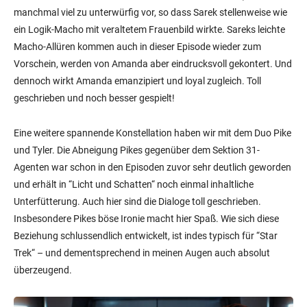
manchmal viel zu unterwürfig vor, so dass Sarek stellenweise wie
ein Logik-Macho mit veraltetem Frauenbild wirkte. Sareks leichte
Macho-Allüren kommen auch in dieser Episode wieder zum
Vorschein, werden von Amanda aber eindrucksvoll gekontert. Und
dennoch wirkt Amanda emanzipiert und loyal zugleich. Toll
geschrieben und noch besser gespielt!
Eine weitere spannende Konstellation haben wir mit dem Duo Pike
und Tyler. Die Abneigung Pikes gegenüber dem Sektion 31-
Agenten war schon in den Episoden zuvor sehr deutlich geworden
und erhält in “Licht und Schatten“ noch einmal inhaltliche
Unterfütterung. Auch hier sind die Dialoge toll geschrieben.
Insbesondere Pikes böse Ironie macht hier Spaß. Wie sich diese
Beziehung schlussendlich entwickelt, ist indes typisch für “Star
Trek“ – und dementsprechend in meinen Augen auch absolut
überzeugend.