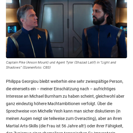
Captain Pike (Anson Mount) und Agent Tyler (Shazad Latif) in “Light and
Shadows” (Szenenfoto: CBS)
Philippa Georgiou bleibt weiterhin eine sehr zwiespältige Person,
die einerseits ein – meiner Einschätzung nach – aufrichtiges
Interesse an Michael Burnham zu haben scheint, gleichwohl aber
ganz eindeutig höhere Machtambitionen verfolgt. Über die
Sprechweise von Michelle Yeoh kann man sicher diskutieren (in
meinen Augen neigt sie teilweise zum Overacting), aber an ihren
Martial Arts-Skills (die Frau ist 56 Jahre alt!) oder ihrer Fähigkeit,