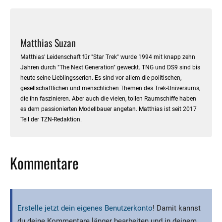
Matthias Suzan
Matthias' Leidenschaft für "Star Trek" wurde 1994 mit knapp zehn
Jahren durch "The Next Generation" geweckt. TNG und DS9 sind bis
heute seine Lieblingsserien. Es sind vor allem die politischen,
gesellschaftlichen und menschlichen Themen des Trek-Universums,
die ihn faszinieren. Aber auch die vielen, tollen Raumschiffe haben
es dem passionierten Modellbauer angetan. Matthias ist seit 2017
Teil der TZN-Redaktion.
Kommentare
Erstelle jetzt dein eigenes Benutzerkonto
! Damit kannst
du deine Kommentare länger bearbeiten und in deinem