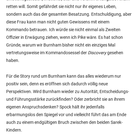
retten will. Somit gefährdet sie nicht nur ihr eigenes Leben,
sondern auch das der gesamten Besatzung. Entschuldigung, aber
diese Frau kann man nicht guten Gewissens mit einem
Kommando betrauen. Ich würde sie nicht einmal als Zweiten
Offizier in Erwägung ziehen, wenn ich Pike wäre. Es hat schon
Gründe, warum wir Burnham bisher nicht ein einziges Mal
vertretungsweise im Kommandosessel der
Discovery
gesehen
haben.
Für die Story rund um Burnham kann das alles wiederum nur
positiv sein, denn es eröffnen sich dadurch völlig neue
Perspektiven. Wird Burnham wieder zu Autorität, Entscheidungs-
und Führungsstärke zurückfinden? Oder zerbricht sie an ihrem
eigenen Anspruchsdenken? Spock hält ihr jedenfalls
erbarmungslos den Spiegel vor und vielleicht führt das am Ende
auch zu einem endgültigen Bruch zwischen den beiden Sarek-
Kindern.