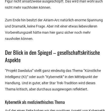
Figur nicht ansatzweise ausgeschöpft. Das wird man wohl auch
nicht mehr nachholen können.
Zum Ende hin besitzt der Airiam-Arc natürlich enorme Spannung
und Dramatik, keine Frage. Aber mit einer etwas liebevolleren
Vorbereitungszeit hätte man hier ganz sicher noch mehr
rausholen können.
Der Blick in den Spiegel – gesellschaftskritische
Aspekte
“Projekt Daedalus” stellt ganz eindeutig das Thema “Künstliche
Intelligenz (KI)” oder auch “Kybernetik” in den Mittelpunkt der
Handlung. Und in guter, alter Star Trek-Tradition wird dieses
Thema kritisch, aber durchaus ausgewogen reflektiert.
Kybernetik als medizinethisches Thema
Auf der einen Seite haben wir den positiven Aspekt von Kybernetik.