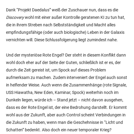
Dank “Projekt Daedalus” weiß der Zuschauer nun, dass es die
Discovery
wohl mit einer außer Kontrolle geratenen KI zu tun hat,
die in ihrem Streben nach Selbstständigkeit und Macht alles
empfindungsfähige (oder auch biologische) Leben in der Galaxis
vernichten will. Diese Schlussfolgerung liegt zumindest nahe.
Und der mysteriöse Rote Engel? Der steht in diesem Konflikt dann
wohl doch eher auf der Seite der Guten, schließlich ist er es, der
durch die Zeit gereist ist, um Spock auf dieses Problem
aufmerksam zu machen. Zudem interveniert der Engel auch sonst
in helfender Weise. Auch wenn die Zusammenhänge (rote Signale,
USS Hiawatha, New Eden, Kaminar, Spock) weiterhin noch im
Dunkeln liegen, würde ich – Stand jetzt – nicht davon ausgehen,
dass es der Rote Engel ist, der eine Bedrohung darstellt. Er kommt
wohl aus der Zukunft, aber auch Control scheint Verbindungen in
die Zukunft zu haben, wenn man die Geschehnisse in “Licht und
Schatten” bedenkt. Also doch ein neuer temporaler Krieg?