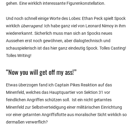
gehen. Eine wirklich interessante Figurenkonstellation.
Und noch schnell einige Worte des Lobes: Ethan Peck spielt Spock
wirklich
überragend
. Ich habe ganz viel von Leonard Nimoy in ihm
wiedererkannt. Sicherlich muss man sich an Spocks neues
Aussehen erst noch gewöhnen, aber dialogtechnisch und
schauspielerisch ist das hier ganz eindeutig Spock. Tolles Casting!
Tolles Writing!
“Now you will get off my ass!”
Etwas überzogen fand ich Captain Pikes Reaktion auf das
Minenfeld, welches das Hauptquartier von Sektion 31 vor
feindlichen Angriffen schützen soll. Ist ein nicht getarntes
Minenfeld zur Selbstverteidigung einer militärischen Einrichtung
vor einer getarnten Angriffsflotte aus moralischer Sicht wirklich so
dermaßen verwerflich?