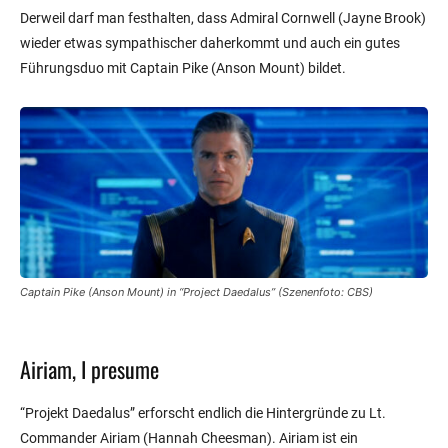
Derweil darf man festhalten, dass Admiral Cornwell (Jayne Brook)
wieder etwas sympathischer daherkommt und auch ein gutes
Führungsduo mit Captain Pike (Anson Mount) bildet.
Captain Pike (Anson Mount) in “Project Daedalus” (Szenenfoto: CBS)
Airiam, I presume
“Projekt Daedalus” erforscht endlich die Hintergründe zu Lt.
Commander Airiam (Hannah Cheesman). Airiam ist ein