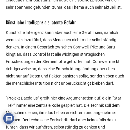
eindeutig mehr Substanz. Ich hätte eine solche Episode wirklich
sehr spannend gefunden, zumal das Thema auch sehr aktuell ist.
Künstliche Intelligenz als latente Gefahr
Künstliche Intelligenz kann aber auch eine Gefahr sein, nämlich
wenn sie dazu führt, dass Menschen nicht mehr selbstständig
denken. In einem Gespräch zwischen Cornwell, Pike und Saru
klingt an, dass Control fast alle wichtigen strategischen
Entscheidungen der Sternenflotte getroffen hat. Cornwell merkt
richtigerweise an, dass eine Entscheidungsfindung aber eben
nicht nur auf Daten und Fakten basieren sollte, sondern eben auch
die menschliche Intuition nicht unberücksichtigt bleiben darf.
“Projekt Daedalus” greift hier eine Argumentation auf, die in “Star
Trek” immer eine zentrale Rolle gespielt hat. Die Technik soll dem
Menschen dienen, ihm das Leben erleichtern und angenehmer
machen. Der technische Fortschritt darf aber keinesfalls dazu
führen, dass wir aufhören, selbstständig zu denken und