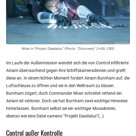
Nhan in “Project Daedalus” (Photo: “Discovery” 2×09, CBS)
Im Laufe der Außenmission wendet sich die von Control infiltrierte
Airiam überraschend gegen ihre Schiffskameradinnen und greift
diese an. In einem lichten Moment fordert Airiam Burnham auf, die
Luftschleuse zu öffnen und sie in den Weltraum zu blasen.
Burnham zögert, doch Commander Nhan schreitet rettend ein.
Airiam ist verloren. Doch sie hat Burnham zwei wichtige Hinweise
hinterlassen. Burnham selbst sei ein wichtiger Mosaikstein,
ebenso wie eine Datei namens “Projekt Daedalus”(…)
Control außer Kontrolle