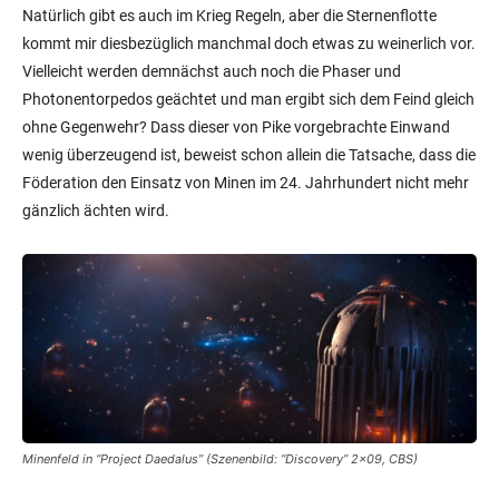
Natürlich gibt es auch im Krieg Regeln, aber die Sternenflotte
kommt mir diesbezüglich manchmal doch etwas zu weinerlich vor.
Vielleicht werden demnächst auch noch die Phaser und
Photonentorpedos geächtet und man ergibt sich dem Feind gleich
ohne Gegenwehr? Dass dieser von Pike vorgebrachte Einwand
wenig überzeugend ist, beweist schon allein die Tatsache, dass die
Föderation den Einsatz von Minen im 24. Jahrhundert nicht mehr
gänzlich ächten wird.
Minenfeld in “Project Daedalus” (Szenenbild: “Discovery” 2×09, CBS)