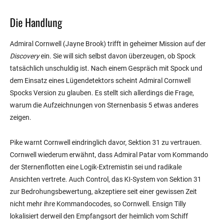
Die Handlung
Admiral Cornwell (Jayne Brook) trifft in geheimer Mission auf der
Discovery
ein. Sie will sich selbst davon überzeugen, ob Spock
tatsächlich unschuldig ist. Nach einem Gespräch mit Spock und
dem Einsatz eines Lügendetektors scheint Admiral Cornwell
Spocks Version zu glauben. Es stellt sich allerdings die Frage,
warum die Aufzeichnungen von Sternenbasis 5 etwas anderes
zeigen.
Pike warnt Cornwell eindringlich davor, Sektion 31 zu vertrauen.
Cornwell wiederum erwähnt, dass Admiral Patar vom Kommando
der Sternenflotten eine Logik-Extremistin sei und radikale
Ansichten vertrete. Auch Control, das KI-System von Sektion 31
zur Bedrohungsbewertung, akzeptiere seit einer gewissen Zeit
nicht mehr ihre Kommandocodes, so Cornwell. Ensign Tilly
lokalisiert derweil den Empfangsort der heimlich vom Schiff