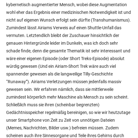
kybernetisch augmentierter Mensch, wobei diese Augmentation
wohl eher das Ergebnis einer medizinischen Notwendigkeit ist und
nicht auf eigenen Wunsch erfolgt sein dürfte (Transhumanismus).
Zumindest lässt Airiams Verweis auf einen Shuttle-Unfall das
vermuten. Letztendlich bleibt der Zuschauer hinsichtlich der
genauen Hintergründe leider im Dunkeln, was ich doch sehr
schade finde, denn die gesamte Thematik ist sehr interessant und
wäre einer eigenen Episode (oder Short Treks-Episode) absolut
würdig gewesen (Und ein Airiam-Short Trek wäre auch viel
spannender gewesen als die langweilige Tilly-Geschichte
“Runaway”). Airiams Verletzungen müssen jedenfalls massiv
gewesen sein. Wir erfahren nämlich, dass sie mittlerweile
zumindest körperlich mehr Maschine als Mensch zu sein scheint.
Schließlich muss sie ihren (scheinbar begrenzten)
Gedächtnisspeicher regelmäßig bereinigen, so wie wir heutzutage
unser Smartphone von Zeit zu Zeit von unnötigen Dateien
(Memes, Nachrichten, Bilder usw.) befreien müssen. Zudem
scheinen auch ihre Sinnesorgane und Teile ihres Gehirns durch