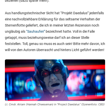
beziehen (dazu später mehr).
Aus handlungstechnischer Sicht hat “Projekt Daedalus” jedenfalls
eine nachvollziehbare Erklärung für das seltsame Verhalten der
Sternenflotte geliefert, die ich in meiner letzten Rezension noch
ungläubig als
“Sauhaufen”
bezeichnet hatte. Voll in die Falle
getappt, muss beziehungsweise darf ich an dieser Stelle
feststellen. Toll, genau so muss es auch sein! Bitte mehr davon, ich
will von den Autoren überrascht und hinters Licht geführt werden!
Lt. Cmdr. Airiam (Hannah Cheeseman) in “Project Daedalus” (Szenenfoto: CBS)