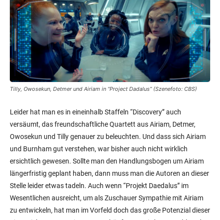
Tilly, Owosekun, Detmer und Airiam in “Project Dadalus” (Szenefoto: CBS)
Leider hat man es in eineinhalb Staffeln “Discovery” auch
versäumt, das freundschaftliche Quartett aus Airiam, Detmer,
Owosekun und Tilly genauer zu beleuchten. Und dass sich Airiam
und Burnham gut verstehen, war bisher auch nicht wirklich
ersichtlich gewesen. Sollte man den Handlungsbogen um Airiam
längerfristig geplant haben, dann muss man die Autoren an dieser
Stelle leider etwas tadeln. Auch wenn “Projekt Daedalus” im
Wesentlichen ausreicht, um als Zuschauer Sympathie mit Airiam
zu entwickeln, hat man im Vorfeld doch das große Potenzial dieser