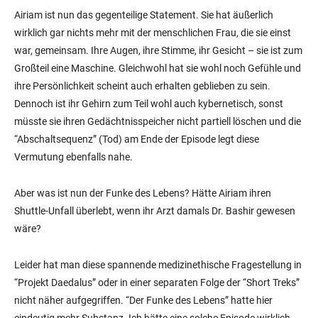
Airiam ist nun das gegenteilige Statement. Sie hat äußerlich
wirklich gar nichts mehr mit der menschlichen Frau, die sie einst
war, gemeinsam. Ihre Augen, ihre Stimme, ihr Gesicht – sie ist zum
Großteil eine Maschine. Gleichwohl hat sie wohl noch Gefühle und
ihre Persönlichkeit scheint auch erhalten geblieben zu sein.
Dennoch ist ihr Gehirn zum Teil wohl auch kybernetisch, sonst
müsste sie ihren Gedächtnisspeicher nicht partiell löschen und die
“Abschaltsequenz” (Tod) am Ende der Episode legt diese
Vermutung ebenfalls nahe.
Aber was ist nun der Funke des Lebens? Hätte Airiam ihren
Shuttle-Unfall überlebt, wenn ihr Arzt damals Dr. Bashir gewesen
wäre?
Leider hat man diese spannende medizinethische Fragestellung in
“Projekt Daedalus” oder in einer separaten Folge der “Short Treks”
nicht näher aufgegriffen. “Der Funke des Lebens” hatte hier