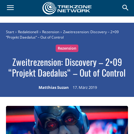
Start
Redaktionell
Rezension
Zweitrezension: Discovery – 2×09
“Projekt Daedalus“ – Out of Control
Rezension
Zweitrezension: Discovery – 2×09
“Projekt Daedalus“ – Out of Control
Matthias Suzan
17. März 2019