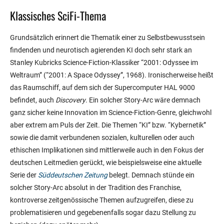
Klassisches SciFi-Thema
Grundsätzlich erinnert die Thematik einer zu Selbstbewusstsein
findenden und neurotisch agierenden KI doch sehr stark an
Stanley Kubricks Science-Fiction-Klassiker “2001: Odyssee im
Weltraum” (“2001: A Space Odyssey”, 1968). Ironischerweise heißt
das Raumschiff, auf dem sich der Supercomputer HAL 9000
befindet, auch
Discovery
. Ein solcher Story-Arc wäre demnach
ganz sicher keine Innovation im Science-Fiction-Genre, gleichwohl
aber extrem am Puls der Zeit. Die Themen “KI” bzw. “Kybernetik”
sowie die damit verbundenen sozialen, kulturellen oder auch
ethischen Implikationen sind mittlerweile auch in den Fokus der
deutschen Leitmedien gerückt, wie beispielsweise eine aktuelle
Serie der
Süddeutschen Zeitung
belegt. Demnach stünde ein
solcher Story-Arc absolut in der Tradition des Franchise,
kontroverse zeitgenössische Themen aufzugreifen, diese zu
problematisieren und gegebenenfalls sogar dazu Stellung zu