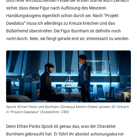
doch eher enttäuschenden Finale der ersten Staffel auch ziemlich
sicher, dass diese Figur nach Auflösung des Meuterei-
Handlungsbogens eigentlich schon durch sei. Nach “Projekt
Daedalus” muss ich allerdings zu Kreuze kriechen und das
Büßerhemd überstreifen: Die Figur Burnham ist definitiv noch
nicht
durch. Nein, sie fängt gerade erst an, interessant zu werden.
Spock (Ethan Peck) und Burnham (Sonequa Martin-Green) spielen 3D-Schach
in “Project Daedalus” (Szenenfoto: CBS)
Denn Ethan Pecks Spock ist genau das, was der Charakter
Burnham gebraucht hat. Er führt ihr absolut
schonungslos
vor