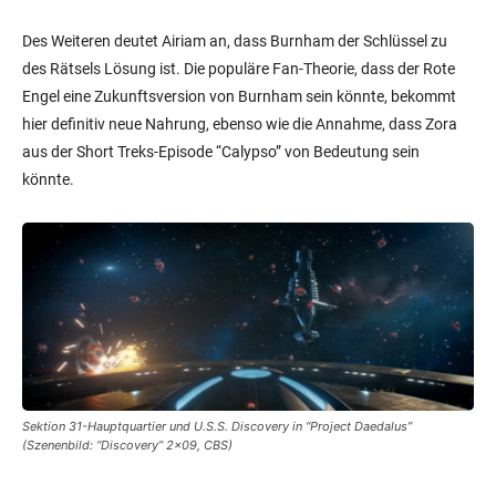
Des Weiteren deutet Airiam an, dass Burnham der Schlüssel zu
des Rätsels Lösung ist. Die populäre Fan-Theorie, dass der Rote
Engel eine Zukunftsversion von Burnham sein könnte, bekommt
hier definitiv neue Nahrung, ebenso wie die Annahme, dass Zora
aus der Short Treks-Episode “Calypso” von Bedeutung sein
könnte.
Sektion 31-Hauptquartier und U.S.S. Discovery in “Project Daedalus”
(Szenenbild: “Discovery” 2×09, CBS)