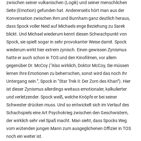
zwischen seiner vulkanischen (Logik) und seiner menschlichen
Seite (Emotion) gefunden hat. Andererseits hört man aus der
Konversation zwischen ihm und Burnham ganz deutlich heraus,
dass Spock voller Neid auf Michaels enge Beziehung zu Sarek
blickt. Und Michael wiederum kennt diesen Schwachpunkt von
Spock, sie spielt sogar in sehr provokanter Weise damit. Spock
wiederum wirkt hier extrem zynisch. Einen gewissen Zynismus
hatte er auch schon in TOS und den Kinofilmen, vor allem
gegenüber Dr. McCoy (“Also wirklich, Doktor McCoy, Sie müssen
lernen Ihre Emotionen zu beherrschen, sonst wird das noch Ihr
Untergang sein.”, Spock in “Star Trek II: Der Zorn des Khan”). Hier
ist dieser Zynismus allerdings weitaus emotionaler, kalkulierter
und verletzender. Spock weiß, welche Knöpfe er bei seiner
Schwester drücken muss. Und so entwickelt sich im Verlauf des
Schachspiels eine Art Psychokrieg zwischen den Geschwistern,
der wirklich sehr viel Spaß macht. Man sieht, dass Spocks Weg
vom wütenden jungen Mann zum ausgeglichenen Offizier in TOS
noch ein weiter ist.