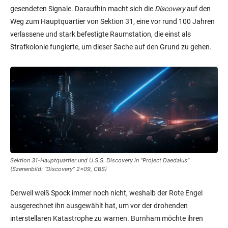
gesendeten Signale. Daraufhin macht sich die
Discovery
auf den
Weg zum Hauptquartier von Sektion 31, eine vor rund 100 Jahren
verlassene und stark befestigte Raumstation, die einst als
Strafkolonie fungierte, um dieser Sache auf den Grund zu gehen.
Sektion 31-Hauptquartier und
U.S.S. Discovery
in “Project Daedalus”
(Szenenbild: “Discovery” 2×09, CBS)
Derweil weiß Spock immer noch nicht, weshalb der Rote Engel
ausgerechnet ihn ausgewählt hat, um vor der drohenden
interstellaren Katastrophe zu warnen. Burnham möchte ihren