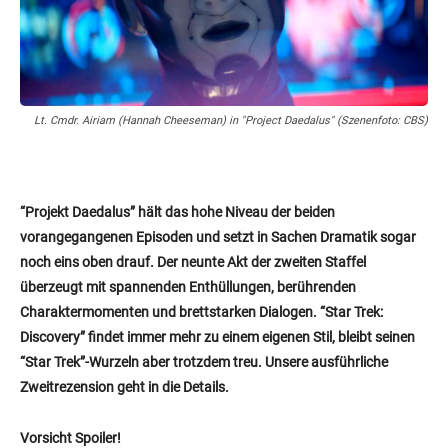
Lt. Cmdr. Airiam (Hannah Cheeseman) in "Project Daedalus" (Szenenfoto: CBS)
“Projekt Daedalus” hält das hohe Niveau der beiden
vorangegangenen Episoden und setzt in Sachen Dramatik sogar
noch eins oben drauf. Der neunte Akt der zweiten Staffel
überzeugt mit spannenden Enthüllungen, berührenden
Charaktermomenten und brettstarken Dialogen. “Star Trek:
Discovery” findet immer mehr zu einem eigenen Stil, bleibt seinen
“Star Trek”-Wurzeln aber trotzdem treu. Unsere ausführliche
Zweitrezension geht in die Details.
Vorsicht Spoiler!