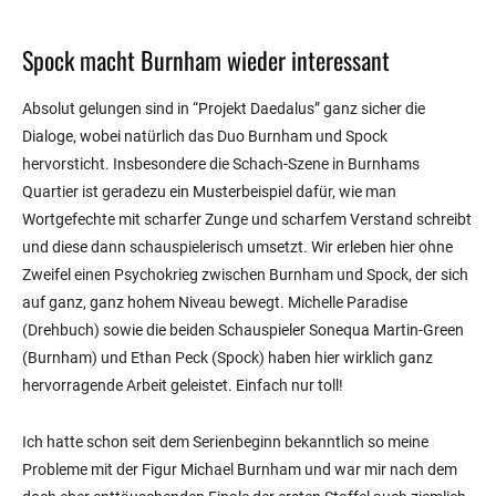
Spock macht Burnham wieder interessant
Absolut gelungen sind in “Projekt Daedalus” ganz sicher die
Dialoge, wobei natürlich das Duo Burnham und Spock
hervorsticht. Insbesondere die Schach-Szene in Burnhams
Quartier ist geradezu ein Musterbeispiel dafür, wie man
Wortgefechte mit scharfer Zunge und scharfem Verstand schreibt
und diese dann schauspielerisch umsetzt. Wir erleben hier ohne
Zweifel einen Psychokrieg zwischen Burnham und Spock, der sich
auf ganz, ganz hohem Niveau bewegt. Michelle Paradise
(Drehbuch) sowie die beiden Schauspieler Sonequa Martin-Green
(Burnham) und Ethan Peck (Spock) haben hier wirklich ganz
hervorragende Arbeit geleistet. Einfach nur toll!
Ich hatte schon seit dem Serienbeginn bekanntlich so meine
Probleme mit der Figur Michael Burnham und war mir nach dem