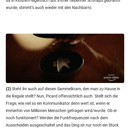
da in Klostern eigentlich fast immer nebenher Schnaps gebrannt
wurde, stimmt‘s auch wieder mit den Nachbarn).
(2)
Steht ihr auch auf diesen Sammelkram, den man zu Hause in
die Regale stellt? Nun, Picard offensichtlich auch. Stellt sich die
Frage, wie viel so ein Kommunikator denn wert ist, wenn er
immerhin von Millionen Menschen getragen wird/wurde. Ob er
noch funktioniert? Werden die Funkfrequenzen nach dem
Ausscheiden ausgeschaltet und das Ding ist nur noch ein Stück