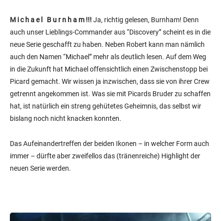
M i c h a e l B u r n h a m !!!
Ja, richtig gelesen, Burnham! Denn
auch unser Lieblings-Commander aus “Discovery” scheint es in die
neue Serie geschafft zu haben. Neben Robert kann man nämlich
auch den Namen “Michael” mehr als deutlich lesen. Auf dem Weg
in die Zukunft hat Michael offensichtlich einen Zwischenstopp bei
Picard gemacht. Wir wissen ja inzwischen, dass sie von ihrer Crew
getrennt angekommen ist. Was sie mit Picards Bruder zu schaffen
hat, ist natürlich ein streng gehütetes Geheimnis, das selbst wir
bislang noch nicht knacken konnten.
Das Aufeinandertreffen der beiden Ikonen – in welcher Form auch
immer – dürfte aber zweifellos das (tränenreiche) Highlight der
neuen Serie werden.