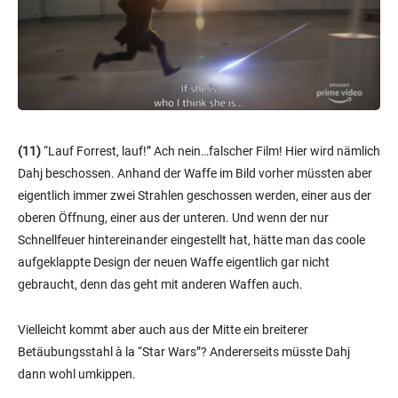
(11)
“Lauf Forrest, lauf!” Ach nein…falscher Film! Hier wird nämlich
Dahj beschossen. Anhand der Waffe im Bild vorher müssten aber
eigentlich immer zwei Strahlen geschossen werden, einer aus der
oberen Öffnung, einer aus der unteren. Und wenn der nur
Schnellfeuer hintereinander eingestellt hat, hätte man das coole
aufgeklappte Design der neuen Waffe eigentlich gar nicht
gebraucht, denn das geht mit anderen Waffen auch.
Vielleicht kommt aber auch aus der Mitte ein breiterer
Betäubungsstahl à la “Star Wars”? Andererseits müsste Dahj
dann wohl umkippen.