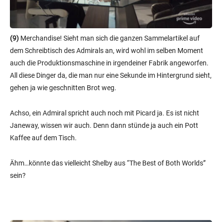
(9)
Merchandise! Sieht man sich die ganzen Sammelartikel auf
dem Schreibtisch des Admirals an, wird wohl im selben Moment
auch die Produktionsmaschine in irgendeiner Fabrik angeworfen.
All diese Dinger da, die man nur eine Sekunde im Hintergrund sieht,
gehen ja wie geschnitten Brot weg.
Achso, ein Admiral spricht auch noch mit Picard ja. Es ist nicht
Janeway, wissen wir auch. Denn dann stünde ja auch ein Pott
Kaffee auf dem Tisch.
Ähm…könnte das vielleicht Shelby aus “The Best of Both Worlds”
sein?