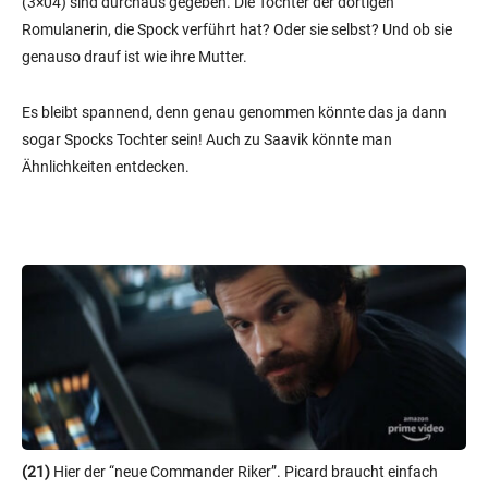
(3×04) sind durchaus gegeben. Die Tochter der dortigen
Romulanerin, die Spock verführt hat? Oder sie selbst? Und ob sie
genauso drauf ist wie ihre Mutter.
Es bleibt spannend, denn genau genommen könnte das ja dann
sogar Spocks Tochter sein! Auch zu Saavik könnte man
Ähnlichkeiten entdecken.
(21)
Hier der “neue Commander Riker”. Picard braucht einfach