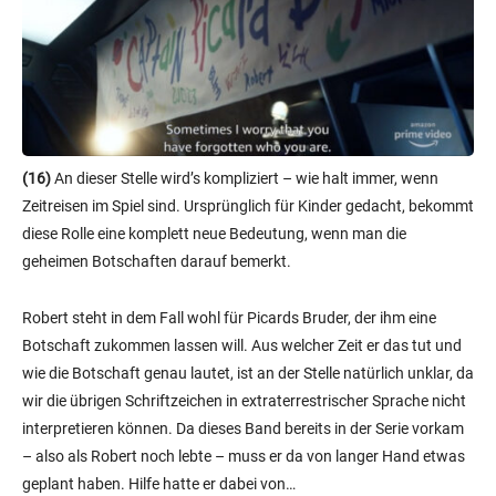
(16)
An dieser Stelle wird’s kompliziert – wie halt immer, wenn
Zeitreisen im Spiel sind. Ursprünglich für Kinder gedacht, bekommt
diese Rolle eine komplett neue Bedeutung, wenn man die
geheimen Botschaften darauf bemerkt.
Robert steht in dem Fall wohl für Picards Bruder, der ihm eine
Botschaft zukommen lassen will. Aus welcher Zeit er das tut und
wie die Botschaft genau lautet, ist an der Stelle natürlich unklar, da
wir die übrigen Schriftzeichen in extraterrestrischer Sprache nicht
interpretieren können. Da dieses Band bereits in der Serie vorkam
– also als Robert noch lebte – muss er da von langer Hand etwas
geplant haben. Hilfe hatte er dabei von…