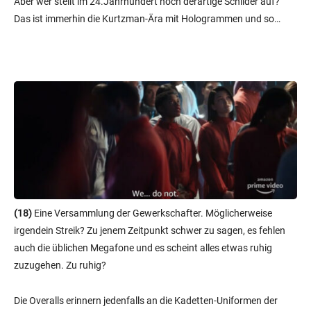
Aber wer stellt im 24.Jahrhundert noch derartige Schilder auf?
Das ist immerhin die Kurtzman-Ära mit Hologrammen und so…
(18)
Eine Versammlung der Gewerkschafter. Möglicherweise
irgendein Streik? Zu jenem Zeitpunkt schwer zu sagen, es fehlen
auch die üblichen Megafone und es scheint alles etwas ruhig
zuzugehen. Zu ruhig?
Die Overalls erinnern jedenfalls an die Kadetten-Uniformen der