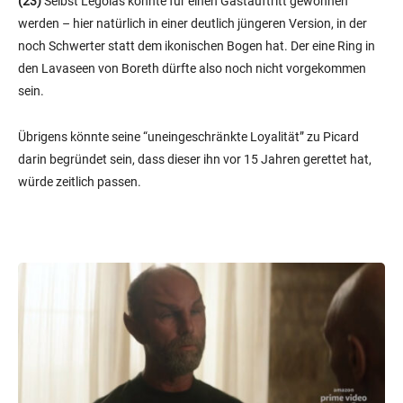
(23)
Selbst Legolas konnte für einen Gastauftritt gewonnen
werden – hier natürlich in einer deutlich jüngeren Version, in der
noch Schwerter statt dem ikonischen Bogen hat. Der eine Ring in
den Lavaseen von Boreth dürfte also noch nicht vorgekommen
sein.
Übrigens könnte seine “uneingeschränkte Loyalität” zu Picard
darin begründet sein, dass dieser ihn vor 15 Jahren gerettet hat,
würde zeitlich passen.