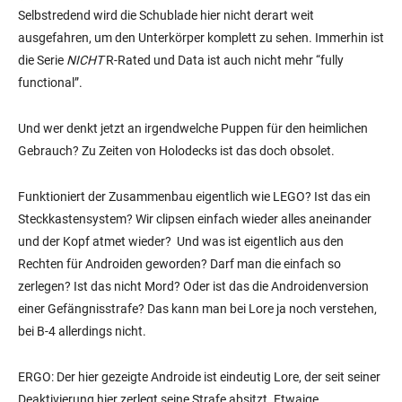
Selbstredend wird die Schublade hier nicht derart weit
ausgefahren, um den Unterkörper komplett zu sehen. Immerhin ist
die Serie
NICHT
R-Rated und Data ist auch nicht mehr “fully
functional”.
Und wer denkt jetzt an irgendwelche Puppen für den heimlichen
Gebrauch? Zu Zeiten von Holodecks ist das doch obsolet.
Funktioniert der Zusammenbau eigentlich wie LEGO? Ist das ein
Steckkastensystem? Wir clipsen einfach wieder alles aneinander
und der Kopf atmet wieder? Und was ist eigentlich aus den
Rechten für Androiden geworden? Darf man die einfach so
zerlegen? Ist das nicht Mord? Oder ist das die Androidenversion
einer Gefängnisstrafe? Das kann man bei Lore ja noch verstehen,
bei B-4 allerdings nicht.
ERGO: Der hier gezeigte Androide ist eindeutig Lore, der seit seiner
Deaktivierung hier zerlegt seine Strafe absitzt. Etwaige