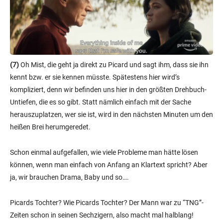
(7)
Oh Mist, die geht ja direkt zu Picard und sagt ihm, dass sie ihn
kennt bzw. er sie kennen müsste. Spätestens hier wird’s
kompliziert, denn wir befinden uns hier in den größten Drehbuch-
Untiefen, die es so gibt. Statt nämlich einfach mit der Sache
herauszuplatzen, wer sie ist, wird in den nächsten Minuten um den
heißen Brei herumgeredet.
Schon einmal aufgefallen, wie viele Probleme man hätte lösen
können, wenn man einfach von Anfang an Klartext spricht? Aber
ja, wir brauchen Drama, Baby und so….
Picards Tochter? Wie Picards Tochter? Der Mann war zu “TNG”-
Zeiten schon in seinen Sechzigern, also macht mal halblang!