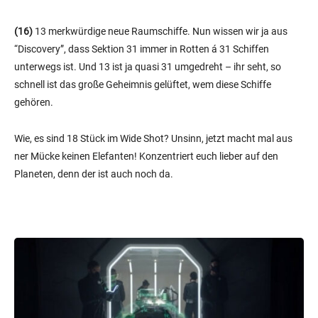
(16)
13 merkwürdige neue Raumschiffe. Nun wissen wir ja aus
“Discovery”, dass Sektion 31 immer in Rotten á 31 Schiffen
unterwegs ist. Und 13 ist ja quasi 31 umgedreht – ihr seht, so
schnell ist das große Geheimnis gelüftet, wem diese Schiffe
gehören.
Wie, es sind 18 Stück im Wide Shot? Unsinn, jetzt macht mal aus
ner Mücke keinen Elefanten! Konzentriert euch lieber auf den
Planeten, denn der ist auch noch da.