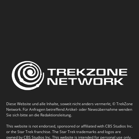
Diese Website und alle Inhalte, soweit nicht anders vermerkt, © TrekZone
Network. Für Anfragen betreffend Artikel- oder Newsübernahme wenden
Sie sich bitte an die Redaktionsleitung.
This website is not endorsed, sponsored or affiliated with CBS Studios Inc.
or the Star Trek franchise. The Star Trek trademarks and logos are
owned by CBS Studios Inc. This website is intended for personal use only,