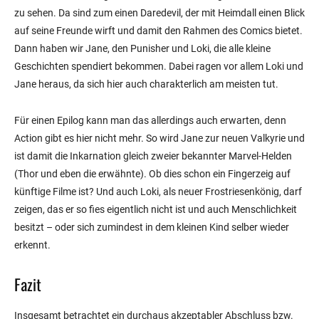
zu sehen. Da sind zum einen Daredevil, der mit Heimdall einen Blick
auf seine Freunde wirft und damit den Rahmen des Comics bietet.
Dann haben wir Jane, den Punisher und Loki, die alle kleine
Geschichten spendiert bekommen. Dabei ragen vor allem Loki und
Jane heraus, da sich hier auch charakterlich am meisten tut.
Für einen Epilog kann man das allerdings auch erwarten, denn
Action gibt es hier nicht mehr. So wird Jane zur neuen Valkyrie und
ist damit die Inkarnation gleich zweier bekannter Marvel-Helden
(Thor und eben die erwähnte). Ob dies schon ein Fingerzeig auf
künftige Filme ist? Und auch Loki, als neuer Frostriesenkönig, darf
zeigen, das er so fies eigentlich nicht ist und auch Menschlichkeit
besitzt – oder sich zumindest in dem kleinen Kind selber wieder
erkennt.
Fazit
Insgesamt betrachtet ein durchaus akzeptabler Abschluss bzw.