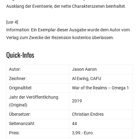
Ausklang der Eventserie, der nette Charakterszenen beinhaltet.
[usr 4]
Information: Ein Exemplar dieser Ausgabe wurde dem Autor vom
Verlag zum Zwecke der Rezension kostenlos überlassen.
Quick-Infos
Autor:
Jason Aaron
Zeichner:
Al Ewing, CAFU
Originaltitel:
War of the Realms – Omega 1
Jahr der Veröffentlichung
2019
(Original):
Übersetzer:
Christian Endres
Seitenanzahl:
44
Preis:
3,99.- Euro