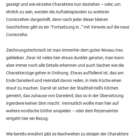
gezeigt und wie einzelne Charaktere nun dastehen – oder, um
ehrlich zu sein, werden die Auftaktepisoden zu weiteren
Comicreihen dargestellt, denn nach jeder dieser kleinen
Geschichten gibt es ein “Fortsetzung in…” mit Verweis auf die neue
Comicreihe.
Zeichnungstechnisch ist man immerhin dem guten Niveau treu
geblieben. Zwar ist vieles hier etwas dunkler geraten, man kann
aber immer noch alle Details erkennen und auch Sachen wie die
Charakterzüge gehen in Ordnung. Etwas auffallend ist, das am
Ende Daredevil und Heimdall davon reden, in Hels Küche einen
drauf zu machen. Damit ist sicher der Stadtteil Hell’s Kitchen
gemeint, das zuhause von Daredevil, das so in der Übersetzung
irgendwie keinen Sinn macht. Vermutlich wollte man hier auf
weitere nordische Götter anspielen – oder dem Rezensenten
entgeht hier ein Bezug.
Wie bereits erwähnt gibt es Nachwehen zu einigen der Charaktere