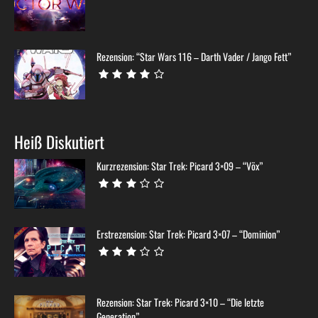
Rezension: “Star Wars 116 – Darth Vader / Jango Fett”
Heiß Diskutiert
Kurzrezension: Star Trek: Picard 3×09 – “Võx”
Erstrezension: Star Trek: Picard 3×07 – “Dominion”
Rezension: Star Trek: Picard 3×10 – “Die letzte
Generation”