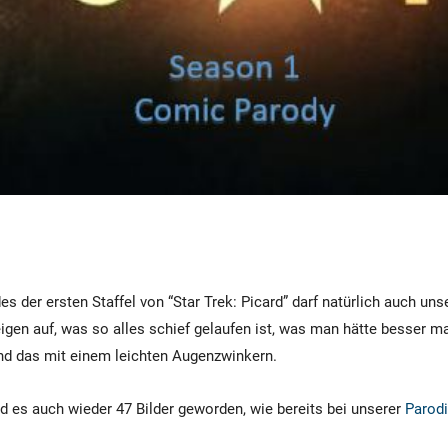
es der ersten Staffel von “Star Trek: Picard” darf natürlich auch un
zeigen auf, was so alles schief gelaufen ist, was man hätte besser
nd das mit einem leichten Augenzwinkern.
nd es auch wieder 47 Bilder geworden, wie bereits bei unserer
Parodi