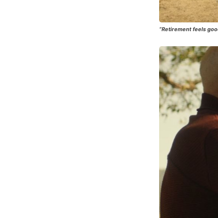
“Retirement feels good.