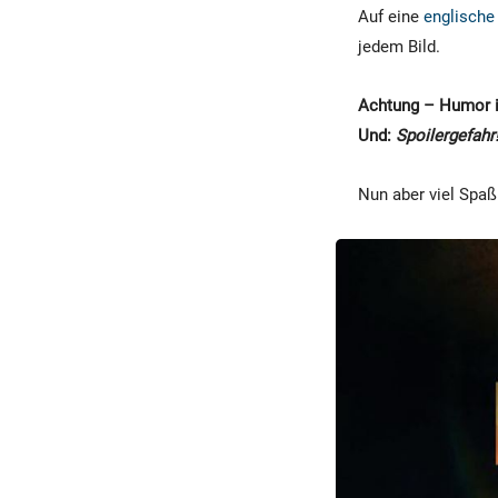
Auf eine
englische
jedem Bild.
Achtung – Humor in
Und:
Spoilergefahr
Nun aber viel Spaß