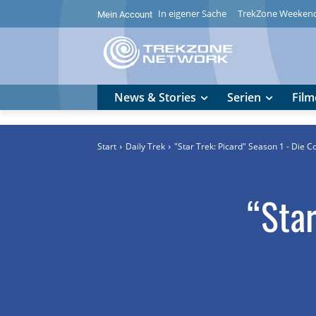
In eigener Sache
TrekZone Weeken
Mein Account
News & Stories
Serien
Film
Start
Daily Trek
"Star Trek: Picard" Season 1 - Die 
“Star