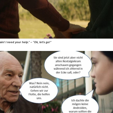
n! I need your help.” – “Ok, let’s go!”