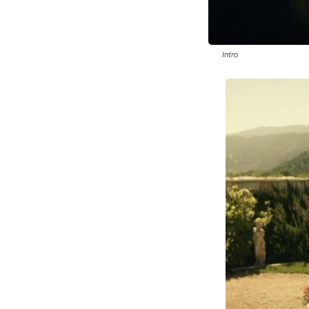
Intro