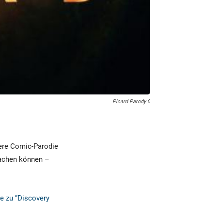
Picard Parody 0
sere Comic-Parodie
 machen können –
e zu “Discovery