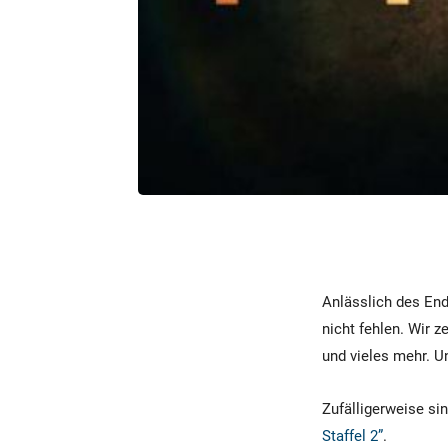
Anlässlich des End
nicht fehlen. Wir 
und vieles mehr. U
Zufälligerweise si
Staffel 2”
.