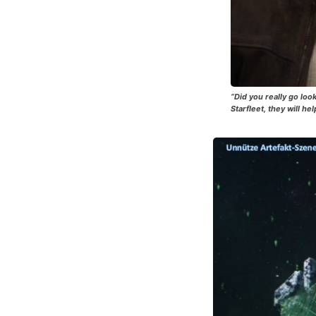
“Did you really go loo
Starfleet, they will h