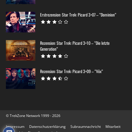
Erstrezension: Star Trek: Picard 3×07 – “Dominion”
Rezension: Star Trek: Picard 3×10 – “Die letzte
Generation”
Rezension: Star Trek: Picard 3×09 – “Võx”
© TrekZone Network 1999 - 2026
Impressum
Datenschutzerklärung
Subraumnachricht
Mitarbeit