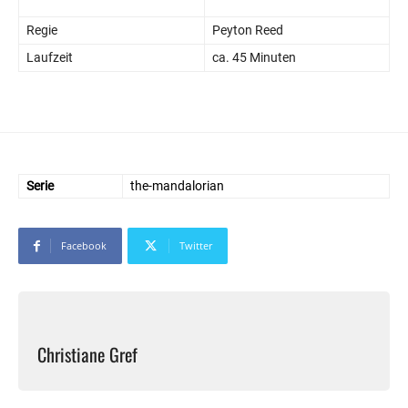
Regie
Peyton Reed
Laufzeit
ca. 45 Minuten
Serie
the-mandalorian
Facebook
Twitter
Christiane Gref