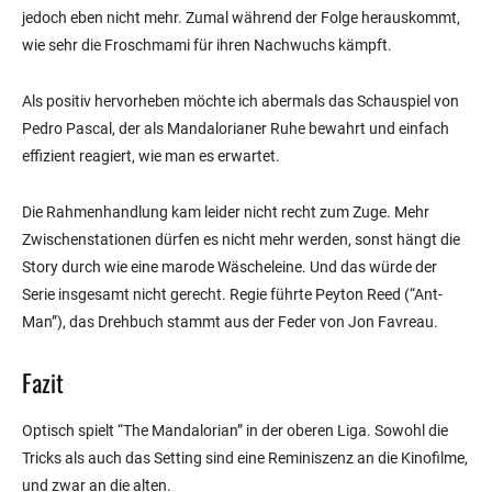
jedoch eben nicht mehr. Zumal während der Folge herauskommt,
wie sehr die Froschmami für ihren Nachwuchs kämpft.
Als positiv hervorheben möchte ich abermals das Schauspiel von
Pedro Pascal, der als Mandalorianer Ruhe bewahrt und einfach
effizient reagiert, wie man es erwartet.
Die Rahmenhandlung kam leider nicht recht zum Zuge. Mehr
Zwischenstationen dürfen es nicht mehr werden, sonst hängt die
Story durch wie eine marode Wäscheleine. Und das würde der
Serie insgesamt nicht gerecht. Regie führte Peyton Reed (“Ant-
Man”), das Drehbuch stammt aus der Feder von Jon Favreau.
Fazit
Optisch spielt “The Mandalorian” in der oberen Liga. Sowohl die
Tricks als auch das Setting sind eine Reminiszenz an die Kinofilme,
und zwar an die alten.