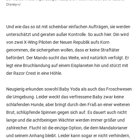
Disney+)
Und wie das so ist mit scheinbar einfachen Aufträgen, sie werden
unterschätzt und geraten außer Kontrolle. So auch hier. Din wird
von zwei X-Wing Piloten der Neuen Republik aufs Korn
genommen, die sichergehen wollen, dass er keine Straftäter
befördert. Der Mando sucht das Weite, wird natürlich verfolgt. Er
legt eine Bruchlandung auf einem Eisplaneten hin und stürzt mit
der Razor Crest in eine Höhle.
Neugierig erkunden sowohl Baby Yoda als auch das Froschwesen
die Umgebung. Leider weckt das verfressene Baby zwar keine
schlafenden Hunde, aber bringt durch den Fraß an einer weiteren
Brut, schlüpfende Spinnen gegen sich auf. Es dauert auch nicht
lange und die achtbeinigen Wächter werden immer größer und
zahlreicher. Flucht ist die einzige Option, die dem Mandalorianer
und seinem Anhang bleibt. Leider kann sogar er nicht verhindern,