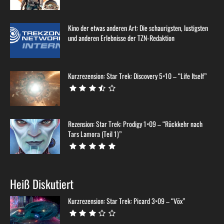
Kino der etwas anderen Art: Die schaurigsten, lustigsten
und anderen Erlebnisse der TZN-Redaktion
Kurzrezension: Star Trek: Discovery 5×10 – “Life Itself”
Rezension: Star Trek: Prodigy 1×09 – “Rückkehr nach
Tars Lamora (Teil 1)”
Heiß Diskutiert
Kurzrezension: Star Trek: Picard 3×09 – “Võx”