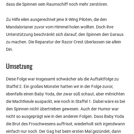
dass die Spinnen sein Raumschiff noch mehr zerstören.
Zu Hilfe eilen ausgerechnet jene X-Wing Piloten, die den
Mandalorianer zuvor vom Himmel holen wollten. Doch ihre
Unterstützung beschränkt sich darauf, den Spinnen den Garaus
zu machen. Die Reparatur der Razor Crest überlassen sie allein
Din.
Umsetzung
Diese Folge war insgesamt schwächer als die Auftaktfolge zu
Staffel 2. Ein großes Monster hatten wir in der Folge zuvor,
ebenfalls einen Baby Yoda, der zwar süß schaut, aber mitnichten
die Machtkeule auspackt, wie noch in Staffel 1. Dabei wäre es bei
den Spinnen nicht übertrieben gewesen. Auch der Humor war
nicht so ausgeprägt wie in den anderen Folgen. Dass Baby Yoda
die Brut des Froschwesens auffrisst, wiederholt sich irgendwann
einfach nur noch. Der Gag hat beim ersten Mal gezündet, dann