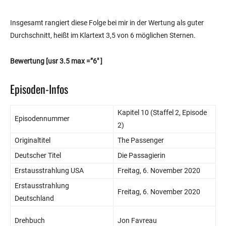
Insgesamt rangiert diese Folge bei mir in der Wertung als guter
Durchschnitt, heißt im Klartext 3,5 von 6 möglichen Sternen.
Bewertung
[usr 3.5 max =”6″ ]
Episoden-Infos
Kapitel 10 (Staffel 2, Episode
Episodennummer
2)
Originaltitel
The Passenger
Deutscher Titel
Die Passagierin
Erstausstrahlung USA
Freitag, 6. November 2020
Erstausstrahlung
Freitag, 6. November 2020
Deutschland
Drehbuch
Jon Favreau