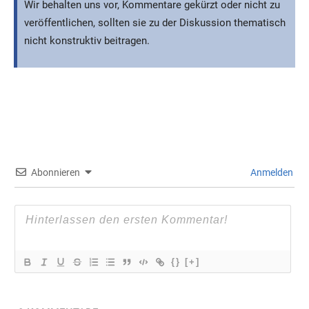
Wir behalten uns vor, Kommentare gekürzt oder nicht zu
veröffentlichen, sollten sie zu der Diskussion thematisch
nicht konstruktiv beitragen.
Abonnieren
Anmelden
{}
[+]