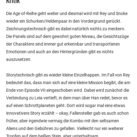
Die Age of-Reihe geht weiter und diesmal wird mit Rey und Snoke
wieder ein Schurken/Heldenpaar in den Vordergrund gerückt.
Zeichnungstechnisch gibt es dabei natürlich nichts zu meckern.
Die Panels sind auf dem gewohnt guten Niveau, die Gesichtszüge
der Charaktere sind immer gut erkennbar und transportieren
Emotionen und auch an den Hintergründen gibt es nichts
auszusetzen.
Storytechnisch gibt es wieder kleine Einzelhappen. Im Fall von Rey
bedeutet das, dass man sich auf eine kleine Mission begibt, die am
Ende von Episode VII eingeschoben wird. Dabei wird zunächst die
Verbindung zu Leia vertieft, in dem man über Han redet, bevor es
auf einen Schrottplaneten geht. Dort wird sogar mal eine etwas
innovativere Story erzählt – okay, Fallensteller gab es auch schon
früher, aber irgendwie vermag die Kombo mit den seltsamen
Aliens und den Gebühren zu gefallen. Vielleicht nur ein weiterer
Tropfen auf dem heißen Stein, aber unterhaltsam.