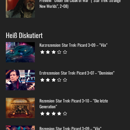
Preview: “Under the Cloak of War” (“Star Trek: Strange
New Worlds”, 2×08)
Heiß Diskutiert
Kurzrezension: Star Trek: Picard 3×09 – “Võx”
Erstrezension: Star Trek: Picard 3×07 – “Dominion”
Rezension: Star Trek: Picard 3×10 – “Die letzte
Generation”
Rezension: Star Trek: Picard 3×09 – “Võx”