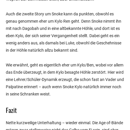
Auch die zweite Story um Snoke kann da punkten, obwohl es
genau genommen eher um Kylo Ren geht. Denn Snoke nimmt ihn
mit nach Dagobah und in eine altbekannte Höhle, und dort ist es
eben Kylo, der sich seiner Vergangenheit stellt. Dabei geht es ein
wenig anders aus, als damals bei Luke, obwohl die Geschehnisse
in der Höhle natürlich allzu bekannt sind.
Wie erwähnt, geht es eigentlich eher um Kylo/Ben, wobei vor allem
das Ende überzeugt, in dem Kylo besagte Höhle zerstört. Hier wird
eine Lehrer/Schüler-Dynamik erzeugt, die schon fast an Vader und
Palpatine erinnert – auch wenn Snoke Kylo natürlich immer noch
in seine Schranken weist.
Fazit
Nette kurzweilige Unterhaltung – wieder einmal. Die Age of-Bände
mögen zwar stellenweise nicht das Gelbe vom Ei sein, sind aber,