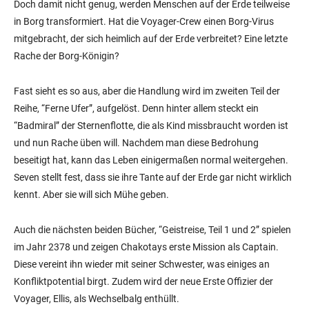
Doch damit nicht genug, werden Menschen auf der Erde teilweise
in Borg transformiert. Hat die Voyager-Crew einen Borg-Virus
mitgebracht, der sich heimlich auf der Erde verbreitet? Eine letzte
Rache der Borg-Königin?
Fast sieht es so aus, aber die Handlung wird im zweiten Teil der
Reihe, “Ferne Ufer”, aufgelöst. Denn hinter allem steckt ein
“Badmiral” der Sternenflotte, die als Kind missbraucht worden ist
und nun Rache üben will. Nachdem man diese Bedrohung
beseitigt hat, kann das Leben einigermaßen normal weitergehen.
Seven stellt fest, dass sie ihre Tante auf der Erde gar nicht wirklich
kennt. Aber sie will sich Mühe geben.
Auch die nächsten beiden Bücher, “Geistreise, Teil 1 und 2” spielen
im Jahr 2378 und zeigen Chakotays erste Mission als Captain.
Diese vereint ihn wieder mit seiner Schwester, was einiges an
Konfliktpotential birgt. Zudem wird der neue Erste Offizier der
Voyager, Ellis, als Wechselbalg enthüllt.