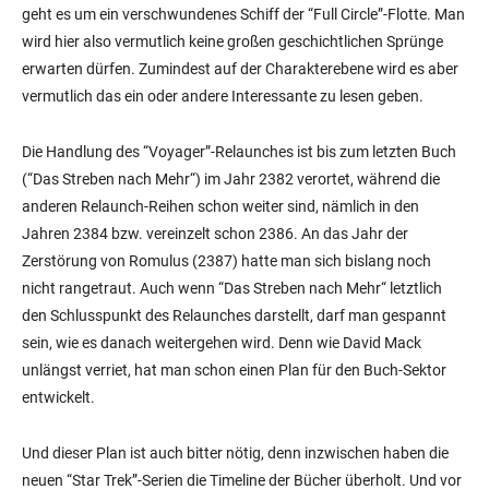
geht es um ein verschwundenes Schiff der “Full Circle”-Flotte. Man
wird hier also vermutlich keine großen geschichtlichen Sprünge
erwarten dürfen. Zumindest auf der Charakterebene wird es aber
vermutlich das ein oder andere Interessante zu lesen geben.
Die Handlung des “Voyager”-Relaunches ist bis zum letzten Buch
(“Das Streben nach Mehr“) im Jahr 2382 verortet, während die
anderen Relaunch-Reihen schon weiter sind, nämlich in den
Jahren 2384 bzw. vereinzelt schon 2386. An das Jahr der
Zerstörung von Romulus (2387) hatte man sich bislang noch
nicht rangetraut. Auch wenn “Das Streben nach Mehr“ letztlich
den Schlusspunkt des Relaunches darstellt, darf man gespannt
sein, wie es danach weitergehen wird. Denn wie David Mack
unlängst verriet, hat man schon einen Plan für den Buch-Sektor
entwickelt.
Und dieser Plan ist auch bitter nötig, denn inzwischen haben die
neuen “Star Trek”-Serien die Timeline der Bücher überholt. Und vor