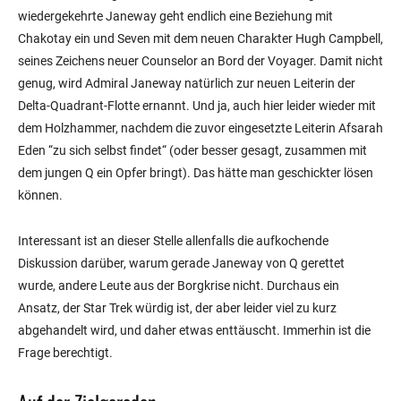
wiedergekehrte Janeway geht endlich eine Beziehung mit
Chakotay ein und Seven mit dem neuen Charakter Hugh Campbell,
seines Zeichens neuer Counselor an Bord der Voyager. Damit nicht
genug, wird Admiral Janeway natürlich zur neuen Leiterin der
Delta-Quadrant-Flotte ernannt. Und ja, auch hier leider wieder mit
dem Holzhammer, nachdem die zuvor eingesetzte Leiterin Afsarah
Eden “zu sich selbst findet“ (oder besser gesagt, zusammen mit
dem jungen Q ein Opfer bringt). Das hätte man geschickter lösen
können.
Interessant ist an dieser Stelle allenfalls die aufkochende
Diskussion darüber, warum gerade Janeway von Q gerettet
wurde, andere Leute aus der Borgkrise nicht. Durchaus ein
Ansatz, der Star Trek würdig ist, der aber leider viel zu kurz
abgehandelt wird, und daher etwas enttäuscht. Immerhin ist die
Frage berechtigt.