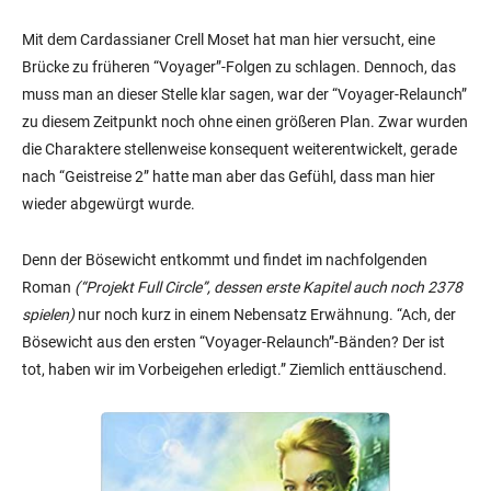
Mit dem Cardassianer Crell Moset hat man hier versucht, eine
Brücke zu früheren “Voyager”-Folgen zu schlagen. Dennoch, das
muss man an dieser Stelle klar sagen, war der “Voyager-Relaunch”
zu diesem Zeitpunkt noch ohne einen größeren Plan. Zwar wurden
die Charaktere stellenweise konsequent weiterentwickelt, gerade
nach “Geistreise 2” hatte man aber das Gefühl, dass man hier
wieder abgewürgt wurde.
Denn der Bösewicht entkommt und findet im nachfolgenden
Roman
(“Projekt Full Circle”, dessen erste Kapitel auch noch 2378
spielen)
nur noch kurz in einem Nebensatz Erwähnung. “Ach, der
Bösewicht aus den ersten “Voyager-Relaunch”-Bänden? Der ist
tot, haben wir im Vorbeigehen erledigt.” Ziemlich enttäuschend.