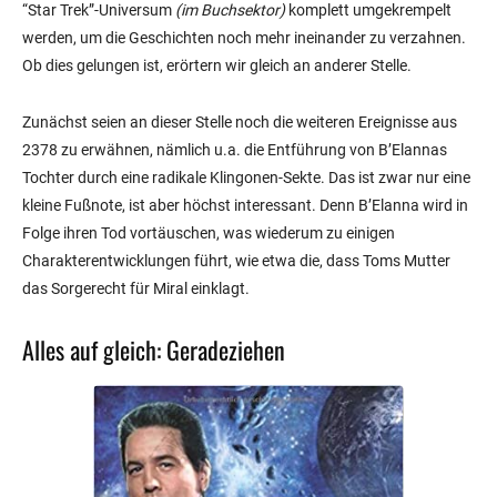
“Star Trek”-Universum
(im Buchsektor)
komplett umgekrempelt
werden, um die Geschichten noch mehr ineinander zu verzahnen.
Ob dies gelungen ist, erörtern wir gleich an anderer Stelle.
Zunächst seien an dieser Stelle noch die weiteren Ereignisse aus
2378 zu erwähnen, nämlich u.a. die Entführung von B’Elannas
Tochter durch eine radikale Klingonen-Sekte. Das ist zwar nur eine
kleine Fußnote, ist aber höchst interessant. Denn B’Elanna wird in
Folge ihren Tod vortäuschen, was wiederum zu einigen
Charakterentwicklungen führt, wie etwa die, dass Toms Mutter
das Sorgerecht für Miral einklagt.
Alles auf gleich: Geradeziehen