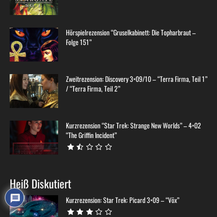
Hörspielrezension “Gruselkabinett: Die Topharbraut –
Folge 151”
Zweitrezension: Discovery 3×09/10 – “Terra Firma, Teil 1”
/ “Terra Firma, Teil 2”
Kurzrezension “Star Trek: Strange New Worlds” – 4×02
“The Griffin Incident”
Heiß Diskutiert
Kurzrezension: Star Trek: Picard 3×09 – “Võx”