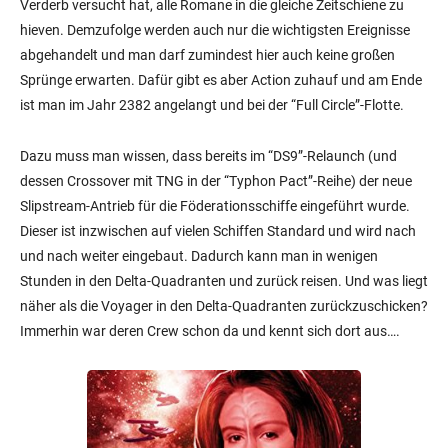
Verderb versucht hat, alle Romane in die gleiche Zeitschiene zu
hieven. Demzufolge werden auch nur die wichtigsten Ereignisse
abgehandelt und man darf zumindest hier auch keine großen
Sprünge erwarten. Dafür gibt es aber Action zuhauf und am Ende
ist man im Jahr 2382 angelangt und bei der “Full Circle”-Flotte.
Dazu muss man wissen, dass bereits im “DS9”-Relaunch (und
dessen Crossover mit TNG in der “Typhon Pact”-Reihe) der neue
Slipstream-Antrieb für die Föderationsschiffe eingeführt wurde.
Dieser ist inzwischen auf vielen Schiffen Standard und wird nach
und nach weiter eingebaut. Dadurch kann man in wenigen
Stunden in den Delta-Quadranten und zurück reisen. Und was liegt
näher als die Voyager in den Delta-Quadranten zurückzuschicken?
Immerhin war deren Crew schon da und kennt sich dort aus….