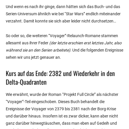
Und wenn es nach ihr ginge, dann hätten sich das Buch- und das
Serien-Universum ähnlich wie bei “Star Wars” endlich miteinander
verzahnt. Damit konnte sie sich aber leider nicht durchsetzen…
So oder so, die weiteren “Voyager”-Relaunch-Romane stammen
allesamt aus ihrer Feder
(der letzte erschien erst letztes Jahr, also
während sie an den Serien arbeitete)
. Und die folgenden Ereignisse
sehen wir uns jetzt genauer an.
Kurs auf das Ende: 2382 und Wiederkehr in den
Delta-Quadranten
Wie erwähnt, wurde der Roman “Projekt Full Circle” als nächster
“Voyager”-Teil eingeschoben. Dieses Buch behandelt die
Ereignisse der Voyager von 2379 bis 2381 nach der Borg-Krise
und darüber hinaus. Insofern ist es zwar dicker, kann aber nicht
ganz darüber hinwegtäuschen, dass man eben auf Gedeih und