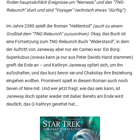
finden hauptsächlich Ereignisse um “Nemesis” und den “TNG-
Relaunch” statt und sind “Voyager”-technisch etwas “dürftig”).
Im Jahre 2380 spielt der Roman “Heldentod”
(auch zu einem
Großteil dem “TNG-Relaunch” zuzuordnen)
. Okay, das Buch ist
eine Fortsetzung zum TNG-Relaunch Buch “Widerstand”, in dem
der Auftritt von Janeway aber nur ein Cameo war. Ein Borg-
Superkubus (sowas kann ja nur aus Peter Davids Hand stammen)
greift die Erde an – und Kathryn Janeway opfert sich, um ihn
aufzuhalten, und das kurz bevor sie und Chakotay ihre Beziehung
eingehen wollten. Prominent spielt in diesem Roman auch noch
Seven of Nine mit. Und wer jetzt fragt, wie das sein kann, ist
Janeway doch später wieder mit dabei: Bereits am Ende wird
deutlich, das Q Kathryn gerettet hat….