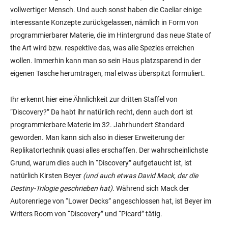
vollwertiger Mensch. Und auch sonst haben die Caeliar einige
interessante Konzepte zurückgelassen, nämlich in Form von
programmierbarer Materie, die im Hintergrund das neue State of
the Art wird bzw. respektive das, was alle Spezies erreichen
wollen. Immerhin kann man so sein Haus platzsparend in der
eigenen Tasche herumtragen, mal etwas überspitzt formuliert.
Ihr erkennt hier eine Ähnlichkeit zur dritten Staffel von
“Discovery?” Da habt ihr natürlich recht, denn auch dort ist
programmierbare Materie im 32. Jahrhundert Standard
geworden. Man kann sich also in dieser Erweiterung der
Replikatortechnik quasi alles erschaffen. Der wahrscheinlichste
Grund, warum dies auch in “Discovery” aufgetaucht ist, ist
natürlich Kirsten Beyer
(und auch etwas David Mack, der die
Destiny-Trilogie geschrieben hat)
. Während sich Mack der
Autorenriege von “Lower Decks” angeschlossen hat, ist Beyer im
Writers Room von “Discovery” und “Picard” tätig.