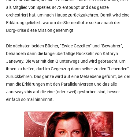
als Mitglied von Spezies 8472 entpuppt und das ganze
orchestriert hat, um nach Hause zurückzukehren. Damit wird eine
Erklärung geliefert, warum die Sternenflotte so kurz nach der
Borg-Krise diese Mission genehmigt.
Die nächsten beiden Bücher, “Ewige Gezeiten” und “Bewahrer”,
behandeln dann die lange überfällige Rückkehr von Kathryn
Janeway. Die war mit den Q unterwegs und wird gebraucht, um
ihnen zu helfen, darf im Gegenzug dann selber zu den “Lebenden”
zurückkehren. Das ganze wird auf eine Metaebene geführt, bei der
man die Erklärungen mit den Paralleluniversen und das alle
Janeways bis auf die eine (oder zwei) gestorben sind, besser
einfach so mal hinnimmt.