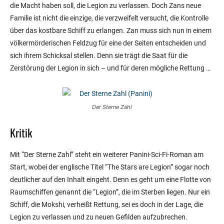
die Macht haben soll, die Legion zu verlassen. Doch Zans neue
Familie ist nicht die einzige, die verzweifelt versucht, die Kontrolle
über das kostbare Schiff zu erlangen. Zan muss sich nun in einem
völkermörderischen Feldzug für eine der Seiten entscheiden und
sich ihrem Schicksal stellen. Denn sie trägt die Saat für die
Zerstörung der Legion in sich – und für deren mögliche Rettung …
Der Sterne Zahl
Kritik
Mit “Der Sterne Zahl” steht ein weiterer Panini-Sci-Fi-Roman am
Start, wobei der englische Titel “The Stars are Legion” sogar noch
deutlicher auf den Inhalt eingeht. Denn es geht um eine Flotte von
Raumschiffen genannt die “Legion”, die im Sterben liegen. Nur ein
Schiff, die Mokshi, verheißt Rettung, sei es doch in der Lage, die
Legion zu verlassen und zu neuen Gefilden aufzubrechen.