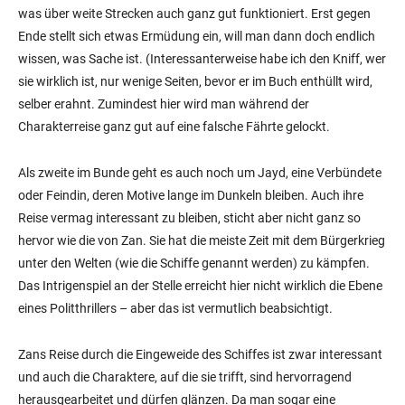
was über weite Strecken auch ganz gut funktioniert. Erst gegen
Ende stellt sich etwas Ermüdung ein, will man dann doch endlich
wissen, was Sache ist. (Interessanterweise habe ich den Kniff, wer
sie wirklich ist, nur wenige Seiten, bevor er im Buch enthüllt wird,
selber erahnt. Zumindest hier wird man während der
Charakterreise ganz gut auf eine falsche Fährte gelockt.
Als zweite im Bunde geht es auch noch um Jayd, eine Verbündete
oder Feindin, deren Motive lange im Dunkeln bleiben. Auch ihre
Reise vermag interessant zu bleiben, sticht aber nicht ganz so
hervor wie die von Zan. Sie hat die meiste Zeit mit dem Bürgerkrieg
unter den Welten (wie die Schiffe genannt werden) zu kämpfen.
Das Intrigenspiel an der Stelle erreicht hier nicht wirklich die Ebene
eines Politthrillers – aber das ist vermutlich beabsichtigt.
Zans Reise durch die Eingeweide des Schiffes ist zwar interessant
und auch die Charaktere, auf die sie trifft, sind hervorragend
herausgearbeitet und dürfen glänzen. Da man sogar eine