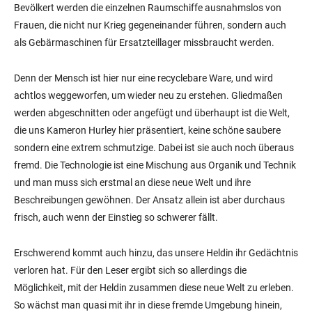
Bevölkert werden die einzelnen Raumschiffe ausnahmslos von
Frauen, die nicht nur Krieg gegeneinander führen, sondern auch
als Gebärmaschinen für Ersatzteillager missbraucht werden.
Denn der Mensch ist hier nur eine recyclebare Ware, und wird
achtlos weggeworfen, um wieder neu zu erstehen. Gliedmaßen
werden abgeschnitten oder angefügt und überhaupt ist die Welt,
die uns Kameron Hurley hier präsentiert, keine schöne saubere
sondern eine extrem schmutzige. Dabei ist sie auch noch überaus
fremd. Die Technologie ist eine Mischung aus Organik und Technik
und man muss sich erstmal an diese neue Welt und ihre
Beschreibungen gewöhnen. Der Ansatz allein ist aber durchaus
frisch, auch wenn der Einstieg so schwerer fällt.
Erschwerend kommt auch hinzu, das unsere Heldin ihr Gedächtnis
verloren hat. Für den Leser ergibt sich so allerdings die
Möglichkeit, mit der Heldin zusammen diese neue Welt zu erleben.
So wächst man quasi mit ihr in diese fremde Umgebung hinein,