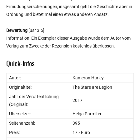
Ermüdungserscheinungen, insgesamt geht die Geschichte aber in
Ordnung und bietet mal einen etwas anderen Ansatz.
Bewertung
[usr 3.5]
Information: Ein Exemplar dieser Ausgabe wurde dem Autor vom
Verlag zum Zwecke der Rezension kostenlos überlassen.
Quick-Infos
Autor:
Kameron Hurley
Originaltitel:
The Stars are Legion
Jahr der Veröffentlichung
2017
(Original):
Übersetzer:
Helga Parmiter
Seitenanzahl:
395
Preis:
17.- Euro