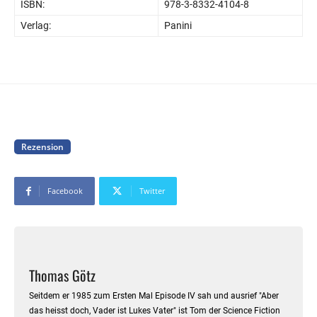
ISBN:
978-3-8332-4104-8
Verlag:
Panini
Rezension
Facebook
Twitter
Thomas Götz
Seitdem er 1985 zum Ersten Mal Episode IV sah und ausrief "Aber
das heisst doch, Vader ist Lukes Vater" ist Tom der Science Fiction