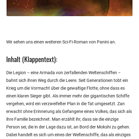
Wir sehen uns einen weiteren Sci-Fi-Roman von Panini an.
Inhalt (Klappentext):
Die Legion – eine Armada von zerfallenden Weltenschiffen –
bahnt sich ihren Weg durch die Leere. Seit Generationen tobt ein
Krieg um die Vormacht über die gewaltige Flotte, ohne dass es
einen klaren Sieger gibt. Als immer mehr der gigantischen Schiffe
vergehen, wird ein verzweifelter Plan in die Tat umgesetzt. Zan
erwacht ohne Erinnerung als Gefangene eines Volkes, das sich als
ihre Familie bezeichnet. Man erzählt ihr, dass sie die einzige
Person sei, die in der Lage dazu ist, an Bord der Mokshi zu gehen.
Dabei handelt es sich um eines der Weltenschiffe, das als einziges