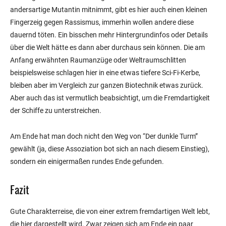
andersartige Mutantin mitnimmt, gibt es hier auch einen kleinen
Fingerzeig gegen Rassismus, immerhin wollen andere diese
dauernd töten. Ein bisschen mehr Hintergrundinfos oder Details
über die Welt hätte es dann aber durchaus sein können. Die am
Anfang erwähnten Raumanzüge oder Weltraumschlitten
beispielsweise schlagen hier in eine etwas tiefere Sci-Fi-Kerbe,
bleiben aber im Vergleich zur ganzen Biotechnik etwas zurück.
Aber auch das ist vermutlich beabsichtigt, um die Fremdartigkeit
der Schiffe zu unterstreichen.
Am Ende hat man doch nicht den Weg von “Der dunkle Turm”
gewählt (ja, diese Assoziation bot sich an nach diesem Einstieg),
sondern ein einigermaßen rundes Ende gefunden.
Fazit
Gute Charakterreise, die von einer extrem fremdartigen Welt lebt,
die hier dargestellt wird. Zwar zeigen sich am Ende ein paar