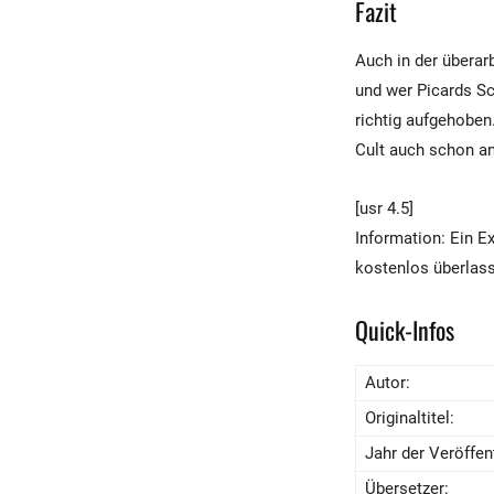
Fazit
Auch in der überar
und wer Picards Sc
richtig aufgehoben
Cult auch schon an
[usr 4.5]
Information: Ein 
kostenlos überlas
Quick-Infos
Autor:
Originaltitel:
Jahr der Veröffent
Übersetzer: