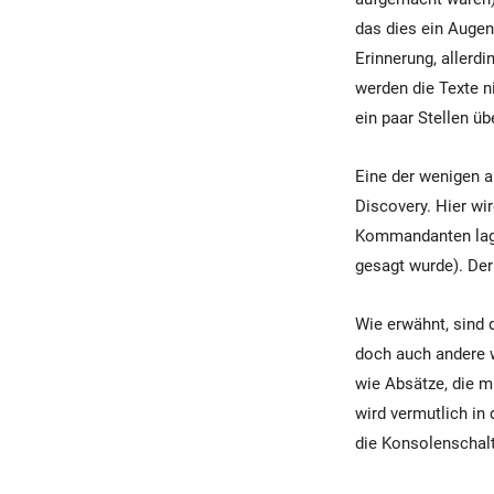
das dies ein Augen
Erinnerung, allerd
werden die Texte n
ein paar Stellen üb
Eine der wenigen a
Discovery. Hier wi
Kommandanten lag, 
gesagt wurde). Der
Wie erwähnt, sind 
doch auch andere w
wie Absätze, die m
wird vermutlich in
die Konsolenschalt