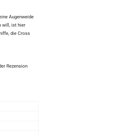
e eine Augenweide
ill, ist hier
iffe, die Cross
der Rezension