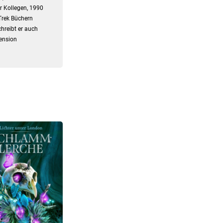
er Kollegen, 1990
Trek Büchern
hreibt er auch
zension