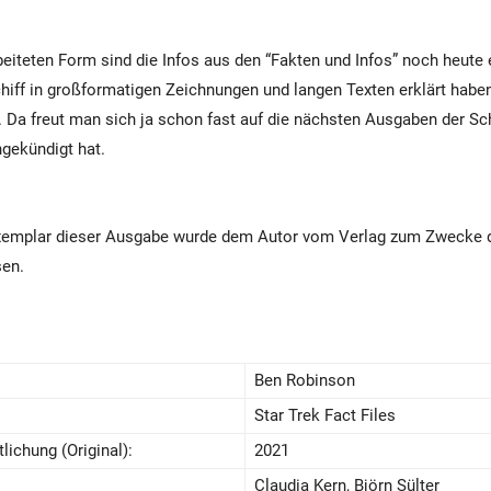
beiteten Form sind die Infos aus den “Fakten und Infos” noch heut
hiff in großformatigen Zeichnungen und langen Texten erklärt haben w
. Da freut man sich ja schon fast auf die nächsten Ausgaben der Sch
gekündigt hat.
Exemplar dieser Ausgabe wurde dem Autor vom Verlag zum Zwecke 
sen.
Ben Robinson
Star Trek Fact Files
lichung (Original):
2021
Claudia Kern, Björn Sülter