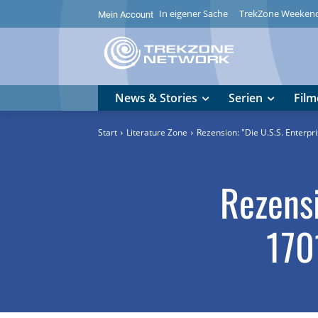
In eigener Sache
TrekZone Weeken
Mein Account
News & Stories
Serien
Film
Start
Literature Zone
Rezension: "Die U.S.S. Enterpr
Rezensi
170