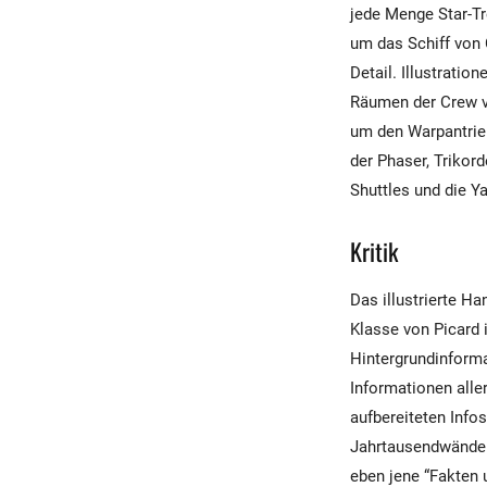
jede Menge Star-Tr
um das Schiff von 
Detail. Illustrati
Räumen der Crew ve
um den Warpantrie
der Phaser, Trikord
Shuttles und die Y
Kritik
Das illustrierte Ha
Klasse von Picard 
Hintergrundinforma
Informationen alle
aufbereiteten Infos
Jahrtausendwände 
eben jene “Fakten u