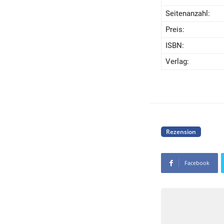
Seitenanzahl:
Preis:
ISBN:
Verlag:
Rezension
Facebook