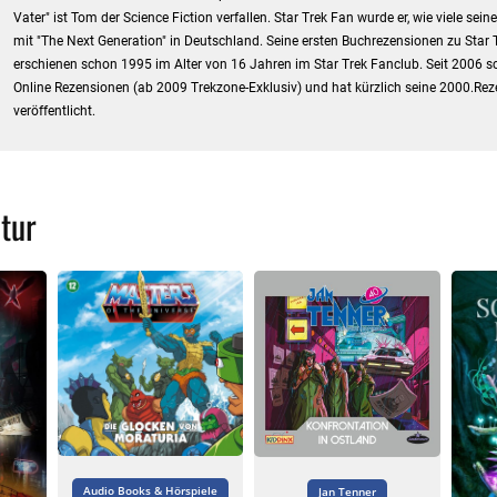
Vater" ist Tom der Science Fiction verfallen. Star Trek Fan wurde er, wie viele sein
mit "The Next Generation" in Deutschland. Seine ersten Buchrezensionen zu Star 
erschienen schon 1995 im Alter von 16 Jahren im Star Trek Fanclub. Seit 2006 sc
Online Rezensionen (ab 2009 Trekzone-Exklusiv) und hat kürzlich seine 2000.Re
veröffentlicht.
tur
Audio Books & Hörspiele
Jan Tenner