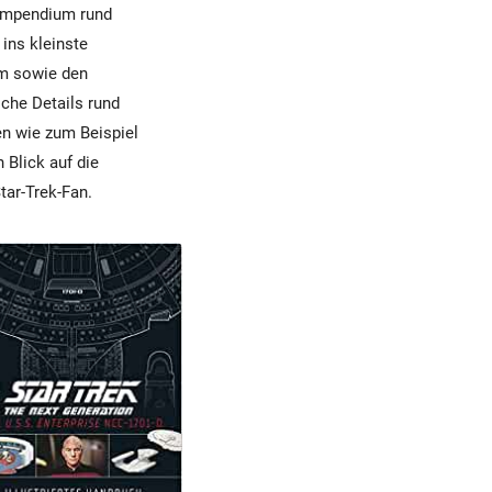
Kompendium rund
ins kleinste
um sowie den
che Details rund
n wie zum Beispiel
 Blick auf die
tar-Trek-Fan.