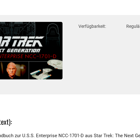
Verfügbarkeit:
Regulär
ext):
andbuch zur U.S.S. Enterprise NCC-1701-D aus Star Trek: The Next Ge