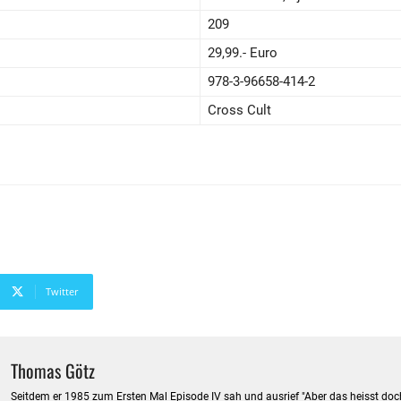
209
29,99.- Euro
978-3-96658-414-2
Cross Cult
Twitter
Thomas Götz
Seitdem er 1985 zum Ersten Mal Episode IV sah und ausrief "Aber das heisst doch