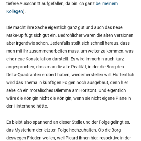
tiefere Ausschnitt aufgefallen, da bin ich ganz
bei meinem
Kollegen
).
Die macht ihre Sache eigentlich ganz gut und auch das neue
Make-Up fügt sich gut ein. Bedrohlicher waren die alten Versionen
aber irgendwie schon. Jedenfalls stellt sich schnell heraus, dass
man mit ihr zusammenarbeiten muss, um weiter zu kommen, was
eine neue Konstellation darstellt. Es wird immerhin auch kurz
angesprochen, dass man die alte Realität, in der die Borg den
Delta-Quadranten erobert haben, wiederherstellen will. Hoffentlich
wird das Thema in künftigen Folgen noch ausgebaut, denn hier
sehe ich ein moralisches Dilemma am Horizont. Und eigentlich
wäre die Königin nicht die Königin, wenn sie nicht eigene Pläne in
der Hinterhand hätte.
Es bleibt also spannend an dieser Stelle und der Folge gelingt es,
das Mysterium der letzten Folge hochzuhalten. Ob die Borg
deswegen Frieden wollen, weil Picard ihnen hier, respektive in der