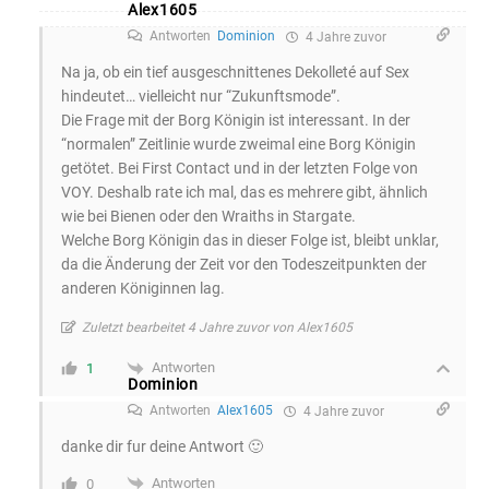
Alex1605
Antworten
Dominion
4 Jahre zuvor
Na ja, ob ein tief ausgeschnittenes Dekolleté auf Sex
hindeutet… vielleicht nur “Zukunftsmode”.
Die Frage mit der Borg Königin ist interessant. In der
“normalen” Zeitlinie wurde zweimal eine Borg Königin
getötet. Bei First Contact und in der letzten Folge von
VOY. Deshalb rate ich mal, das es mehrere gibt, ähnlich
wie bei Bienen oder den Wraiths in Stargate.
Welche Borg Königin das in dieser Folge ist, bleibt unklar,
da die Änderung der Zeit vor den Todeszeitpunkten der
anderen Königinnen lag.
Zuletzt bearbeitet 4 Jahre zuvor von Alex1605
Antworten
1
Dominion
Antworten
Alex1605
4 Jahre zuvor
danke dir fur deine Antwort 🙂
Antworten
0