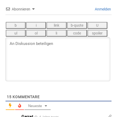
Abonnieren
Anmelden
15
KOMMENTARE
Neueste
Garret
4 Jahre zuvor