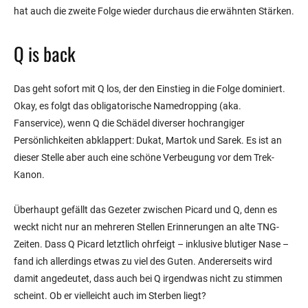
hat auch die zweite Folge wieder durchaus die erwähnten Stärken.
Q is back
Das geht sofort mit Q los, der den Einstieg in die Folge dominiert.
Okay, es folgt das obligatorische Namedropping (aka.
Fanservice), wenn Q die Schädel diverser hochrangiger
Persönlichkeiten abklappert: Dukat, Martok und Sarek. Es ist an
dieser Stelle aber auch eine schöne Verbeugung vor dem Trek-
Kanon.
Überhaupt gefällt das Gezeter zwischen Picard und Q, denn es
weckt nicht nur an mehreren Stellen Erinnerungen an alte TNG-
Zeiten. Dass Q Picard letztlich ohrfeigt – inklusive blutiger Nase –
fand ich allerdings etwas zu viel des Guten. Andererseits wird
damit angedeutet, dass auch bei Q irgendwas nicht zu stimmen
scheint. Ob er vielleicht auch im Sterben liegt?