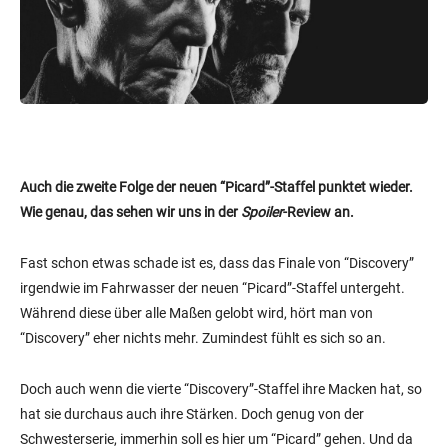
Auch die zweite Folge der neuen “Picard”-Staffel punktet wieder.
Wie genau, das sehen wir uns in der
Spoiler
-Review an.
Fast schon etwas schade ist es, dass das Finale von “Discovery”
irgendwie im Fahrwasser der neuen “Picard”-Staffel untergeht.
Während diese über alle Maßen gelobt wird, hört man von
“Discovery” eher nichts mehr. Zumindest fühlt es sich so an.
Doch auch wenn die vierte “Discovery”-Staffel ihre Macken hat, so
hat sie durchaus auch ihre Stärken. Doch genug von der
Schwesterserie, immerhin soll es hier um “Picard” gehen. Und da