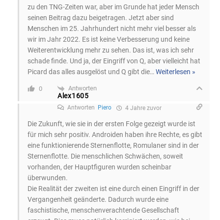
zu den TNG-Zeiten war, aber im Grunde hat jeder Mensch
seinen Beitrag dazu beigetragen. Jetzt aber sind
Menschen im 25. Jahrhundert nicht mehr viel besser als
wir im Jahr 2022. Es ist keine Verbesserung und keine
Weiterentwicklung mehr zu sehen. Das ist, was ich sehr
schade finde. Und ja, der Eingriff von Q, aber vielleicht hat
Picard das alles ausgelöst und Q gibt die
…
Weiterlesen »
Antworten
0
Alex1605
Antworten
Piero
4 Jahre zuvor
Die Zukunft, wie sie in der ersten Folge gezeigt wurde ist
für mich sehr positiv. Androiden haben ihre Rechte, es gibt
eine funktionierende Sternenflotte, Romulaner sind in der
Sternenflotte. Die menschlichen Schwächen, soweit
vorhanden, der Hauptfiguren wurden scheinbar
überwunden.
Die Realität der zweiten ist eine durch einen Eingriff in der
Vergangenheit geänderte. Dadurch wurde eine
faschistische, menschenverachtende Gesellschaft