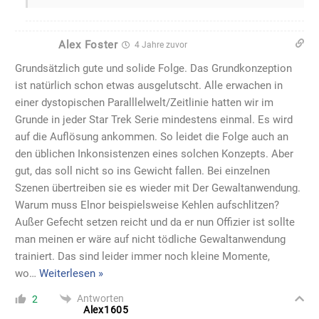
Alex Foster
4 Jahre zuvor
Grundsätzlich gute und solide Folge. Das Grundkonzeption
ist natürlich schon etwas ausgelutscht. Alle erwachen in
einer dystopischen Paralllelwelt/Zeitlinie hatten wir im
Grunde in jeder Star Trek Serie mindestens einmal. Es wird
auf die Auflösung ankommen. So leidet die Folge auch an
den üblichen Inkonsistenzen eines solchen Konzepts. Aber
gut, das soll nicht so ins Gewicht fallen. Bei einzelnen
Szenen übertreiben sie es wieder mit Der Gewaltanwendung.
Warum muss Elnor beispielsweise Kehlen aufschlitzen?
Außer Gefecht setzen reicht und da er nun Offizier ist sollte
man meinen er wäre auf nicht tödliche Gewaltanwendung
trainiert. Das sind leider immer noch kleine Momente,
wo
…
Weiterlesen »
Antworten
2
Alex1605