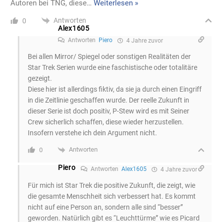
Autoren bei TNG, diese
…
Weiterlesen »
Antworten
0
Alex1605
Antworten
Piero
4 Jahre zuvor
Bei allen Mirror/ Spiegel oder sonstigen Realitäten der
Star Trek Serien wurde eine faschistische oder totalitäre
gezeigt.
Diese hier ist allerdings fiktiv, da sie ja durch einen Eingriff
in die Zeitlinie geschaffen wurde. Der reelle Zukunft in
dieser Serie ist doch positiv, P-Stew wird es mit Seiner
Crew sicherlich schaffen, diese wieder herzustellen.
Insofern verstehe ich dein Argument nicht.
Antworten
0
Piero
Antworten
Alex1605
4 Jahre zuvor
Für mich ist Star Trek die positive Zukunft, die zeigt, wie
die gesamte Menschheit sich verbessert hat. Es kommt
nicht auf eine Person an, sondern alle sind “besser”
geworden. Natürlich gibt es “Leuchttürme” wie es Picard