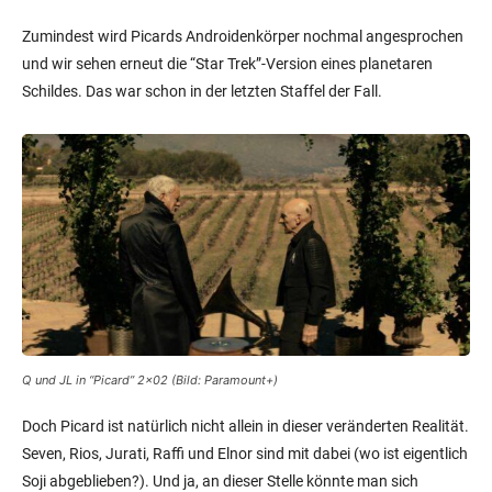
Zumindest wird Picards Androidenkörper nochmal angesprochen
und wir sehen erneut die “Star Trek”-Version eines planetaren
Schildes. Das war schon in der letzten Staffel der Fall.
Q und JL in “Picard” 2×02 (Bild: Paramount+)
Doch Picard ist natürlich nicht allein in dieser veränderten Realität.
Seven, Rios, Jurati, Raffi und Elnor sind mit dabei (wo ist eigentlich
Soji abgeblieben?). Und ja, an dieser Stelle könnte man sich