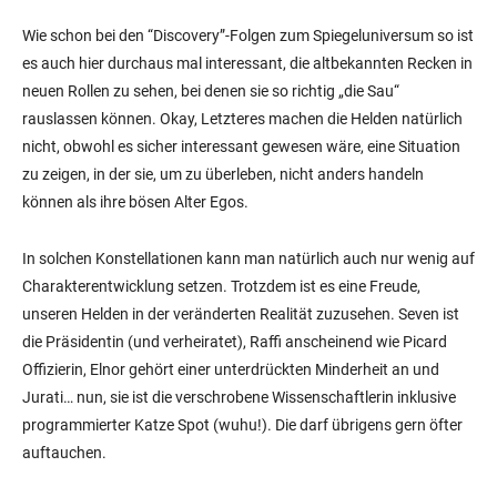
Wie schon bei den “Discovery”-Folgen zum Spiegeluniversum so ist
es auch hier durchaus mal interessant, die altbekannten Recken in
neuen Rollen zu sehen, bei denen sie so richtig „die Sau“
rauslassen können. Okay, Letzteres machen die Helden natürlich
nicht, obwohl es sicher interessant gewesen wäre, eine Situation
zu zeigen, in der sie, um zu überleben, nicht anders handeln
können als ihre bösen Alter Egos.
In solchen Konstellationen kann man natürlich auch nur wenig auf
Charakterentwicklung setzen. Trotzdem ist es eine Freude,
unseren Helden in der veränderten Realität zuzusehen. Seven ist
die Präsidentin (und verheiratet), Raffi anscheinend wie Picard
Offizierin, Elnor gehört einer unterdrückten Minderheit an und
Jurati… nun, sie ist die verschrobene Wissenschaftlerin inklusive
programmierter Katze Spot (wuhu!). Die darf übrigens gern öfter
auftauchen.