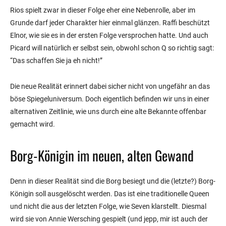
Rios spielt zwar in dieser Folge eher eine Nebenrolle, aber im
Grunde darf jeder Charakter hier einmal glänzen. Raffi beschützt
Elnor, wie sie es in der ersten Folge versprochen hatte. Und auch
Picard will natürlich er selbst sein, obwohl schon Q so richtig sagt:
“Das schaffen Sie ja eh nicht!”
Die neue Realität erinnert dabei sicher nicht von ungefähr an das
böse Spiegeluniversum. Doch eigentlich befinden wir uns in einer
alternativen Zeitlinie, wie uns durch eine alte Bekannte offenbar
gemacht wird.
Borg-Königin im neuen, alten Gewand
Denn in dieser Realität sind die Borg besiegt und die (letzte?) Borg-
Königin soll ausgelöscht werden. Das ist eine traditionelle Queen
und nicht die aus der letzten Folge, wie Seven klarstellt. Diesmal
wird sie von Annie Wersching gespielt (und jepp, mir ist auch der