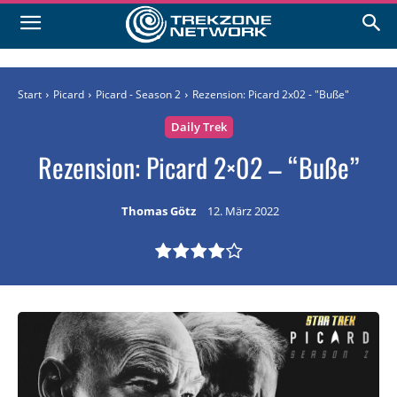
Start
Picard
Picard - Season 2
Rezension: Picard 2x02 - "Buße"
Daily Trek
Rezension: Picard 2×02 – “Buße”
Thomas Götz
12. März 2022