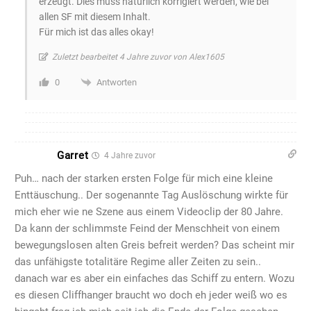
erzeugt. Dies muss natürlich korrigiert werden, wie bei
allen SF mit diesem Inhalt.
Für mich ist das alles okay!
Zuletzt bearbeitet 4 Jahre zuvor von Alex1605
Antworten
0
Garret
4 Jahre zuvor
Puh… nach der starken ersten Folge für mich eine kleine
Enttäuschung.. Der sogenannte Tag Auslöschung wirkte für
mich eher wie ne Szene aus einem Videoclip der 80 Jahre.
Da kann der schlimmste Feind der Menschheit von einem
bewegungslosen alten Greis befreit werden? Das scheint mir
das unfähigste totalitäre Regime aller Zeiten zu sein..
danach war es aber ein einfaches das Schiff zu entern. Wozu
es diesen Cliffhanger braucht wo doch eh jeder weiß wo es