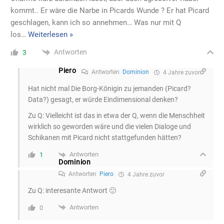
kommt.. Er wäre die Narbe in Picards Wunde ? Er hat Picard
geschlagen, kann ich so annehmen… Was nur mit Q
los
…
Weiterlesen »
Antworten
3
Piero
Antworten
Dominion
4 Jahre zuvor
Hat nicht mal Die Borg-Königin zu jemanden (Picard?
Data?) gesagt, er würde Eindimensional denken?
Zu Q: Vielleicht ist das in etwa der Q, wenn die Menschheit
wirklich so geworden wäre und die vielen Dialoge und
Schikanen mit Picard nicht stattgefunden hätten?
Antworten
1
Dominion
Antworten
Piero
4 Jahre zuvor
Zu Q: interesante Antwort 🙂
Antworten
0