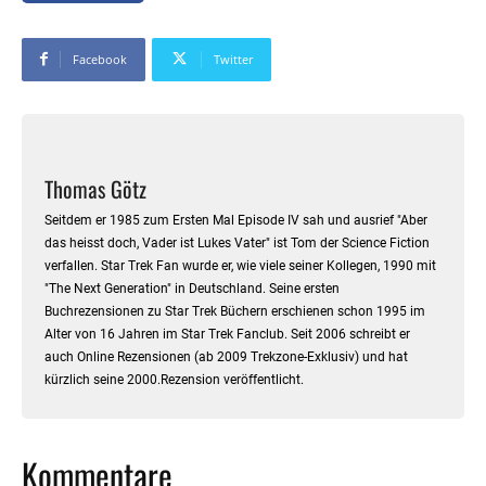
Facebook
Twitter
Thomas Götz
Seitdem er 1985 zum Ersten Mal Episode IV sah und ausrief "Aber
das heisst doch, Vader ist Lukes Vater" ist Tom der Science Fiction
verfallen. Star Trek Fan wurde er, wie viele seiner Kollegen, 1990 mit
"The Next Generation" in Deutschland. Seine ersten
Buchrezensionen zu Star Trek Büchern erschienen schon 1995 im
Alter von 16 Jahren im Star Trek Fanclub. Seit 2006 schreibt er
auch Online Rezensionen (ab 2009 Trekzone-Exklusiv) und hat
kürzlich seine 2000.Rezension veröffentlicht.
Kommentare