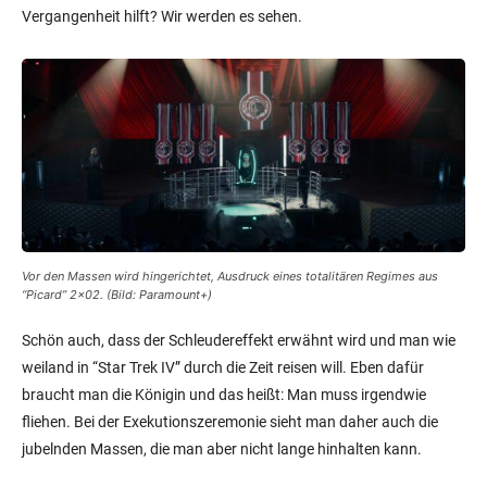
Vergangenheit hilft? Wir werden es sehen.
Vor den Massen wird hingerichtet, Ausdruck eines totalitären Regimes aus
“Picard” 2×02. (Bild: Paramount+)
Schön auch, dass der Schleudereffekt erwähnt wird und man wie
weiland in “Star Trek IV” durch die Zeit reisen will. Eben dafür
braucht man die Königin und das heißt: Man muss irgendwie
fliehen. Bei der Exekutionszeremonie sieht man daher auch die
jubelnden Massen, die man aber nicht lange hinhalten kann.