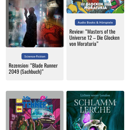
Audio Books & Hörspiele
Review: “Masters of the
Universe 12 – Die Glocken
von Moraturia”
Science-Fiction
Rezension: “Blade Runner
2049 (Sachbuch)”