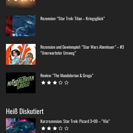
Rezension: “Star Trek: Titan – Kriegsglück”
Rezension und Gewinnspiel: “Star Wars Abenteuer” – #3
“Unerwarteter Umweg”
Review: “The Mandalorian & Grogu”
Heiß Diskutiert
Kurzrezension: Star Trek: Picard 3×09 – “Võx”