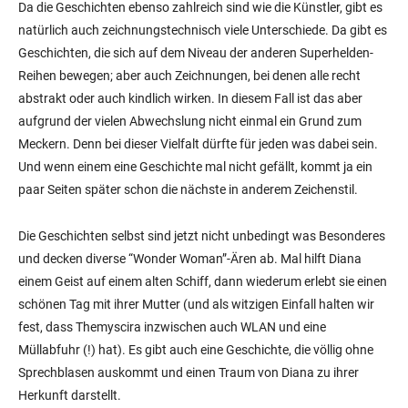
Da die Geschichten ebenso zahlreich sind wie die Künstler, gibt es
natürlich auch zeichnungstechnisch viele Unterschiede. Da gibt es
Geschichten, die sich auf dem Niveau der anderen Superhelden-
Reihen bewegen; aber auch Zeichnungen, bei denen alle recht
abstrakt oder auch kindlich wirken. In diesem Fall ist das aber
aufgrund der vielen Abwechslung nicht einmal ein Grund zum
Meckern. Denn bei dieser Vielfalt dürfte für jeden was dabei sein.
Und wenn einem eine Geschichte mal nicht gefällt, kommt ja ein
paar Seiten später schon die nächste in anderem Zeichenstil.
Die Geschichten selbst sind jetzt nicht unbedingt was Besonderes
und decken diverse “Wonder Woman”-Ären ab. Mal hilft Diana
einem Geist auf einem alten Schiff, dann wiederum erlebt sie einen
schönen Tag mit ihrer Mutter (und als witzigen Einfall halten wir
fest, dass Themyscira inzwischen auch WLAN und eine
Müllabfuhr (!) hat). Es gibt auch eine Geschichte, die völlig ohne
Sprechblasen auskommt und einen Traum von Diana zu ihrer
Herkunft darstellt.