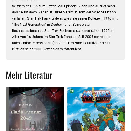
Seitdem er 1985 zum Ersten Mal Episode IV sah und ausrief "Aber
das heisst doch, Vader ist Lukes Vater" ist Tom der Science Fiction
verfallen. Star Trek Fan wurde er, wie viele seiner Kollegen, 1990 mit
"The Next Generation" in Deutschland. Seine ersten
Buchrezensionen zu Star Trek Büchern erschienen schon 1995 im
Alter von 16 Jahren im Star Trek Fanclub. Seit 2006 schreibt er
auch Online Rezensionen (ab 2009 Trekzone-Exklusiv) und hat
kürzlich seine 2000.Rezension veröffentlicht.
Mehr Literatur