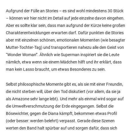
Aufgrund der Fülle an Stories – es sind wohl mindestens 30 Stück
– können wir hier nicht im Detail auf jede einzelne davon eingehen.
Aber es sollte klar sein, dass man aufgrund der Kürze keine großen
Charakterentwicklungen erwarten darf. Dafür punkten die Stories
aber mit einzelnen schönen, emotionalen Momenten (wie besagter
Mutter-Tochter-Tag) und transportieren nahezu alle den Geist von
“Wonder Woman”. Ähnlich wie Superman inspiriert sie die Leute
nämlich, etwa wenn sie einem Mädchen hilft und ihr erklärt, dass
man kein Lasso braucht, um etwas Besonderes zu sein.
Selbst philosophische Momente gibt es, als sie mit einer Freundin,
die nicht sterben will, über den Tod diskutiert (vor allem, da sie ja
als Amazone sehr lange lebt). Und mehr als einmal wird sogar auf
die Umweltverschmutzung der Erde eingegangen. Selbst die
Bösewichter, gegen die Diana kämpft, bekommen etwas Profil
(oder besser: werden belehrt) verpasst. Gerade diese Szenen
werten den Band halt spürbar auf und sorgen dafür, dass sich