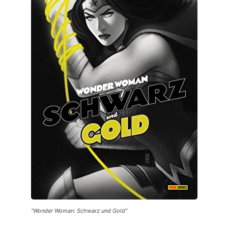
“Wonder Woman: Schwarz und Gold”