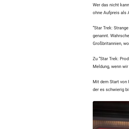
Wer das nicht kan
ohne Aufpreis als 
“Star Trek: Strange
genannt. Wahrschei
Großbritannien, w
Zu “Star Trek: Prod
Meldung, wenn wir
Mit dem Start von
der es schwierig b