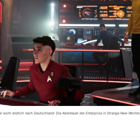
 wohl endlich nach Deutschland: Die Abenteuer der Enterprise in Strange New Worlds