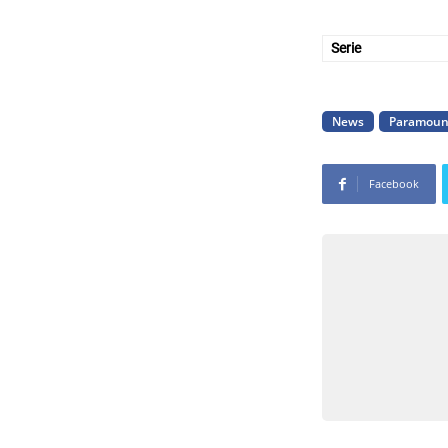
Serie
News
Paramoun
Facebook