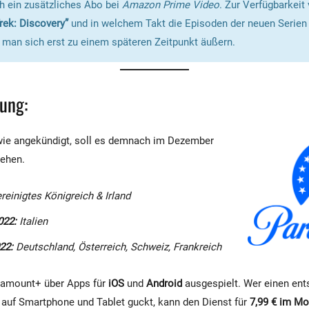
 ein zusätzliches Abo bei
Amazon Prime Video
. Zur Verfügbarkeit
Trek: Discovery”
und in welchem Takt die Episoden der neuen Serien 
man sich erst zu einem späteren Zeitpunkt äußern.
ung:
 wie angekündigt, soll es demnach im Dezember
gehen.
einigtes Königreich & Irland
022:
Italien
22:
Deutschland, Österreich, Schweiz, Frankreich
ramount+ über Apps für
iOS
und
Android
ausgespielt. Wer einen en
 auf Smartphone und Tablet guckt, kann den Dienst für
7,99 € im Mo