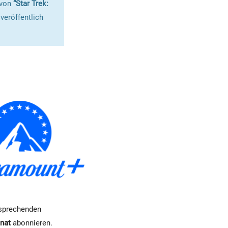
 von
“Star Trek:
veröffentlich
tsprechenden
nat
abonnieren.