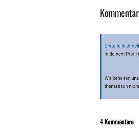
Kommentar
Erstelle jetzt d
in deinem Profil
Wir behalten uns
thematisch nicht
4 Kommentare