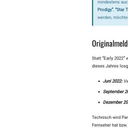
mindestens auch
Prodigy”
,
“Star 
werden, möchte 
Originalmeld
Statt “Early 2022”
dieses Jahres los
Juni 2022:
Ver
September 2
Dezember 20
Technisch wird Pa
Fernseher hat bzw.