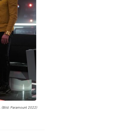
. (Bild: Paramount 2022)