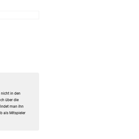
nicht in den
ch über die
 findet man ihn
b als Mitspieler