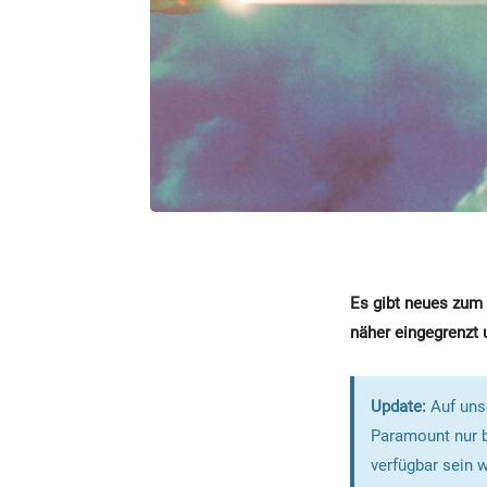
Es gibt neues zum 
näher eingegrenzt 
Update:
Auf uns
Paramount nur b
verfügbar sein 