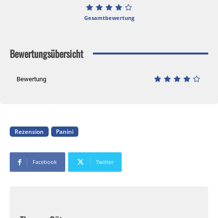
Gesamtbewertung
Bewertungsübersicht
Bewertung
Rezension
Panini
Facebook
Twitter