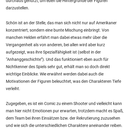
durchaus genutzt, um eben die Hintergründe der Figuren
darzustellen.
Schön ist an der Stelle, das man sich nicht nur auf Amerikaner
konzentriert, sondern eine bunte Mischung einbringt. Von
manchen Helden erfährt man dabei etwas mehr über die
Vergangenheit als von anderen, bei allen wird aber kurz
aufgezeigt, was ihre Spezialfähigkeit ist (selbst in der
“Anhanggeschichte”). Und das funktioniert eben auch für
Nichtkenner des Spiels sehr gut, erhält man so doch direkt
wichtige Einblicke. Wie erwähnt werden dabei auch die
Motivationen der Figuren beleuchtet, was den Charakteren Tiefe
verleiht.
Zugegeben, es ist ein Comic zu einem Shooter und vielleicht kann
man hier nicht Emotionen pur erwarten, trotzdem macht es Spaß,
dem Team bei ihren Einsätzen bzw. der Rekrutierung zuzusehen
und wie sich die unterschiedlichen Charaktere aneinander reiben.