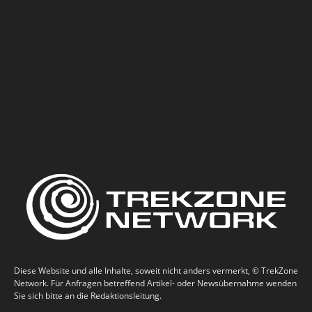
Diese Website und alle Inhalte, soweit nicht anders vermerkt, © TrekZone
Network. Für Anfragen betreffend Artikel- oder Newsübernahme wenden
Sie sich bitte an die Redaktionsleitung.