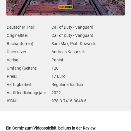
Deutscher Titel:
Call of Duty - Vanguard
Originaltitel:
Call of Duty - Vanguard
Buchautor(en):
Sam Max, Piotr Kowalski
Übersetzer:
Andreas Kasprzak
Verlag:
Panini
Umfang (Seiten):
128
Preis:
17 Euro
Verfügbarkeit:
Regulär erhältlich
Veröffentlichungsjahr:
2022
ISBN:
978-3-7416-3048-6
Ein Comic zum Videospielhit, bei uns in der Review.