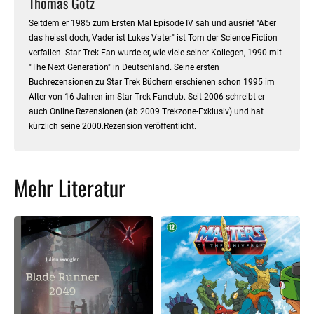
Thomas Götz
Seitdem er 1985 zum Ersten Mal Episode IV sah und ausrief "Aber
das heisst doch, Vader ist Lukes Vater" ist Tom der Science Fiction
verfallen. Star Trek Fan wurde er, wie viele seiner Kollegen, 1990 mit
"The Next Generation" in Deutschland. Seine ersten
Buchrezensionen zu Star Trek Büchern erschienen schon 1995 im
Alter von 16 Jahren im Star Trek Fanclub. Seit 2006 schreibt er
auch Online Rezensionen (ab 2009 Trekzone-Exklusiv) und hat
kürzlich seine 2000.Rezension veröffentlicht.
Mehr Literatur