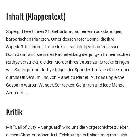
Inhalt (Klappentext)
Supergirl feiert ihren 21. Geburtstag auf einem rückständigen,
barbarischen Planeten. Unter dessen roter Sonne, die ihre
Superkräfte hemmt, kann sie sich so richtig volllaufen lassen.
Doch dann wird sie in den Rachefeldzug der jungen Einheimischen
Ruthye verstrickt, die den Mörder ihres Vaters zur Strecke bringen
will. Supergirl und Ruthye folgen der Spur des brutalen Killers quer
durchs Universum und von Planet zu Planet. Auf das ungleiche
Gespann warten Wunder, Schrecken, Gefahren und jede Menge
Aenteuer ….
Kritik
Mit “Call of Duty – Vanguard” wird uns die Vorgeschichte zu eben
diesem Shooter präsentiert. Zeichnungstechnisch mag man sich