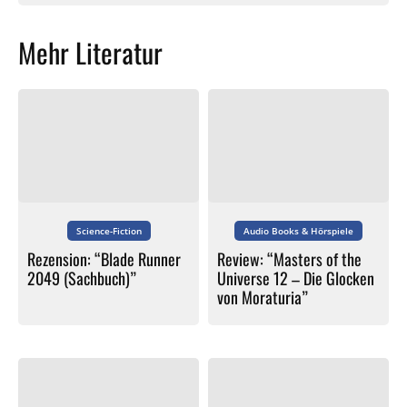
Mehr Literatur
Science-Fiction
Audio Books & Hörspiele
Rezension: “Blade Runner
Review: “Masters of the
2049 (Sachbuch)”
Universe 12 – Die Glocken
von Moraturia”