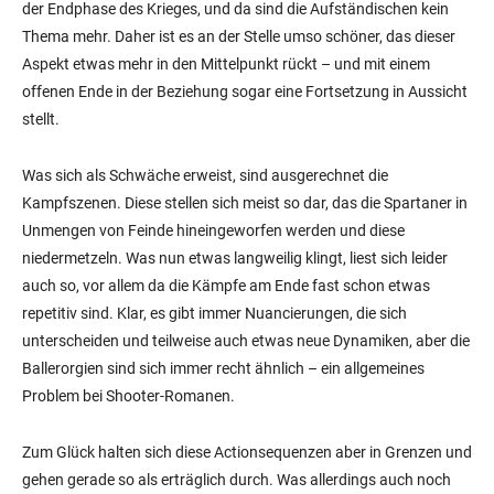
der Endphase des Krieges, und da sind die Aufständischen kein
Thema mehr. Daher ist es an der Stelle umso schöner, das dieser
Aspekt etwas mehr in den Mittelpunkt rückt – und mit einem
offenen Ende in der Beziehung sogar eine Fortsetzung in Aussicht
stellt.
Was sich als Schwäche erweist, sind ausgerechnet die
Kampfszenen. Diese stellen sich meist so dar, das die Spartaner in
Unmengen von Feinde hineingeworfen werden und diese
niedermetzeln. Was nun etwas langweilig klingt, liest sich leider
auch so, vor allem da die Kämpfe am Ende fast schon etwas
repetitiv sind. Klar, es gibt immer Nuancierungen, die sich
unterscheiden und teilweise auch etwas neue Dynamiken, aber die
Ballerorgien sind sich immer recht ähnlich – ein allgemeines
Problem bei Shooter-Romanen.
Zum Glück halten sich diese Actionsequenzen aber in Grenzen und
gehen gerade so als erträglich durch. Was allerdings auch noch