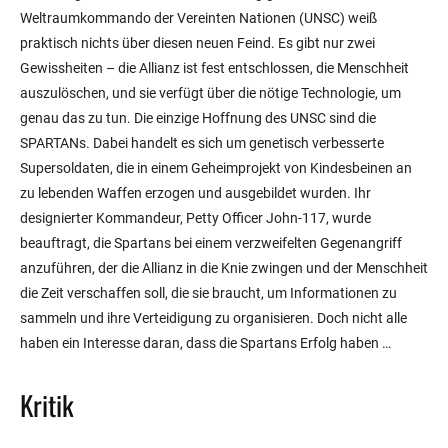
Weltraumkommando der Vereinten Nationen (UNSC) weiß
praktisch nichts über diesen neuen Feind. Es gibt nur zwei
Gewissheiten – die Allianz ist fest entschlossen, die Menschheit
auszulöschen, und sie verfügt über die nötige Technologie, um
genau das zu tun. Die einzige Hoffnung des UNSC sind die
SPARTANs. Dabei handelt es sich um genetisch verbesserte
Supersoldaten, die in einem Geheimprojekt von Kindesbeinen an
zu lebenden Waffen erzogen und ausgebildet wurden. Ihr
designierter Kommandeur, Petty Officer John-117, wurde
beauftragt, die Spartans bei einem verzweifelten Gegenangriff
anzuführen, der die Allianz in die Knie zwingen und der Menschheit
die Zeit verschaffen soll, die sie braucht, um Informationen zu
sammeln und ihre Verteidigung zu organisieren. Doch nicht alle
haben ein Interesse daran, dass die Spartans Erfolg haben …
Kritik