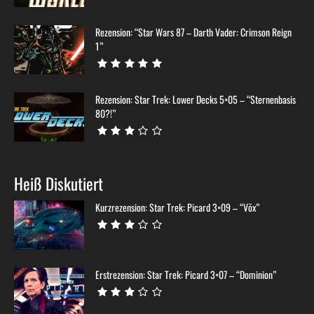
Rezension: “Star Wars 87 – Darth Vader: Crimson Reign
1”
Rezension: Star Trek: Lower Decks 5×05 – “Sternenbasis
80?!”
Heiß Diskutiert
Kurzrezension: Star Trek: Picard 3×09 – “Võx”
Erstrezension: Star Trek: Picard 3×07 – “Dominion”