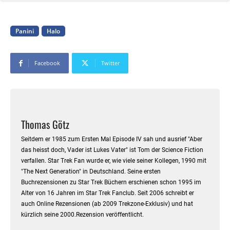
Panini
Halo
Facebook
Twitter
Thomas Götz
Seitdem er 1985 zum Ersten Mal Episode IV sah und ausrief "Aber
das heisst doch, Vader ist Lukes Vater" ist Tom der Science Fiction
verfallen. Star Trek Fan wurde er, wie viele seiner Kollegen, 1990 mit
"The Next Generation" in Deutschland. Seine ersten
Buchrezensionen zu Star Trek Büchern erschienen schon 1995 im
Alter von 16 Jahren im Star Trek Fanclub. Seit 2006 schreibt er
auch Online Rezensionen (ab 2009 Trekzone-Exklusiv) und hat
kürzlich seine 2000.Rezension veröffentlicht.