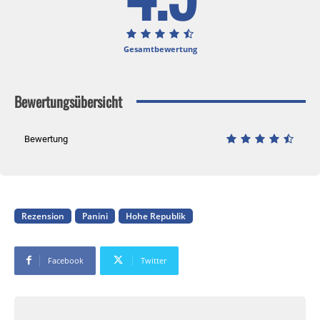
Gesamtbewertung
Bewertungsübersicht
Bewertung
Rezension
Panini
Hohe Republik
Facebook
Twitter