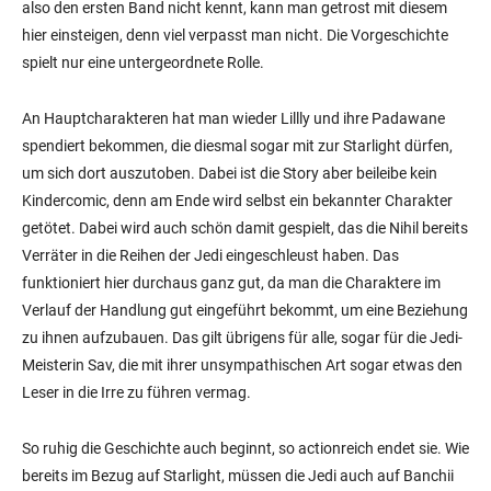
also den ersten Band nicht kennt, kann man getrost mit diesem
hier einsteigen, denn viel verpasst man nicht. Die Vorgeschichte
spielt nur eine untergeordnete Rolle.
An Hauptcharakteren hat man wieder Lillly und ihre Padawane
spendiert bekommen, die diesmal sogar mit zur Starlight dürfen,
um sich dort auszutoben. Dabei ist die Story aber beileibe kein
Kindercomic, denn am Ende wird selbst ein bekannter Charakter
getötet. Dabei wird auch schön damit gespielt, das die Nihil bereits
Verräter in die Reihen der Jedi eingeschleust haben. Das
funktioniert hier durchaus ganz gut, da man die Charaktere im
Verlauf der Handlung gut eingeführt bekommt, um eine Beziehung
zu ihnen aufzubauen. Das gilt übrigens für alle, sogar für die Jedi-
Meisterin Sav, die mit ihrer unsympathischen Art sogar etwas den
Leser in die Irre zu führen vermag.
So ruhig die Geschichte auch beginnt, so actionreich endet sie. Wie
bereits im Bezug auf Starlight, müssen die Jedi auch auf Banchii