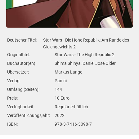
Deutscher Titel:
Star Wars - Die Hohe Republik: Am Rande des
Gleichgewichts 2
Originaltitel:
Star Wars - The High Republic 2
Buchautor(en):
Shima Shinya, Daniel Jose Older
Übersetzer:
Markus Lange
Verlag:
Panini
Umfang (Seiten):
144
Preis:
10 Euro
Verfügbarkeit:
Regulär erhältlich
Veröffentlichungsjahr:
2022
ISBN:
978-3-7416-3098-7