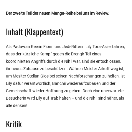
Der zweite Teil der neuen Manga-Reihe bei uns im Review.
Inhalt (Klappentext)
Als Padawan Keerin Fionn und Jedi-Ritterin Lily Tora-Asi erfahren,
dass der kürzliche Kampf gegen die Drengir Teil eines
koordinierten Angriffs durch die Nihil war, sind sie entschlossen,
ihr neues Zuhause zu beschützen. Währen Meister Arkoff weg ist,
um Mesiter Stellan Gios bei seinen Nachforschungen zu helfen, ist
Lily dafür verantwortlich, Banchii wiederaufzubauen und der
Gemeinschaft wieder Hoffnung zu geben. Doch eine unerwartete
Besucherin wird Lily auf Trab halten – und die Nihil sind näher, als
alle denken!
Kritik